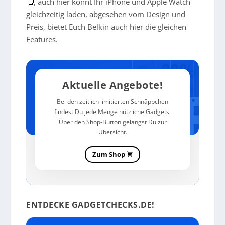
, auch hier könnt Ihr iPhone und Apple Watch
gleichzeitig laden, abgesehen vom Design und
Preis, bietet Euch Belkin auch hier die gleichen
Features.
Aktuelle Angebote!
Bei den zeitlich limitierten Schnäppchen
findest Du jede Menge nützliche Gadgets.
Über den Shop-Button gelangst Du zur
Übersicht.
Zum Shop
ENTDECKE GADGETCHECKS.DE!