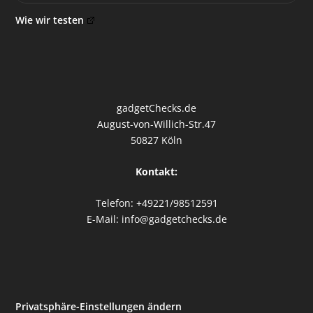
Wie wir testen
gadgetChecks.de
August-von-Willich-Str.47
50827 Köln
Kontakt:
Telefon: +49221/98512591
E-Mail: info@gadgetchecks.de
Privatsphäre-Einstellungen ändern