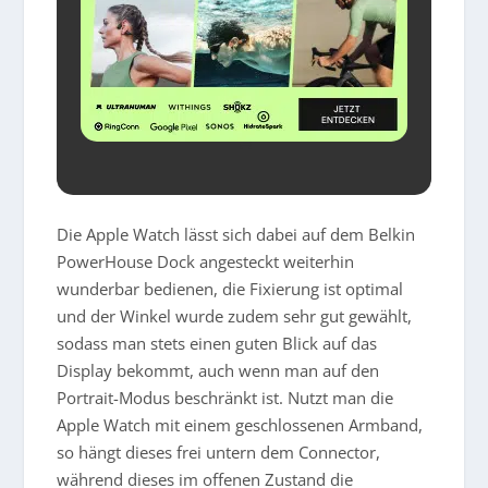
Die Apple Watch lässt sich dabei auf dem Belkin
PowerHouse Dock angesteckt weiterhin
wunderbar bedienen, die Fixierung ist optimal
und der Winkel wurde zudem sehr gut gewählt,
sodass man stets einen guten Blick auf das
Display bekommt, auch wenn man auf den
Portrait-Modus beschränkt ist. Nutzt man die
Apple Watch mit einem geschlossenen Armband,
so hängt dieses frei untern dem Connector,
während dieses im offenen Zustand die