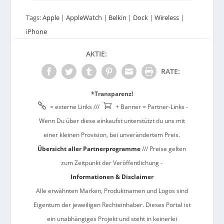
Tags:
Apple
|
AppleWatch
|
Belkin
|
Dock
|
Wireless
|
iPhone
AKTIE:
RATE:
*Transparenz!


= externe Links ///
+ Banner = Partner-Links -
Wenn Du über diese einkaufst unterstützt du uns mit
einer kleinen Provision, bei unverändertem Preis.
Übersicht aller Partnerprogramme
/// Preise gelten
zum Zeitpunkt der Veröffentlichung -
Informationen & Disclaimer
Alle erwähnten Marken, Produktnamen und Logos sind
Eigentum der jeweiligen Rechteinhaber. Dieses Portal ist
ein unabhängiges Projekt und steht in keinerlei