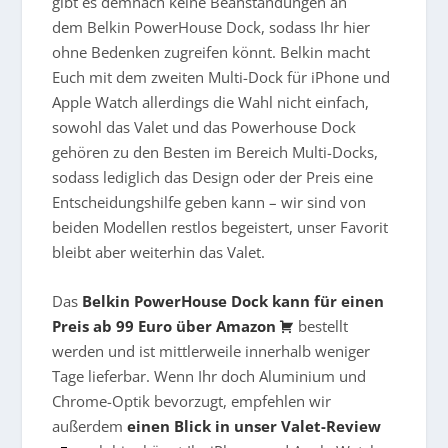
gibt es demnach keine Beanstandungen an
dem Belkin PowerHouse Dock, sodass Ihr hier
ohne Bedenken zugreifen könnt. Belkin macht
Euch mit dem zweiten Multi-Dock für iPhone und
Apple Watch allerdings die Wahl nicht einfach,
sowohl das Valet und das Powerhouse Dock
gehören zu den Besten im Bereich Multi-Docks,
sodass lediglich das Design oder der Preis eine
Entscheidungshilfe geben kann – wir sind von
beiden Modellen restlos begeistert, unser Favorit
bleibt aber weiterhin das Valet.
Das
Belkin PowerHouse Dock kann für einen
Preis ab 99 Euro über Amazon
bestellt
werden und ist mittlerweile innerhalb weniger
Tage lieferbar. Wenn Ihr doch Aluminium und
Chrome-Optik bevorzugt, empfehlen wir
außerdem
einen Blick in unser Valet-Review