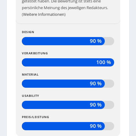
getestet haben. Die Bewertung ist stets eine
persönliche Meinung des jeweiligen Redakteurs.
(
Weitere Informationen
)
DESIGN
90 %
VERARBEITUNG
100 %
MATERIAL
90 %
USABILITY
90 %
PREIS/LEISTUNG
90 %