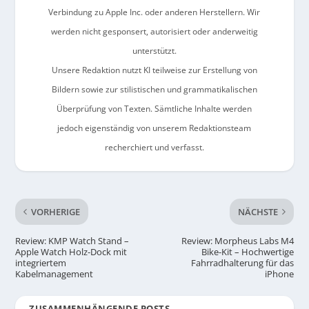
Verbindung zu Apple Inc. oder anderen Herstellern. Wir
werden nicht gesponsert, autorisiert oder anderweitig
unterstützt.
Unsere Redaktion nutzt KI teilweise zur Erstellung von
Bildern sowie zur stilistischen und grammatikalischen
Überprüfung von Texten. Sämtliche Inhalte werden
jedoch eigenständig von unserem Redaktionsteam
recherchiert und verfasst.
VORHERIGE
NÄCHSTE
Review: KMP Watch Stand –
Review: Morpheus Labs M4
Apple Watch Holz-Dock mit
Bike-Kit – Hochwertige
integriertem
Fahrradhalterung für das
Kabelmanagement
iPhone
ZUSAMMENHÄNGENDE POSTS