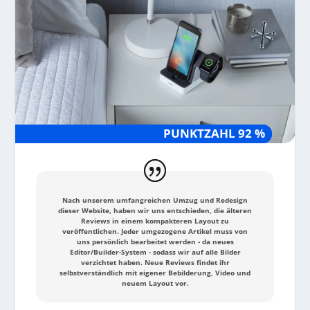
PUNKTZAHL 92 %
PUNKTZAHL 92 %
Nach unserem umfangreichen Umzug und Redesign
dieser Website, haben wir uns entschieden, die älteren
Reviews in einem kompakteren Layout zu
veröffentlichen. Jeder umgezogene Artikel muss von
uns persönlich bearbeitet werden - da neues
Editor/Builder-System - sodass wir auf alle Bilder
verzichtet haben. Neue Reviews findet ihr
selbstverständlich mit eigener Bebilderung, Video und
neuem Layout vor.