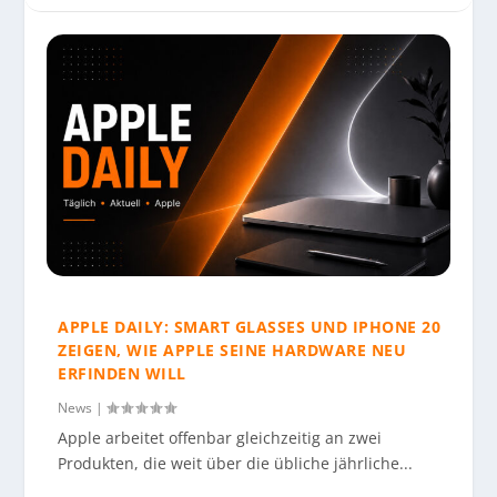
APPLE DAILY: SMART GLASSES UND IPHONE 20
ZEIGEN, WIE APPLE SEINE HARDWARE NEU
ERFINDEN WILL
News
|
Apple arbeitet offenbar gleichzeitig an zwei
Produkten, die weit über die übliche jährliche...