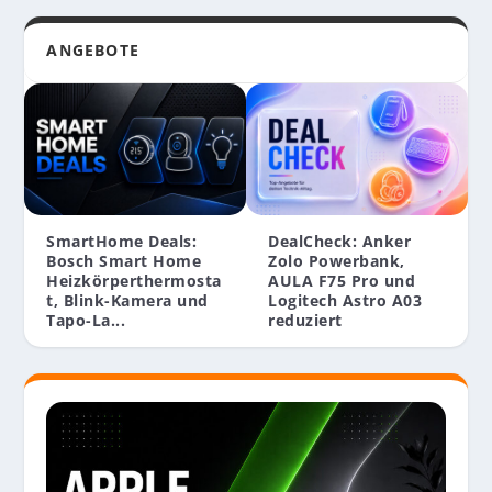
ANGEBOTE
SmartHome Deals:
DealCheck: Anker
Bosch Smart Home
Zolo Powerbank,
Heizkörperthermosta
AULA F75 Pro und
t, Blink-Kamera und
Logitech Astro A03
Tapo-La...
reduziert