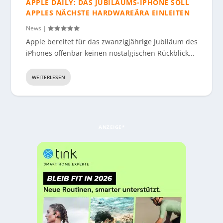
APPLE DAILY: DAS JUBILÄUMS-IPHONE SOLL
APPLES NÄCHSTE HARDWAREÄRA EINLEITEN
News
|
Apple bereitet für das zwanzigjährige Jubiläum des
iPhones offenbar keinen nostalgischen Rückblick...
WEITERLESEN
ANZEIGE*