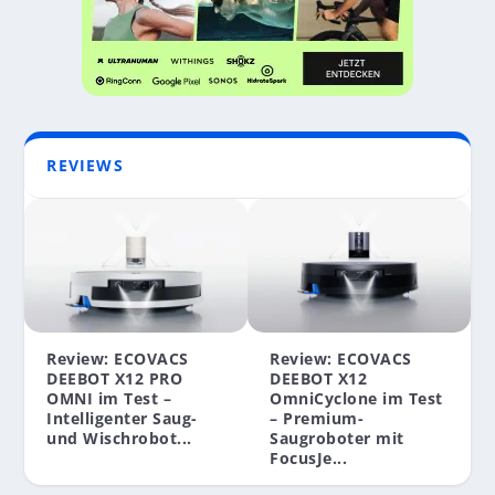
REVIEWS
Review: ECOVACS
Review: ECOVACS
DEEBOT X12 PRO
DEEBOT X12
OMNI im Test –
OmniCyclone im Test
Intelligenter Saug-
– Premium-
und Wischrobot...
Saugroboter mit
FocusJe...