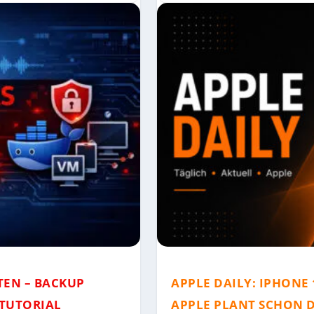
TEN – BACKUP
APPLE DAILY: IPHONE 
 TUTORIAL
APPLE PLANT SCHON D