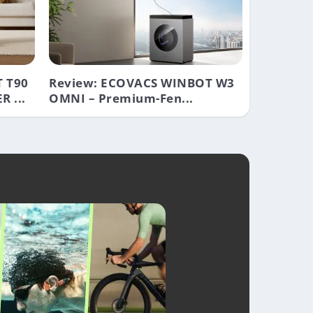
 T90
Review: ECOVACS WINBOT W3
 ...
OMNI – Premium-Fen...
O-LAMPE REDUZIERT