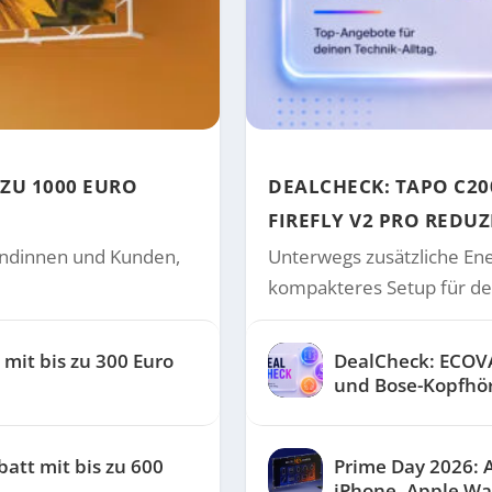
 ZU 1000 EURO
DEALCHECK: TAPO C20
FIREFLY V2 PRO REDUZ
Kundinnen und Kunden,
Unterwegs zusätzliche Ene
kompakteres Setup für den
mit bis zu 300 Euro
DealCheck: ECOVA
und Bose-Kopfhör
att mit bis zu 600
Prime Day 2026: A
iPhone, Apple Wa