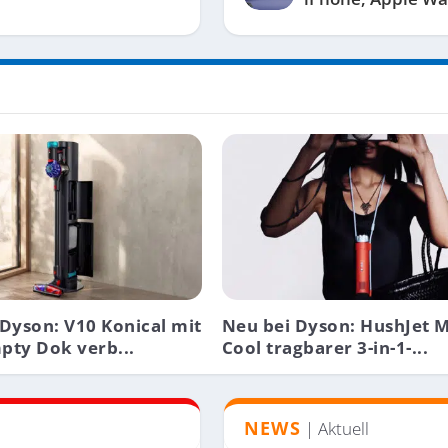
Dyson: V10 Konical mit
Neu bei Dyson: HushJet M
pty Dok verb...
Cool tragbarer 3-in-1-...
NEWS
| Aktuell