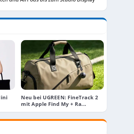
ini
Neu bei UGREEN: FineTrack 2
mit Apple Find My + Ra...