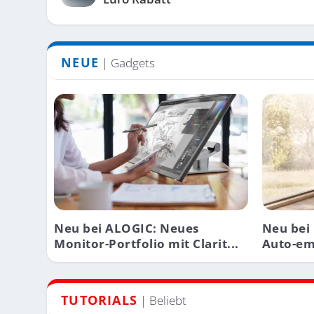
NEUE
| Gadgets
Neu bei ALOGIC: Neues
Neu bei 
Monitor-Portfolio mit Clarit...
Auto-em
TUTORIALS
| Beliebt