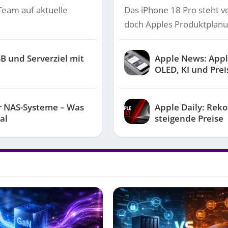
Team auf aktuelle
Das iPhone 18 Pro steht vo
doch Apples Produktplanun
B und Serverziel mit
Apple News: Appl
OLED, KI und Pre
r NAS-Systeme – Was
Apple Daily: Reko
al
steigende Preise