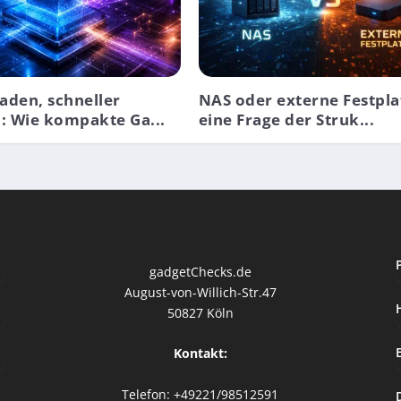
laden, schneller
NAS oder externe Festpla
: Wie kompakte Ga...
eine Frage der Struk...
gadgetChecks.de
August-von-Willich-Str.47
50827 Köln
Kontakt:
Telefon: +49221/98512591