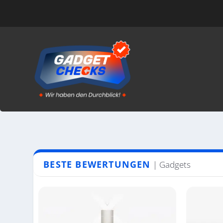
BESTE BEWERTUNGEN
| Gadgets