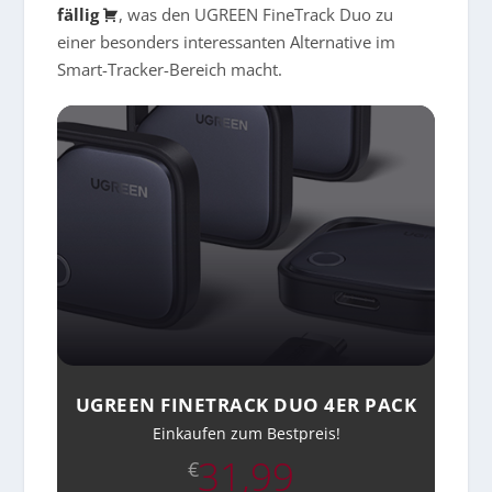
fällig
, was den UGREEN FineTrack Duo zu
einer besonders interessanten Alternative im
Smart-Tracker-Bereich macht.
UGREEN FINETRACK DUO 4ER PACK
Einkaufen zum Bestpreis!
31,99
€