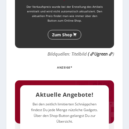
Der Verkaufspreis wurde bei der Erstellung des Artikels
ermittelt und wird nicht automatisch aktualisiert. Den
aktuellen Preis findet man wie immer über den
Button zum Online-Shop.
Zum Shop
Bildquellen: Titelbild
(
Ugreen
)
ANZEIGE*
Aktuelle Angebote!
Bei den zeitlich limitierten Schnäppchen
findest Du jede Menge nützliche Gadgets.
Über den Shop-Button gelangst Du zur
Übersicht.