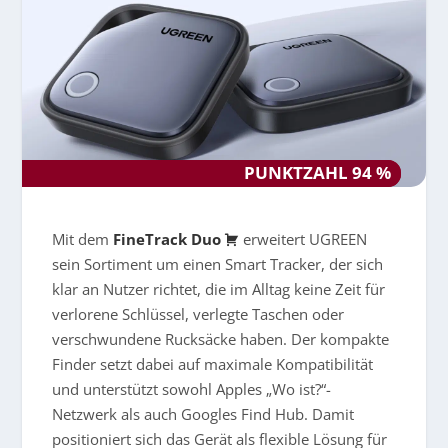
PUNKTZAHL 94 %
PUNKTZAHL 94 %
Mit dem
FineTrack Duo
erweitert UGREEN
sein Sortiment um einen Smart Tracker, der sich
klar an Nutzer richtet, die im Alltag keine Zeit für
verlorene Schlüssel, verlegte Taschen oder
verschwundene Rucksäcke haben. Der kompakte
Finder setzt dabei auf maximale Kompatibilität
und unterstützt sowohl Apples „Wo ist?“-
Netzwerk als auch Googles Find Hub. Damit
positioniert sich das Gerät als flexible Lösung für