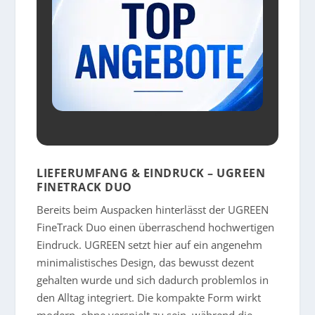
LIEFERUMFANG & EINDRUCK – UGREEN
FINETRACK DUO
Bereits beim Auspacken hinterlässt der UGREEN
FineTrack Duo einen überraschend hochwertigen
Eindruck. UGREEN setzt hier auf ein angenehm
minimalistisches Design, das bewusst dezent
gehalten wurde und sich dadurch problemlos in
den Alltag integriert. Die kompakte Form wirkt
modern, ohne verspielt zu sein, während die