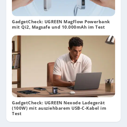
GadgetCheck: UGREEN MagFlow Powerbank
mit Qi2, Magsafe und 10.000mAh im Test
GadgetCheck: UGREEN Nexode Ladegerät
(100W) mit ausziehbarem USB-C-Kabel im
Test