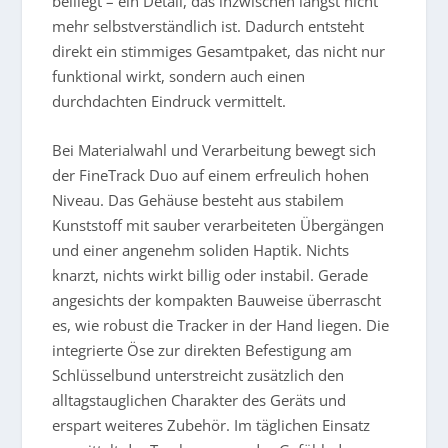
beiliegt – ein Detail, das inzwischen längst nicht
mehr selbstverständlich ist. Dadurch entsteht
direkt ein stimmiges Gesamtpaket, das nicht nur
funktional wirkt, sondern auch einen
durchdachten Eindruck vermittelt.
Bei Materialwahl und Verarbeitung bewegt sich
der FineTrack Duo auf einem erfreulich hohen
Niveau. Das Gehäuse besteht aus stabilem
Kunststoff mit sauber verarbeiteten Übergängen
und einer angenehm soliden Haptik. Nichts
knarzt, nichts wirkt billig oder instabil. Gerade
angesichts der kompakten Bauweise überrascht
es, wie robust die Tracker in der Hand liegen. Die
integrierte Öse zur direkten Befestigung am
Schlüsselbund unterstreicht zusätzlich den
alltagstauglichen Charakter des Geräts und
erspart weiteres Zubehör. Im täglichen Einsatz