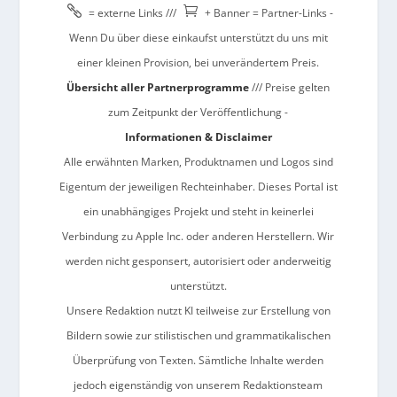


= externe Links ///
+ Banner = Partner-Links -
Wenn Du über diese einkaufst unterstützt du uns mit
einer kleinen Provision, bei unverändertem Preis.
Übersicht aller Partnerprogramme
/// Preise gelten
zum Zeitpunkt der Veröffentlichung -
Informationen & Disclaimer
Alle erwähnten Marken, Produktnamen und Logos sind
Eigentum der jeweiligen Rechteinhaber. Dieses Portal ist
ein unabhängiges Projekt und steht in keinerlei
Verbindung zu Apple Inc. oder anderen Herstellern. Wir
werden nicht gesponsert, autorisiert oder anderweitig
unterstützt.
Unsere Redaktion nutzt KI teilweise zur Erstellung von
Bildern sowie zur stilistischen und grammatikalischen
Überprüfung von Texten. Sämtliche Inhalte werden
jedoch eigenständig von unserem Redaktionsteam