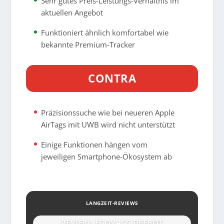
Sehr gutes Preis-Leistungs-Verhältnis im
aktuellen Angebot
Funktioniert ähnlich komfortabel wie
bekannte Premium-Tracker
CONTRA
Präzisionssuche wie bei neueren Apple
AirTags mit UWB wird nicht unterstützt
Einige Funktionen hängen vom
jeweiligen Smartphone-Ökosystem ab
LANGZEIT-REVIEWS
REVIEW: ECOVACS DEEBOT