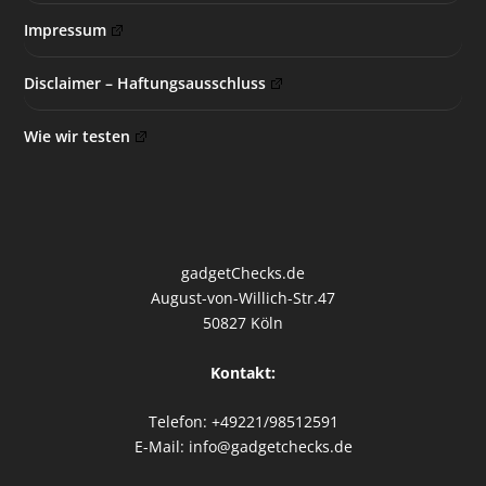
Impressum
Disclaimer – Haftungsausschluss
Wie wir testen
gadgetChecks.de
August-von-Willich-Str.47
50827 Köln
Kontakt:
Telefon: +49221/98512591
E-Mail: info@gadgetchecks.de