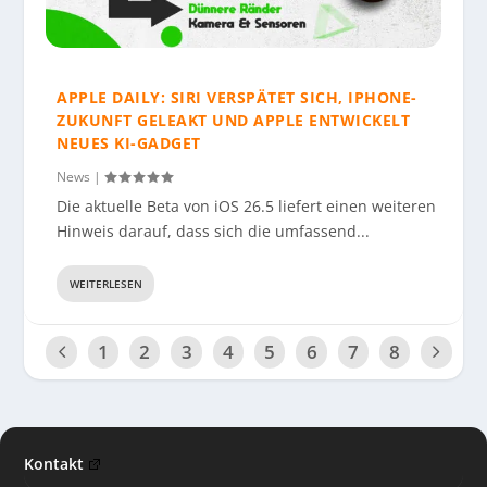
APPLE DAILY: SIRI VERSPÄTET SICH, IPHONE-
ZUKUNFT GELEAKT UND APPLE ENTWICKELT
NEUES KI-GADGET
News
|
Die aktuelle Beta von iOS 26.5 liefert einen weiteren
Hinweis darauf, dass sich die umfassend...
WEITERLESEN
1
2
3
4
5
6
7
8
Kontakt