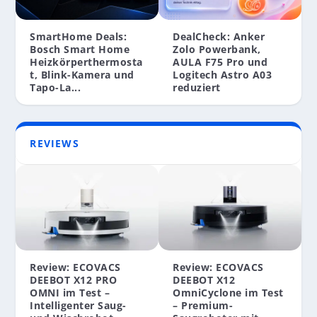
SmartHome Deals:
DealCheck: Anker
Bosch Smart Home
Zolo Powerbank,
Heizkörperthermosta
AULA F75 Pro und
t, Blink-Kamera und
Logitech Astro A03
Tapo-La...
reduziert
REVIEWS
Review: ECOVACS
Review: ECOVACS
DEEBOT X12 PRO
DEEBOT X12
OMNI im Test –
OmniCyclone im Test
Intelligenter Saug-
– Premium-