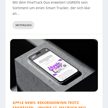
Mit dem FineTrack Duo erweitert UGREEN sein
Sortiment um einen Smart Tracker, der sich klar
an...
WEITERLESEN
APPLE NEWS: REKORDGEWINN TROTZ
ENGPÄSSEN – IPHONE 17, MACBOOK NEO,