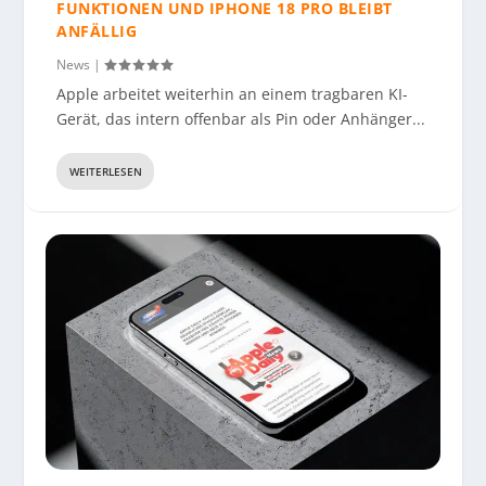
FUNKTIONEN UND IPHONE 18 PRO BLEIBT
ANFÄLLIG
News
|
Apple arbeitet weiterhin an einem tragbaren KI-
Gerät, das intern offenbar als Pin oder Anhänger...
WEITERLESEN