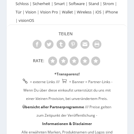
Schloss
|
Sicherheit
|
Smart
|
Software
|
Stand
|
Strom
|
Tür
|
Vision
|
Vision Pro
|
Wallet
|
Wireless
|
iOS
|
iPhone
|
visionOS
TEILEN
RATE:
*Transparenz!


= externe Links ///
+ Banner = Partner-Links -
Wenn Du über diese einkaufst unterstützt du uns mit
einer kleinen Provision, bei unverändertem Preis.
Übersicht aller Partnerprogramme
/// Preise gelten
zum Zeitpunkt der Veröffentlichung -
Informationen & Disclaimer
Alle erwähnten Marken, Produktnamen und Logos sind