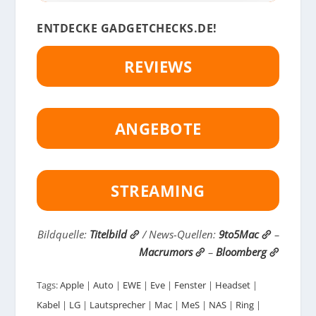
ENTDECKE GADGETCHECKS.DE!
REVIEWS
ANGEBOTE
STREAMING
Bildquelle:
Titelbild
/ News-Quellen:
9to5Mac
–
Macrumors
–
Bloomberg
Tags:
Apple
|
Auto
|
EWE
|
Eve
|
Fenster
|
Headset
|
Kabel
|
LG
|
Lautsprecher
|
Mac
|
MeS
|
NAS
|
Ring
|