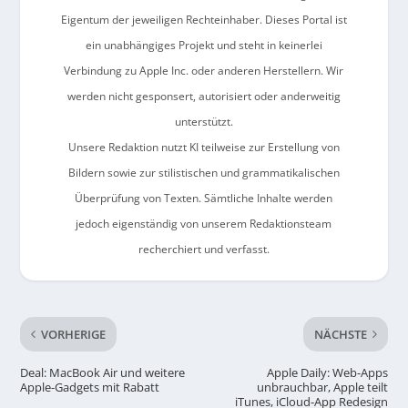
Eigentum der jeweiligen Rechteinhaber. Dieses Portal ist
ein unabhängiges Projekt und steht in keinerlei
Verbindung zu Apple Inc. oder anderen Herstellern. Wir
werden nicht gesponsert, autorisiert oder anderweitig
unterstützt.
Unsere Redaktion nutzt KI teilweise zur Erstellung von
Bildern sowie zur stilistischen und grammatikalischen
Überprüfung von Texten. Sämtliche Inhalte werden
jedoch eigenständig von unserem Redaktionsteam
recherchiert und verfasst.
VORHERIGE
NÄCHSTE
Deal: MacBook Air und weitere
Apple Daily: Web-Apps
Apple-Gadgets mit Rabatt
unbrauchbar, Apple teilt
iTunes, iCloud-App Redesign