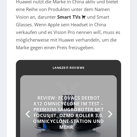
Huawei nutzt die Marke in China aktiv und bietet
eine Reihe von Produkten unter dem Namen
Vision an, darunter
Smart TVs
und Smart
Glasses. Wenn Apple sein Headset in China
verkaufen und es Vision Pro nennen will, muss es
möglicherweise mit Huawei verhandeln, um die
Marke gegen einen Preis freizugeben.
LANGZEIT-REVIEWS
REVIEW: ECOVACS DEEBOT
X12 OMNICYCLONE IM TEST –
PREMIUM-SAUGROBOTER MIT
FOCUSJET, OZMO ROLLER 3.0,
OMNICYCLONE-STATION UND
MEHR