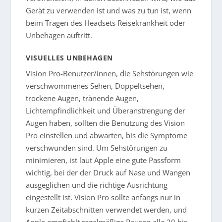
Gerät zu verwenden ist und was zu tun ist, wenn
beim Tragen des Headsets Reisekrankheit oder
Unbehagen auftritt.
VISUELLES UNBEHAGEN
Vision Pro-Benutzer/innen, die Sehstörungen wie
verschwommenes Sehen, Doppeltsehen,
trockene Augen, tränende Augen,
Lichtempfindlichkeit und Überanstrengung der
Augen haben, sollten die Benutzung des Vision
Pro einstellen und abwarten, bis die Symptome
verschwunden sind. Um Sehstörungen zu
minimieren, ist laut Apple eine gute Passform
wichtig, bei der der Druck auf Nase und Wangen
ausgeglichen und die richtige Ausrichtung
eingestellt ist. Vision Pro sollte anfangs nur in
kurzen Zeitabschnitten verwendet werden, und
Apple empfiehlt regelmäßige Pausen alle 20 bis