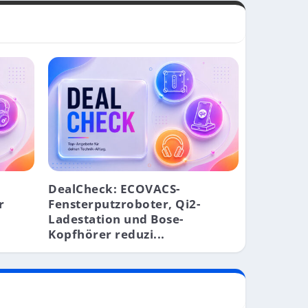
DealCheck: ECOVACS-
r
Fensterputzroboter, Qi2-
Ladestation und Bose-
Kopfhörer reduzi...