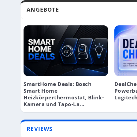
ANGEBOTE
SmartHome Deals: Bosch
DealChe
Smart Home
Powerba
Heizkörperthermostat, Blink-
Logitech
Kamera und Tapo-La...
REVIEWS