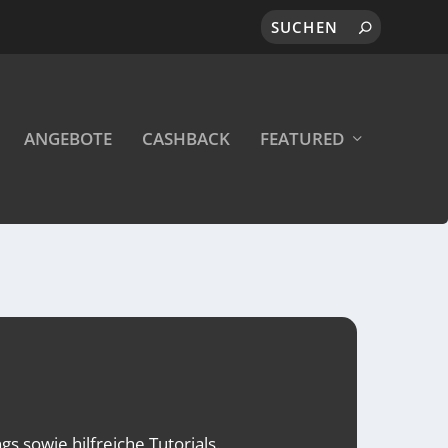
ANGEBOTE
CASHBACK
FEATURED
s sowie hilfreiche Tutorials.