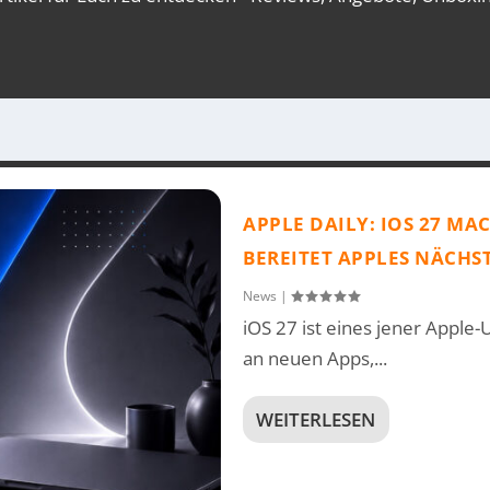
APPLE DAILY: IOS 27 M
BEREITET APPLES NÄCHS
News
|
iOS 27 ist eines jener Apple-
an neuen Apps,...
WEITERLESEN