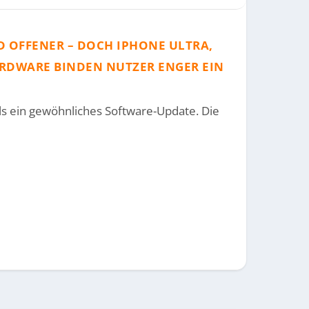
RD OFFENER – DOCH IPHONE ULTRA,
ARDWARE BINDEN NUTZER ENGER EIN
ls ein gewöhnliches Software-Update. Die