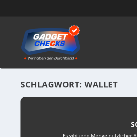
SCHLAGWORT:
WALLET
S
Es gibt jede Menge nützlicher A