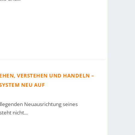
 SEHEN, VERSTEHEN UND HANDELN –
OSYSTEM NEU AUF
ndlegenden Neuausrichtung seines
eht nicht...