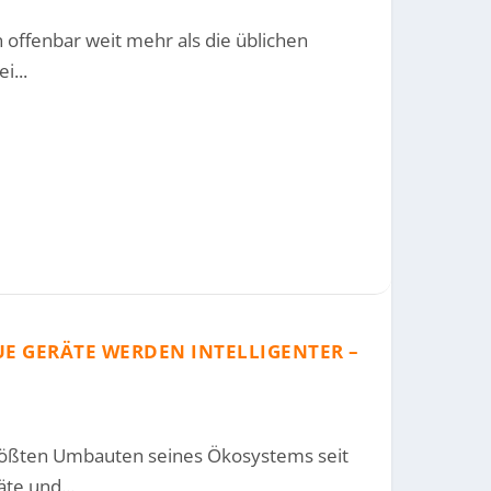
offenbar weit mehr als die üblichen
i...
UE GERÄTE WERDEN INTELLIGENTER –
rößten Umbauten seines Ökosystems seit
te und...