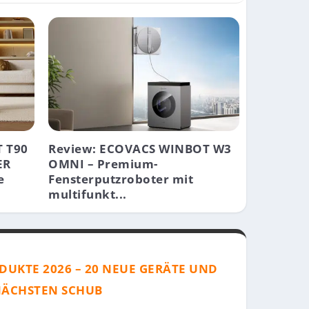
 T90
Review: ECOVACS WINBOT W3
ER
OMNI – Premium-
e
Fensterputzroboter mit
multifunkt...
DUKTE 2026 – 20 NEUE GERÄTE UND
NÄCHSTEN SCHUB