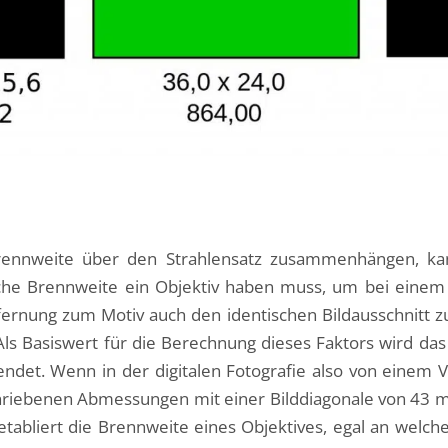
rennweite über den Strahlensatz zusammenhängen, ka
che Brennweite ein Objektiv haben muss, um bei einem
fernung zum Motiv auch den identischen Bildausschnitt zu
 Als Basiswert für die Berechnung dieses Faktors wird das 
et. Wenn in der digitalen Fotografie also von einem V
hriebenen Abmessungen mit einer Bilddiagonale von 43 mm 
tabliert die Brennweite eines Objektives, egal an welch