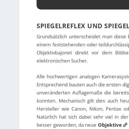
SPIEGELREFLEX UND SPIEGE
Grundsätzlich unterscheidet man diese
einem feststehenden oder teildurchlässi
Objektivbajonet direkt vor dem Bilds
elektronischen Sucher.
Alle hochwertigen analogen Kamerasyst
Entsprechend bauten auch die ersten digi
unveränderten Auflagemaße die bereit
konnten. Mechanisch gilt dies auch heu
Hersteller wie Canon, Nikon, Pentax od
Natürlich hat sich dabei sehr viel in d
besser geworden, da neue
Objektive