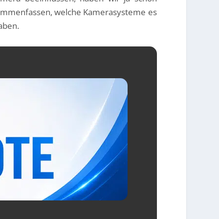
zusammenfassen, welche Kamerasysteme es
aben.