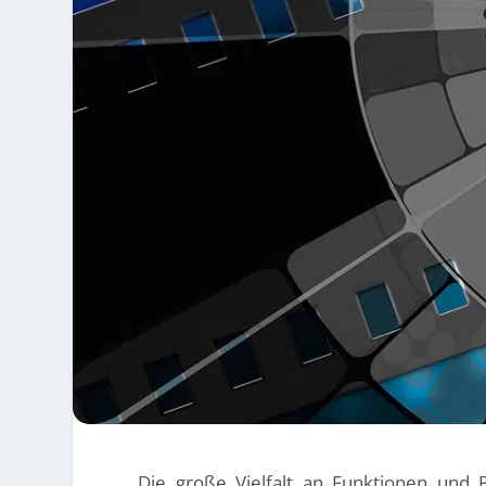
Die große Vielfalt an Funktionen und 