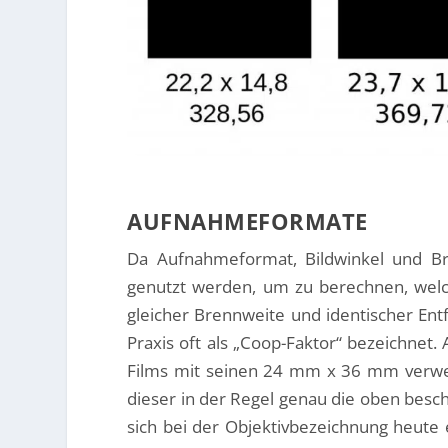
AUFNAHMEFORMATE
Da Aufnahmeformat, Bildwinkel und B
genutzt werden, um zu berechnen, wel
gleicher Brennweite und identischer Ent
Praxis oft als „Coop-Faktor“ bezeichnet.
Films mit seinen 24 mm x 36 mm verwend
dieser in der Regel genau die oben besc
sich bei der Objektivbezeichnung heute e