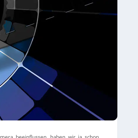
amera beeinflussen, haben wir ja schon