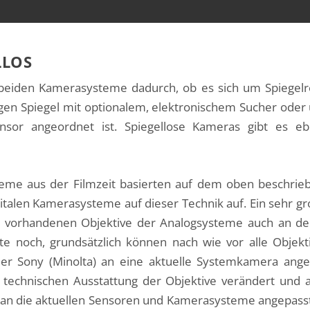
LLOS
 beiden Kamerasysteme dadurch, ob es sich um Spiegel
gen Spiegel mit optionalem, elektronischem Sucher oder
ensor angeordnet ist. Spiegellose Kameras gibt es eb
eme aus der Filmzeit basierten auf dem oben beschriebe
talen Kamerasysteme auf dieser Technik auf. Ein sehr gr
s vorhandenen Objektive der Analogsysteme auch an de
te noch, grundsätzlich können nach wie vor alle Objekti
er Sony (Minolta) an eine aktuelle Systemkamera anges
er technischen Ausstattung der Objektive verändert und a
an die aktuellen Sensoren und Kamerasysteme angepasst s