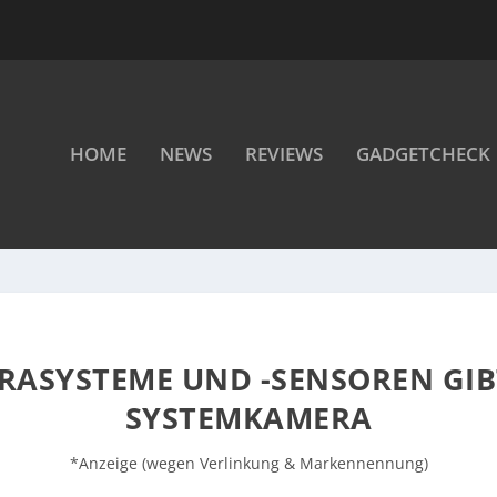
HOME
NEWS
REVIEWS
GADGETCHECK
ASYSTEME UND -SENSOREN GIBT
SYSTEMKAMERA
*Anzeige (wegen Verlinkung & Markennennung)