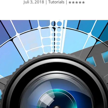
Juli 3, 2018
|
Tutorials
|