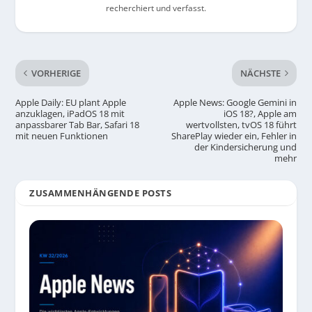
recherchiert und verfasst.
VORHERIGE
NÄCHSTE
Apple Daily: EU plant Apple
Apple News: Google Gemini in
anzuklagen, iPadOS 18 mit
iOS 18?, Apple am
anpassbarer Tab Bar, Safari 18
wertvollsten, tvOS 18 führt
mit neuen Funktionen
SharePlay wieder ein, Fehler in
der Kindersicherung und
mehr
ZUSAMMENHÄNGENDE POSTS