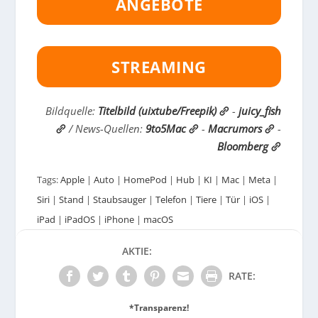
ANGEBOTE
STREAMING
Bildquelle:
Titelbild (uixtube/Freepik)
-
juicy_fish
/ News-Quellen:
9to5Mac
-
Macrumors
-
Bloomberg
Tags:
Apple
|
Auto
|
HomePod
|
Hub
|
KI
|
Mac
|
Meta
|
Siri
|
Stand
|
Staubsauger
|
Telefon
|
Tiere
|
Tür
|
iOS
|
iPad
|
iPadOS
|
iPhone
|
macOS
AKTIE:
RATE:
*Transparenz!