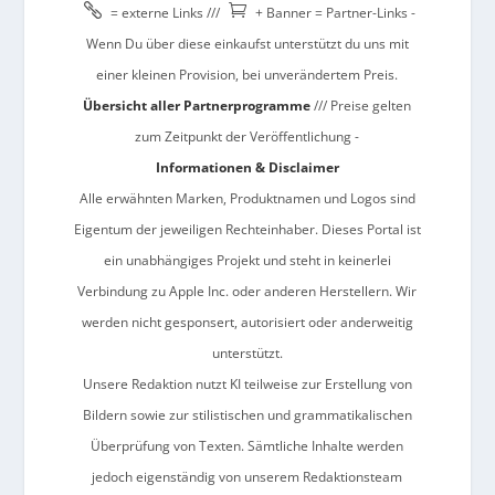


= externe Links ///
+ Banner = Partner-Links -
Wenn Du über diese einkaufst unterstützt du uns mit
einer kleinen Provision, bei unverändertem Preis.
Übersicht aller Partnerprogramme
/// Preise gelten
zum Zeitpunkt der Veröffentlichung -
Informationen & Disclaimer
Alle erwähnten Marken, Produktnamen und Logos sind
Eigentum der jeweiligen Rechteinhaber. Dieses Portal ist
ein unabhängiges Projekt und steht in keinerlei
Verbindung zu Apple Inc. oder anderen Herstellern. Wir
werden nicht gesponsert, autorisiert oder anderweitig
unterstützt.
Unsere Redaktion nutzt KI teilweise zur Erstellung von
Bildern sowie zur stilistischen und grammatikalischen
Überprüfung von Texten. Sämtliche Inhalte werden
jedoch eigenständig von unserem Redaktionsteam