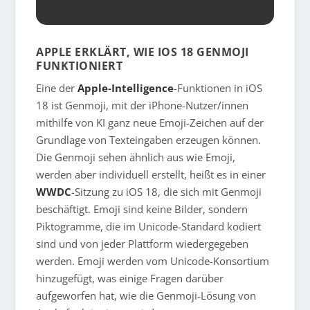
APPLE ERKLÄRT, WIE IOS 18 GENMOJI
FUNKTIONIERT
Eine der
Apple-Intelligence
-Funktionen in iOS
18 ist Genmoji, mit der iPhone-Nutzer/innen
mithilfe von KI ganz neue Emoji-Zeichen auf der
Grundlage von Texteingaben erzeugen können.
Die Genmoji sehen ähnlich aus wie Emoji,
werden aber individuell erstellt, heißt es in einer
WWDC
-Sitzung zu iOS 18, die sich mit Genmoji
beschäftigt. Emoji sind keine Bilder, sondern
Piktogramme, die im Unicode-Standard kodiert
sind und von jeder Plattform wiedergegeben
werden. Emoji werden vom Unicode-Konsortium
hinzugefügt, was einige Fragen darüber
aufgeworfen hat, wie die Genmoji-Lösung von