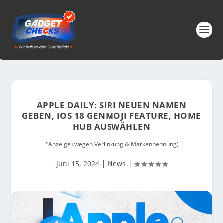
APPLE DAILY: SIRI NEUEN NAMEN
GEBEN, IOS 18 GENMOJI FEATURE, HOME
HUB AUSWÄHLEN
*Anzeige (wegen Verlinkung & Markennennung)
|
|
Juni 15, 2024
News