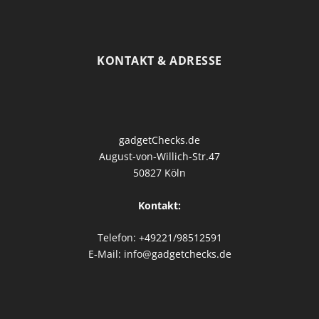
KONTAKT & ADRESSE
gadgetChecks.de
August-von-Willich-Str.47
50827 Köln
Kontakt:
Telefon: +49221/98512591
E-Mail: info@gadgetchecks.de