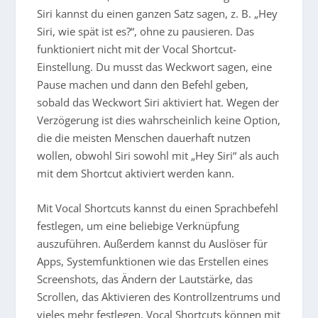
Siri kannst du einen ganzen Satz sagen, z. B. „Hey
Siri, wie spät ist es?“, ohne zu pausieren. Das
funktioniert nicht mit der Vocal Shortcut-
Einstellung. Du musst das Weckwort sagen, eine
Pause machen und dann den Befehl geben,
sobald das Weckwort Siri aktiviert hat. Wegen der
Verzögerung ist dies wahrscheinlich keine Option,
die die meisten Menschen dauerhaft nutzen
wollen, obwohl Siri sowohl mit „Hey Siri“ als auch
mit dem Shortcut aktiviert werden kann.
Mit Vocal Shortcuts kannst du einen Sprachbefehl
festlegen, um eine beliebige Verknüpfung
auszuführen. Außerdem kannst du Auslöser für
Apps, Systemfunktionen wie das Erstellen eines
Screenshots, das Ändern der Lautstärke, das
Scrollen, das Aktivieren des Kontrollzentrums und
vieles mehr festlegen. Vocal Shortcuts können mit