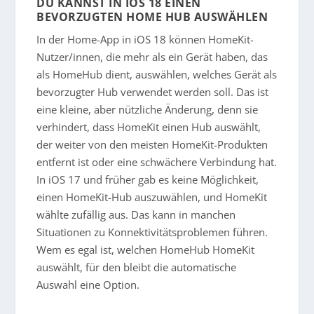
DU KANNST IN IOS 18 EINEN
BEVORZUGTEN HOME HUB AUSWÄHLEN
In der Home-App in iOS 18 können HomeKit-
Nutzer/innen, die mehr als ein Gerät haben, das
als HomeHub dient, auswählen, welches Gerät als
bevorzugter Hub verwendet werden soll. Das ist
eine kleine, aber nützliche Änderung, denn sie
verhindert, dass HomeKit einen Hub auswählt,
der weiter von den meisten HomeKit-Produkten
entfernt ist oder eine schwächere Verbindung hat.
In iOS 17 und früher gab es keine Möglichkeit,
einen HomeKit-Hub auszuwählen, und HomeKit
wählte zufällig aus. Das kann in manchen
Situationen zu Konnektivitätsproblemen führen.
Wem es egal ist, welchen HomeHub HomeKit
auswählt, für den bleibt die automatische
Auswahl eine Option.