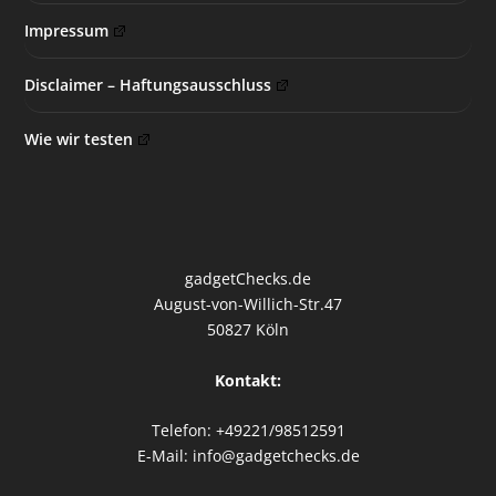
Impressum
Disclaimer – Haftungsausschluss
Wie wir testen
gadgetChecks.de
August-von-Willich-Str.47
50827 Köln
Kontakt:
Telefon: +49221/98512591
E-Mail: info@gadgetchecks.de