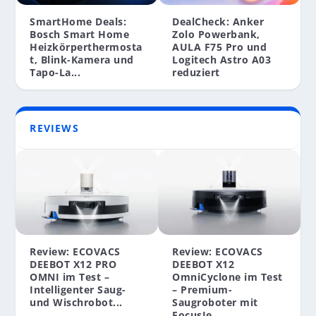
SmartHome Deals:
DealCheck: Anker
Bosch Smart Home
Zolo Powerbank,
Heizkörperthermosta
AULA F75 Pro und
t, Blink-Kamera und
Logitech Astro A03
Tapo-La...
reduziert
REVIEWS
Review: ECOVACS
Review: ECOVACS
DEEBOT X12 PRO
DEEBOT X12
OMNI im Test –
OmniCyclone im Test
Intelligenter Saug-
– Premium-
und Wischrobot...
Saugroboter mit
FocusJe...