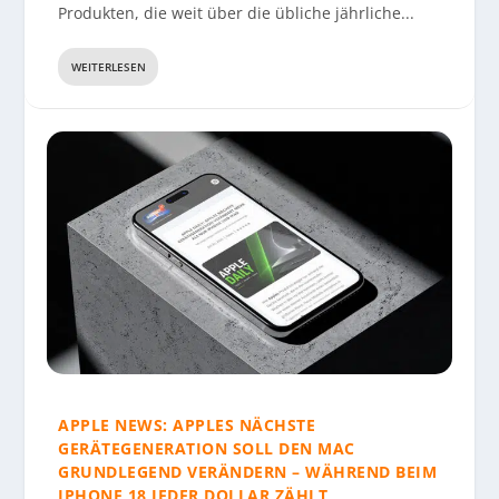
Produkten, die weit über die übliche jährliche...
WEITERLESEN
APPLE NEWS: APPLES NÄCHSTE
GERÄTEGENERATION SOLL DEN MAC
GRUNDLEGEND VERÄNDERN – WÄHREND BEIM
IPHONE 18 JEDER DOLLAR ZÄHLT