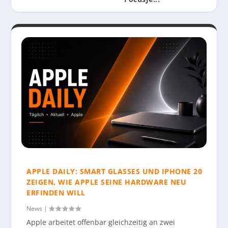
APPLE DAILY: SMART GLASSES UND IPHONE 20
ZEIGEN, WIE APPLE SEINE HARDWARE NEU
ERFINDEN WILL
News
|
Apple arbeitet offenbar gleichzeitig an zwei