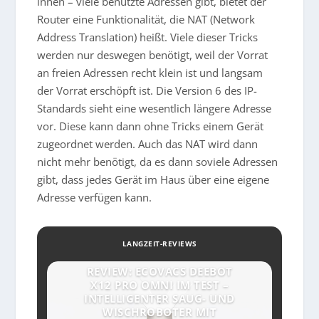
innen – viele benutzte Adressen gibt, bietet der
Router eine Funktionalität, die NAT (Network
Address Translation) heißt. Viele dieser Tricks
werden nur deswegen benötigt, weil der Vorrat
an freien Adressen recht klein ist und langsam
der Vorrat erschöpft ist. Die Version 6 des IP-
Standards sieht eine wesentlich längere Adresse
vor. Diese kann dann ohne Tricks einem Gerät
zugeordnet werden. Auch das NAT wird dann
nicht mehr benötigt, da es dann soviele Adressen
gibt, dass jedes Gerät im Haus über eine eigene
Adresse verfügen kann.
LANGZEIT-REVIEWS
REVIEW: ECOVACS DEEBOT
X12 PRO OMNI IM TEST –
INTELLIGENTER SAUG- UND
WISCHROBOTER MIT