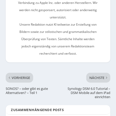
Verbindung zu Apple Inc. oder anderen Herstellern. Wir
werden nicht gesponsert, autorisiert oder anderweitig
unterstützt.
Unsere Redaktion nutzt KI teilweise zur Erstellung von
Bildern sowie zur stilistischen und grammatikalischen
Überprüfung von Texten. Sämtliche Inhalte werden
jedoch eigenständig von unserem Redaktionsteam
recherchiert und verfasst.
VORHERIGE
NÄCHSTE
SONOS? – oder gibt es gute
Synology DSM 6.0 Tutorial –
Alternativen? – Teil 1
DSM Mobile auf dem iPad
einrichten
ZUSAMMENHÄNGENDE POSTS