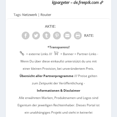
kjpargeter – de.freepik.com
Tags:
Netzwerk
|
Router
AKTIE:
RATE:
*Transparenz!


= externe Links ///
+ Banner = Partner-Links -
Wenn Du über diese einkaufst unterstützt du uns mit
einer kleinen Provision, bei unverändertem Preis.
Übersicht aller Partnerprogramme
/// Preise gelten
zum Zeitpunkt der Veröffentlichung -
Informationen & Disclaimer
Alle erwähnten Marken, Produktnamen und Logos sind
Eigentum der jeweiligen Rechteinhaber. Dieses Portal ist
ein unabhängiges Projekt und steht in keinerlei