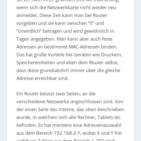
wenn sich die Netzwerkkarte nicht wieder neu
anmeldet. Diese Zeit kann man bei Router
vorgeben und sie kann zwischen “0“ und
“Unendlich“ betragen und wird gewöhnlich in
Tagen angegeben. Man kann aber auch feste
Adressen an bestimmte MAC-Adressen binden.
Das hat große Vorteile bei Geräten wie Druckern,
Speichereinheiten und eben dem Router selbst,
dass diese grundsätzlich immer über die gleiche
Adresse erreichbar sind.
Ein Router besitzt zwei Seiten, an die
verschiedene Netzwerke angeschlossen sind. Von
der einen Seite das Interne, das oben beschrieben
wurde, in welchem sich alle Rechner, Tablets etc.
befinden. Es hat meistens eine Adressenauswahl
aus dem Bereich 192.168.X.Y, wobei X und Y frei
wählbare Zahlen aus dem Bereich 1-250 sind.