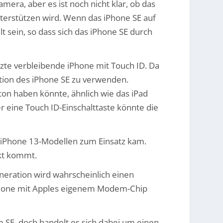
mera, aber es ist noch nicht klar, ob das
erstützen wird. Wenn das iPhone SE auf
t sein, so dass sich das iPhone SE durch
tzte verbleibende iPhone mit Touch ID. Da
ration des iPhone SE zu verwenden.
on haben könnte, ähnlich wie das iPad
r eine Touch ID-Einschalttaste könnte die
n iPhone 13-Modellen zum Einsatz kam.
rkt kommt.
neration wird wahrscheinlich einen
iPhone mit Apples eigenem Modem-Chip
e SE, doch handelt es sich dabei um einen