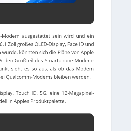
-Modem ausgestattet sein wird und ein
6,1 Zoll großes OLED-Display, Face ID und
 wurde, könnten sich die Pläne von Apple
9 den Großteil des Smartphone-Modem-
nkt sieht es so aus, als ob das Modem
 bei Qualcomm-Modems bleiben werden.
splay, Touch ID, 5G, eine 12-Megapixel-
ell in Apples Produktpalette.