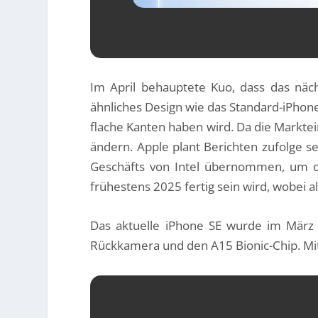
Im April behauptete Kuo, dass das nä
ähnliches Design wie das Standard-iPhone
flache Kanten haben wird. Da die Markte
ändern. Apple plant Berichten zufolge s
Geschäfts von Intel übernommen, um d
frühestens 2025 fertig sein wird, wobei a
Das aktuelle iPhone SE wurde im März 2
Rückkamera und den A15 Bionic-Chip. Mit 