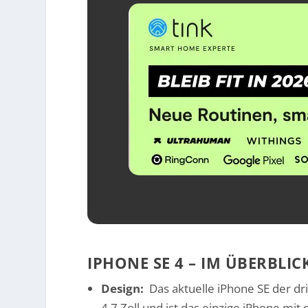
IPHONE SE 4 – IM ÜBERBLIC
Design:
Das aktuelle iPhone SE der dri
4,7 Zoll und ist das einzige iPhone m