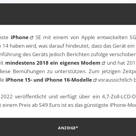
chste
iPhone
SE mit einem von Apple entwickelten 5G
 14 haben wird, was darauf hindeutet, dass das Gerät ein 
inführung des Geräts jedoch Berichten zufolge verschoben
eit
mindestens 2018 ein eigenes Modem
und hat 201
iese Bemühungen zu unterstützen. Zum jetzigen Zeitpu
lle
iPhone 15- und iPhone 16-Modelle
voraussichtlich
022 veröffentlicht und verfügt über ein 4,7-Zoll-LCD-Di
einem Preis ab 549 Euro ist es das günstigste iPhone-Mod
ANZEIGE*