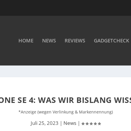
HOME
NEWS
REVIEWS
GADGETCHECK
ONE SE 4: WAS WIR BISLANG WIS
*Anzeige (wegen Verlinkung & Markennennung)
Juli 25, 2023
|
News
|