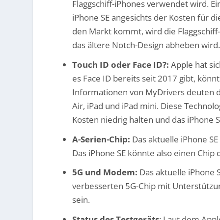
Flaggschiff-iPhones verwendet wird. Ein
iPhone SE angesichts der Kosten für 
den Markt kommt, wird die Flaggschiff-
das ältere Notch-Design abheben wird.
Touch ID oder Face ID?:
Apple hat sic
es Face ID bereits seit 2017 gibt, kön
Informationen von MyDrivers deuten da
Air, iPad und iPad mini. Diese Technol
Kosten niedrig halten und das iPhone S
A-Serien-Chip:
Das aktuelle iPhone SE
Das iPhone SE könnte also einen Chip
5G und Modem:
Das aktuelle iPhone S
verbesserten 5G-Chip mit Unterstützu
sein.
Status des Testgeräts
: Laut dem Appl