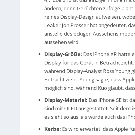
ändern, denn Gerüchten zufolge plant A
reines Display-Design aufweisen, wob
Leaker Jon Prosser hat angedeutet, d
anstelle des eckigen Aussehens modern
aussehen wird.
Display-Größe:
Das iPhone XR hatte ei
Display für das Gerät in Betracht zieh
während Display-Analyst Ross Young gla
Betracht zieht. Young sagte, dass Appl
möglich sind, während Kuo glaubt, dass
Display-Material:
Das iPhone SE ist d
sind mit OLED ausgestattet. Seit dem 
es sieht so aus, als würde auch das i
Kerbe:
Es wird erwartet, dass Apple f