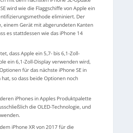
E wird wie die Flaggschiffe von Apple ein
tifizierungsmethode eliminiert. Der
te, einem Gerät mit abgerundeten Kanten
ss es stattdessen wie das iPhone 14
, dass Apple ein 5,7- bis 6,1-Zoll-
ple ein 6,1-Zoll-Display verwenden wird,
-Optionen für das nächste iPhone SE in
n hat, so dass beide Optionen noch
nderen iPhones in Apples Produktpalette
usschließlich die OLED-Technologie, und
erwenden.
t dem iPhone XR von 2017 für die