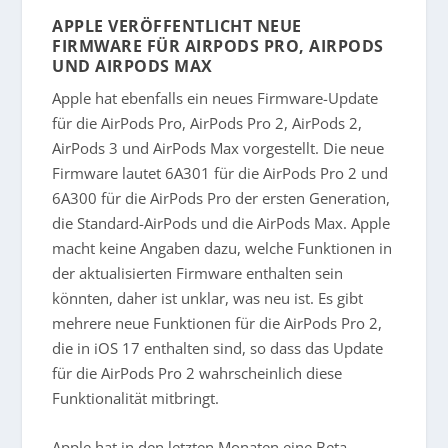
APPLE VERÖFFENTLICHT NEUE
FIRMWARE FÜR AIRPODS PRO, AIRPODS
UND AIRPODS MAX
Apple hat ebenfalls ein neues Firmware-Update
für die AirPods Pro, AirPods Pro 2, AirPods 2,
AirPods 3 und AirPods Max vorgestellt. Die neue
Firmware lautet 6A301 für die AirPods Pro 2 und
6A300 für die AirPods Pro der ersten Generation,
die Standard-AirPods und die AirPods Max. Apple
macht keine Angaben dazu, welche Funktionen in
der aktualisierten Firmware enthalten sein
könnten, daher ist unklar, was neu ist. Es gibt
mehrere neue Funktionen für die AirPods Pro 2,
die in iOS 17 enthalten sind, so dass das Update
für die AirPods Pro 2 wahrscheinlich diese
Funktionalität mitbringt.
Apple hat in den letzten Monaten eine Beta-