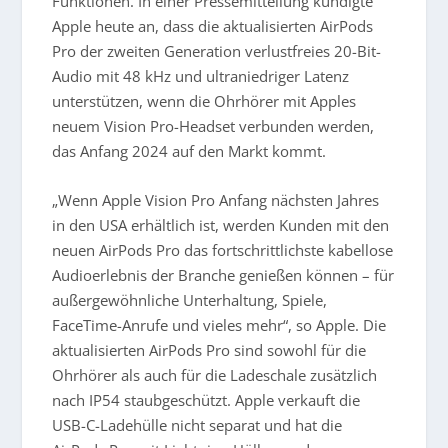
Funktionen. In einer Pressemitteilung kündigte
Apple heute an, dass die aktualisierten AirPods
Pro der zweiten Generation verlustfreies 20-Bit-
Audio mit 48 kHz und ultraniedriger Latenz
unterstützen, wenn die Ohrhörer mit Apples
neuem Vision Pro-Headset verbunden werden,
das Anfang 2024 auf den Markt kommt.
„Wenn Apple Vision Pro Anfang nächsten Jahres
in den USA erhältlich ist, werden Kunden mit den
neuen AirPods Pro das fortschrittlichste kabellose
Audioerlebnis der Branche genießen können – für
außergewöhnliche Unterhaltung, Spiele,
FaceTime-Anrufe und vieles mehr“, so Apple. Die
aktualisierten AirPods Pro sind sowohl für die
Ohrhörer als auch für die Ladeschale zusätzlich
nach IP54 staubgeschützt. Apple verkauft die
USB-C-Ladehülle nicht separat und hat die