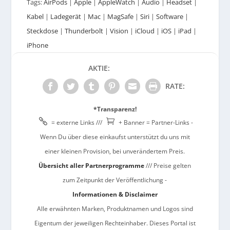
Tags:
AirPods
|
Apple
|
AppleWatch
|
Audio
|
Headset
|
Kabel
|
Ladegerät
|
Mac
|
MagSafe
|
Siri
|
Software
|
Steckdose
|
Thunderbolt
|
Vision
|
iCloud
|
iOS
|
iPad
|
iPhone
AKTIE:
RATE:
*Transparenz!


= externe Links ///
+ Banner = Partner-Links -
Wenn Du über diese einkaufst unterstützt du uns mit
einer kleinen Provision, bei unverändertem Preis.
Übersicht aller Partnerprogramme
/// Preise gelten
zum Zeitpunkt der Veröffentlichung -
Informationen & Disclaimer
Alle erwähnten Marken, Produktnamen und Logos sind
Eigentum der jeweiligen Rechteinhaber. Dieses Portal ist