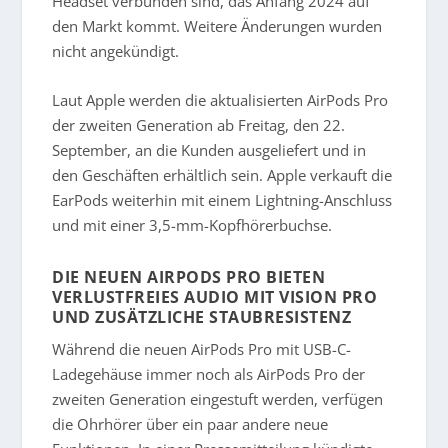
Headset verbunden sind, das Anfang 2024 auf
den Markt kommt. Weitere Änderungen wurden
nicht angekündigt.
Laut Apple werden die aktualisierten AirPods Pro
der zweiten Generation ab Freitag, den 22.
September, an die Kunden ausgeliefert und in
den Geschäften erhältlich sein. Apple verkauft die
EarPods weiterhin mit einem Lightning-Anschluss
und mit einer 3,5-mm-Kopfhörerbuchse.
DIE NEUEN AIRPODS PRO BIETEN
VERLUSTFREIES AUDIO MIT VISION PRO
UND ZUSÄTZLICHE STAUBRESISTENZ
Während die neuen AirPods Pro mit USB-C-
Ladegehäuse immer noch als AirPods Pro der
zweiten Generation eingestuft werden, verfügen
die Ohrhörer über ein paar andere neue