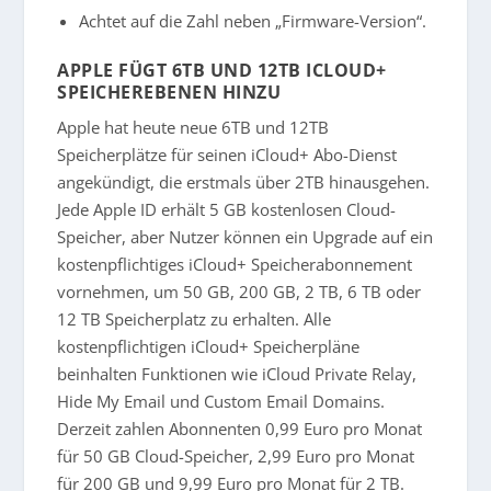
Achtet auf die Zahl neben „Firmware-Version“.
APPLE FÜGT 6TB UND 12TB ICLOUD+
SPEICHEREBENEN HINZU
Apple hat heute neue 6TB und 12TB
Speicherplätze für seinen iCloud+ Abo-Dienst
angekündigt, die erstmals über 2TB hinausgehen.
Jede Apple ID erhält 5 GB kostenlosen Cloud-
Speicher, aber Nutzer können ein Upgrade auf ein
kostenpflichtiges iCloud+ Speicherabonnement
vornehmen, um 50 GB, 200 GB, 2 TB, 6 TB oder
12 TB Speicherplatz zu erhalten. Alle
kostenpflichtigen iCloud+ Speicherpläne
beinhalten Funktionen wie iCloud Private Relay,
Hide My Email und Custom Email Domains.
Derzeit zahlen Abonnenten 0,99 Euro pro Monat
für 50 GB Cloud-Speicher, 2,99 Euro pro Monat
für 200 GB und 9,99 Euro pro Monat für 2 TB.