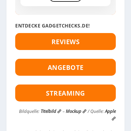
ENTDECKE GADGETCHECKS.DE!
REVIEWS
ANGEBOTE
STREAMING
Bildquelle:
Titelbild
–
Mockup
/ Quelle:
Apple