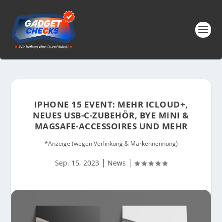
IPHONE 15 EVENT: MEHR ICLOUD+,
NEUES USB-C-ZUBEHÖR, BYE MINI &
MAGSAFE-ACCESSOIRES UND MEHR
*Anzeige (wegen Verlinkung & Markennennung)
|
|
Sep. 15, 2023
News