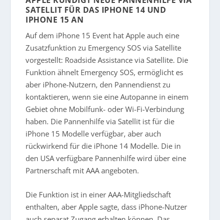
APPLE KÜNDIGT NEUE PANNENHILFE VIA
SATELLIT FÜR DAS IPHONE 14 UND
IPHONE 15 AN
Auf dem iPhone 15 Event hat Apple auch eine
Zusatzfunktion zu Emergency SOS via Satellite
vorgestellt: Roadside Assistance via Satellite. Die
Funktion ähnelt Emergency SOS, ermöglicht es
aber iPhone-Nutzern, den Pannendienst zu
kontaktieren, wenn sie eine Autopanne in einem
Gebiet ohne Mobilfunk- oder Wi-Fi-Verbindung
haben. Die Pannenhilfe via Satellit ist für die
iPhone 15 Modelle verfügbar, aber auch
rückwirkend für die iPhone 14 Modelle. Die in
den USA verfügbare Pannenhilfe wird über eine
Partnerschaft mit AAA angeboten.
Die Funktion ist in einer AAA-Mitgliedschaft
enthalten, aber Apple sagte, dass iPhone-Nutzer
auch separat Zugang erhalten können. Das