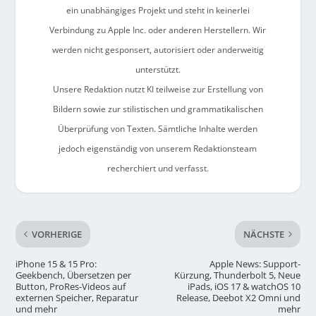
ein unabhängiges Projekt und steht in keinerlei
Verbindung zu Apple Inc. oder anderen Herstellern. Wir
werden nicht gesponsert, autorisiert oder anderweitig
unterstützt.
Unsere Redaktion nutzt KI teilweise zur Erstellung von
Bildern sowie zur stilistischen und grammatikalischen
Überprüfung von Texten. Sämtliche Inhalte werden
jedoch eigenständig von unserem Redaktionsteam
recherchiert und verfasst.
VORHERIGE
NÄCHSTE
iPhone 15 & 15 Pro:
Apple News: Support-
Geekbench, Übersetzen per
Kürzung, Thunderbolt 5, Neue
Button, ProRes-Videos auf
iPads, iOS 17 & watchOS 10
externen Speicher, Reparatur
Release, Deebot X2 Omni und
und mehr
mehr