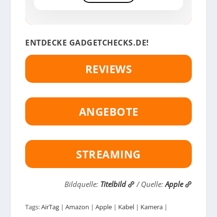
ENTDECKE GADGETCHECKS.DE!
REVIEWS
ANGEBOTE
STREAMING
Bildquelle:
Titelbild
/ Quelle:
Apple
Tags:
AirTag
|
Amazon
|
Apple
|
Kabel
|
Kamera
|