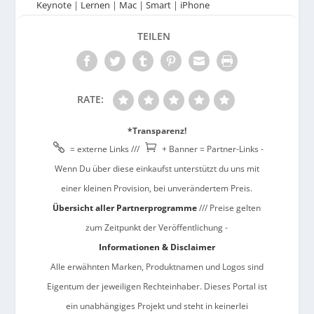
Keynote
|
Lernen
|
Mac
|
Smart
|
iPhone
TEILEN
RATE:
*Transparenz!


= externe Links ///
+ Banner = Partner-Links -
Wenn Du über diese einkaufst unterstützt du uns mit
einer kleinen Provision, bei unverändertem Preis.
Übersicht aller Partnerprogramme
/// Preise gelten
zum Zeitpunkt der Veröffentlichung -
Informationen & Disclaimer
Alle erwähnten Marken, Produktnamen und Logos sind
Eigentum der jeweiligen Rechteinhaber. Dieses Portal ist
ein unabhängiges Projekt und steht in keinerlei