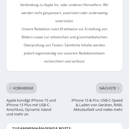
Verbindung zu Apple Inc. oder anderen Herstellern. Wir
werden nicht gesponsert, autorisiert oder anderweitig
unterstützt.
Unsere Redaktion nutzt KI teilweise zur Erstellung von
Bildern sowie zur stilistischen und grammatikalischen
Überprüfung von Texten. Sämtliche Inhalte werden
jedoch eigenständig von unserem Redaktionsteam
recherchiert und verfasst.
VORHERIGE
NÄCHSTE
Apple kündigt iPhone 15 und
iPhone 15 & Pro: USB-C-Speed
iPhone 15 Plus mit USB-C-
& Laden von Geräten, RAM,
Anschluss, Dynamic Island
Akkulaufzeit und vieles mehr
und mehr an
ZUSAMMENHÄNGENDE POSTS