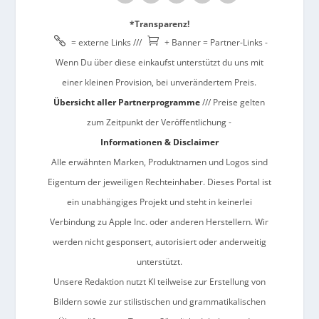
*Transparenz!


= externe Links ///
+ Banner = Partner-Links -
Wenn Du über diese einkaufst unterstützt du uns mit
einer kleinen Provision, bei unverändertem Preis.
Übersicht aller Partnerprogramme
/// Preise gelten
zum Zeitpunkt der Veröffentlichung -
Informationen & Disclaimer
Alle erwähnten Marken, Produktnamen und Logos sind
Eigentum der jeweiligen Rechteinhaber. Dieses Portal ist
ein unabhängiges Projekt und steht in keinerlei
Verbindung zu Apple Inc. oder anderen Herstellern. Wir
werden nicht gesponsert, autorisiert oder anderweitig
unterstützt.
Unsere Redaktion nutzt KI teilweise zur Erstellung von
Bildern sowie zur stilistischen und grammatikalischen