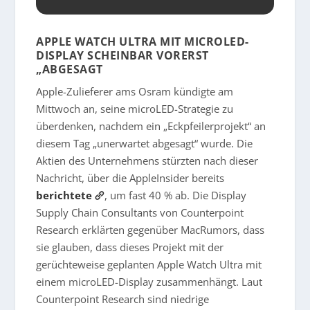
APPLE WATCH ULTRA MIT MICROLED-
DISPLAY SCHEINBAR VORERST
„ABGESAGT
Apple-Zulieferer ams Osram kündigte am
Mittwoch an, seine microLED-Strategie zu
überdenken, nachdem ein „Eckpfeilerprojekt“ an
diesem Tag „unerwartet abgesagt“ wurde. Die
Aktien des Unternehmens stürzten nach dieser
Nachricht, über die AppleInsider bereits
berichtete
, um fast 40 % ab. Die Display
Supply Chain Consultants von Counterpoint
Research erklärten gegenüber MacRumors, dass
sie glauben, dass dieses Projekt mit der
gerüchteweise geplanten Apple Watch Ultra mit
einem microLED-Display zusammenhängt. Laut
Counterpoint Research sind niedrige