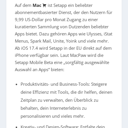
Auf dem
Mac
ist Setapp ein beliebter
abonnementbasierter Dienst, der den Nutzern für
9,99 US-Dollar pro Monat Zugang zu einer
kuratierten Sammlung von Dutzenden beliebter
Apps bietet. Dazu gehören Apps wie Ulysses, iStat
Menus, Spark Mail, Unite, Yoink und viele mehr.
Ab iOS 17.4 wird Setapp in der EU direkt auf dem
iPhone verfügbar sein. Laut MacPaw wird die
Setapp Mobile Beta eine „sorgfältig ausgewählte
Auswahl an Apps“ bieten:
Produktivitäts- und Business-Tools: Steigere
deine Effizienz mit Tools, die dir helfen, deinen
Zeitplan zu verwalten, den Überblick zu
behalten, dein Interneterlebnis zu
personalisieren und vieles mehr.
Kreativ- und Design-Software: Entfalte dein