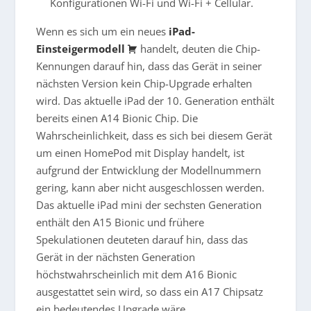
Konfigurationen Wi-Fi und Wi-Fi + Cellular.
Wenn es sich um ein neues
iPad-
Einsteigermodell
handelt, deuten die Chip-
Kennungen darauf hin, dass das Gerät in seiner
nächsten Version kein Chip-Upgrade erhalten
wird. Das aktuelle iPad der 10. Generation enthält
bereits einen A14 Bionic Chip. Die
Wahrscheinlichkeit, dass es sich bei diesem Gerät
um einen HomePod mit Display handelt, ist
aufgrund der Entwicklung der Modellnummern
gering, kann aber nicht ausgeschlossen werden.
Das aktuelle iPad mini der sechsten Generation
enthält den A15 Bionic und frühere
Spekulationen deuteten darauf hin, dass das
Gerät in der nächsten Generation
höchstwahrscheinlich mit dem A16 Bionic
ausgestattet sein wird, so dass ein A17 Chipsatz
ein bedeutendes Upgrade wäre.