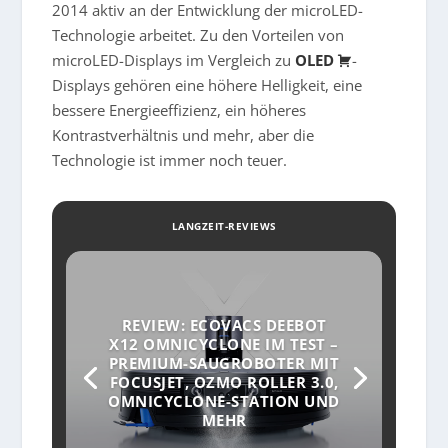
2014 aktiv an der Entwicklung der microLED-
Technologie arbeitet. Zu den Vorteilen von
microLED-Displays im Vergleich zu
OLED
-
Displays gehören eine höhere Helligkeit, eine
bessere Energieeffizienz, ein höheres
Kontrastverhältnis und mehr, aber die
Technologie ist immer noch teuer.
LANGZEIT-REVIEWS
REVIEW: ECOVACS DEEBOT
X12 OMNICYCLONE IM TEST –
PREMIUM-SAUGROBOTER MIT
FOCUSJET, OZMO ROLLER 3.0,
OMNICYCLONE-STATION UND
MEHR