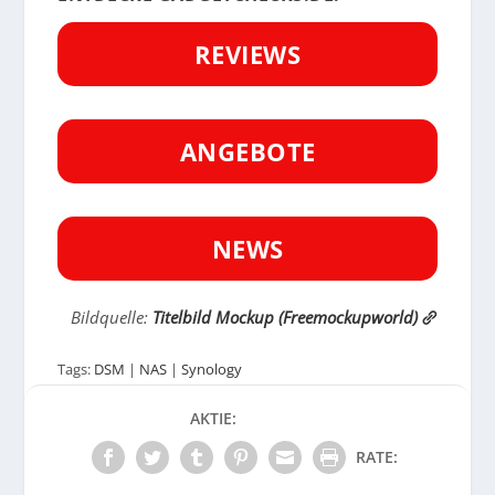
REVIEWS
ANGEBOTE
NEWS
Bildquelle:
Titelbild Mockup (Freemockupworld)
Tags:
DSM
|
NAS
|
Synology
AKTIE:
RATE: