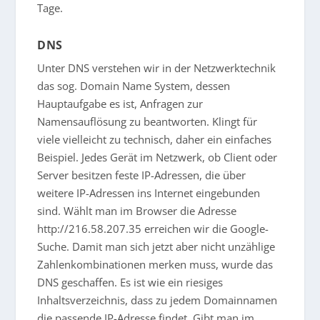
Tage.
DNS
Unter DNS verstehen wir in der Netzwerktechnik
das sog. Domain Name System, dessen
Hauptaufgabe es ist, Anfragen zur
Namensauflösung zu beantworten. Klingt für
viele vielleicht zu technisch, daher ein einfaches
Beispiel. Jedes Gerät im Netzwerk, ob Client oder
Server besitzen feste IP-Adressen, die über
weitere IP-Adressen ins Internet eingebunden
sind. Wählt man im Browser die Adresse
http://216.58.207.35 erreichen wir die Google-
Suche. Damit man sich jetzt aber nicht unzählige
Zahlenkombinationen merken muss, wurde das
DNS geschaffen. Es ist wie ein riesiges
Inhaltsverzeichnis, dass zu jedem Domainnamen
die passende IP-Adresse findet. Gibt man im