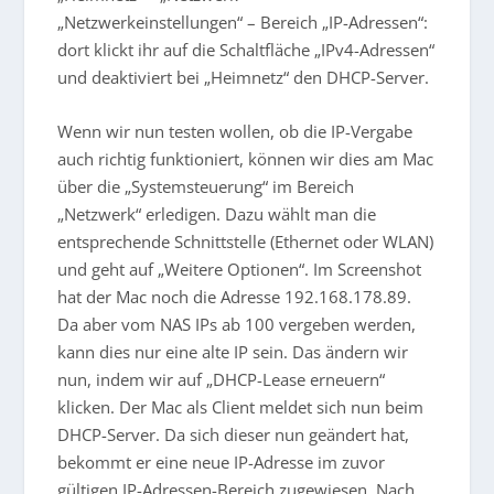
„Netzwerkeinstellungen“ – Bereich „IP-Adressen“:
dort klickt ihr auf die Schaltfläche „IPv4-Adressen“
und deaktiviert bei „Heimnetz“ den DHCP-Server.
Wenn wir nun testen wollen, ob die IP-Vergabe
auch richtig funktioniert, können wir dies am Mac
über die „Systemsteuerung“ im Bereich
„Netzwerk“ erledigen. Dazu wählt man die
entsprechende Schnittstelle (Ethernet oder WLAN)
und geht auf „Weitere Optionen“. Im Screenshot
hat der Mac noch die Adresse 192.168.178.89.
Da aber vom NAS IPs ab 100 vergeben werden,
kann dies nur eine alte IP sein. Das ändern wir
nun, indem wir auf „DHCP-Lease erneuern“
klicken. Der Mac als Client meldet sich nun beim
DHCP-Server. Da sich dieser nun geändert hat,
bekommt er eine neue IP-Adresse im zuvor
gültigen IP-Adressen-Bereich zugewiesen. Nach