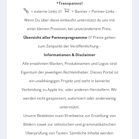
*Transparenz!


= externe Links ///
+ Banner = Partner-Links -
Wenn Du über diese einkaufst unterstützt du uns mit
einer kleinen Provision, bei unverändertem Preis.
Übersicht aller Partnerprogramme
/// Preise gelten
zum Zeitpunkt der Veröffentlichung -
Informationen & Disclaimer
Alle erwähnten Marken, Produktnamen und Logos sind
Eigentum der jeweiligen Rechteinhaber. Dieses Portal ist
ein unabhängiges Projekt und steht in keinerlei
Verbindung zu Apple Inc. oder anderen Herstellern. Wir
werden nicht gesponsert, autorisiert oder anderweitig
unterstützt.
Unsere Redaktion nutzt KI teilweise zur Erstellung von
Bildern sowie zur stilistischen und grammatikalischen
Überprüfung von Texten. Sämtliche Inhalte werden