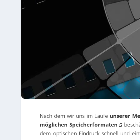
Nach dem wir uns im Laufe
unserer Me
möglichen Speicherformaten
beschäf
dem optischen Eindruck schnell und ein