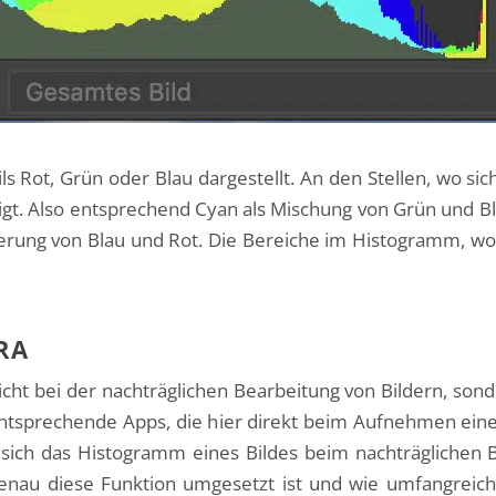
s Rot, Grün oder Blau dargestellt. An den Stellen, wo si
t. Also entsprechend Cyan als Mischung von Grün und Bla
rung von Blau und Rot. Die Bereiche im Histogramm, wo 
RA
icht bei der nachträglichen Bearbeitung von Bildern, son
entsprechende Apps, die hier direkt beim Aufnehmen eine
n sich das Histogramm eines Bildes beim nachträglichen
enau diese Funktion umgesetzt ist und wie umfangreich d