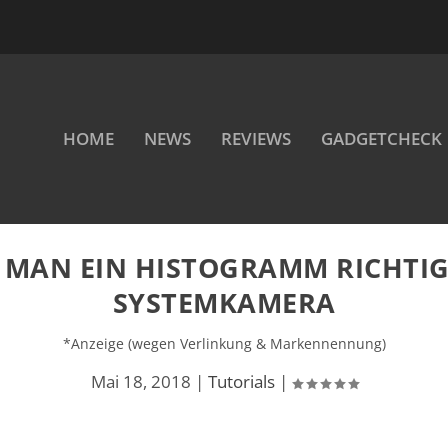
HOME
NEWS
REVIEWS
GADGETCHECK
T MAN EIN HISTOGRAMM RICHTIG? 
YSTEMKAMERA
*Anzeige (wegen Verlinkung & Markennennung)
Mai 18, 2018
|
Tutorials
|