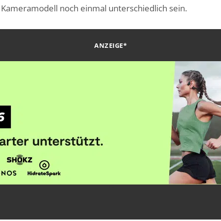
h Kameramodell noch einmal unterschiedlich sein.
ANZEIGE*