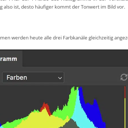
g also ist, desto häufiger kommt der Tonwert im Bild vor.
en werden heute alle drei Farbkanäle gleichzeitig angeze