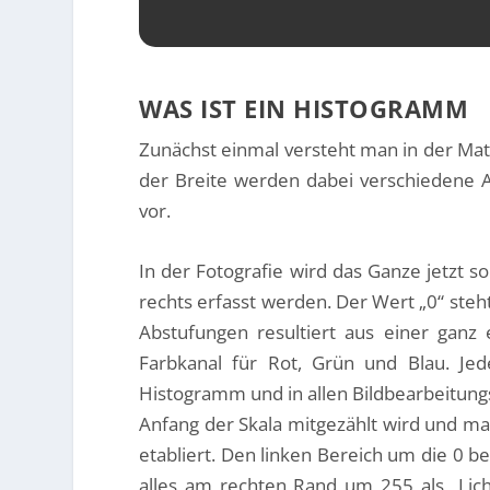
WAS IST EIN HISTOGRAMM
Zunächst einmal versteht man in der Math
der Breite werden dabei verschiedene A
vor.
In der Fotografie wird das Ganze jetzt s
rechts erfasst werden. Der Wert „0“ steht
Abstufungen resultiert aus einer ganz 
Farbkanal für Rot, Grün und Blau. Je
Histogramm und in allen Bildbearbeitungs
Anfang der Skala mitgezählt wird und man
etabliert. Den linken Bereich um die 0 b
alles am rechten Rand um 255 als „Lich