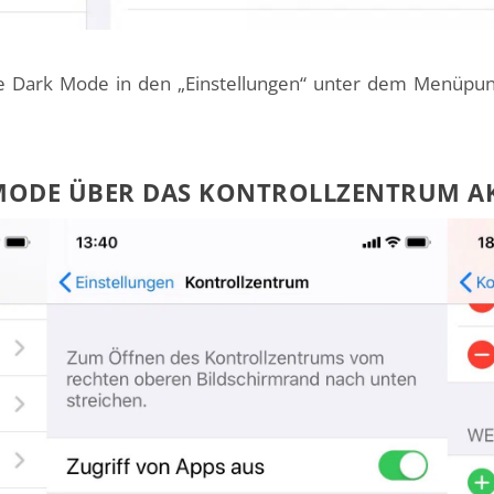
 Dark Mode in den „Einstellungen“ unter dem Menüpunkt
K MODE ÜBER DAS KONTROLLZENTRUM A