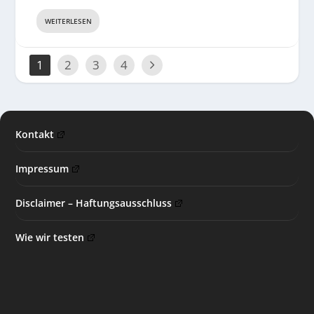
WEITERLESEN
1
2
3
4
Kontakt
Impressum
Disclaimer – Haftungsausschluss
Wie wir testen