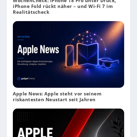
WochenCheck: iPhone 18 Pro unter Druck,
iPhone Fold rückt näher – und Wi-Fi 7 im
Realitätscheck
Apple News: Apple steht vor seinem
riskantesten Neustart seit Jahren