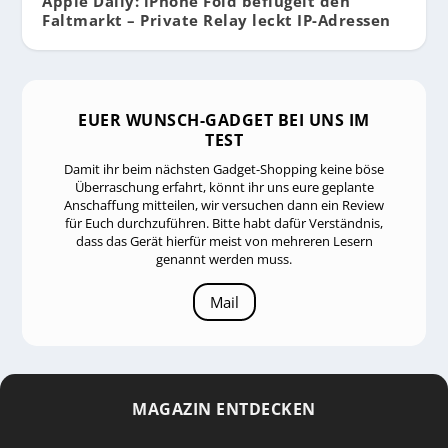
Apple Daily: iPhone Fold beflügelt den
Faltmarkt – Private Relay leckt IP-Adressen
EUER WUNSCH-GADGET BEI UNS IM
TEST
Damit ihr beim nächsten Gadget-Shopping keine böse
Überraschung erfahrt, könnt ihr uns eure geplante
Anschaffung mitteilen, wir versuchen dann ein Review
für Euch durchzuführen. Bitte habt dafür Verständnis,
dass das Gerät hierfür meist von mehreren Lesern
genannt werden muss.
Mail
MAGAZIN ENTDECKEN