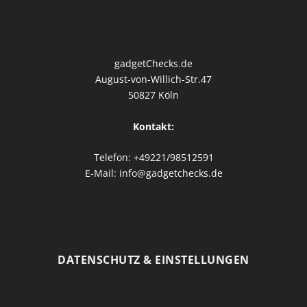
gadgetChecks.de
August-von-Willich-Str.47
50827 Köln
Kontakt:
Telefon: +49221/98512591
E-Mail: info@gadgetchecks.de
DATENSCHUTZ & EINSTELLUNGEN