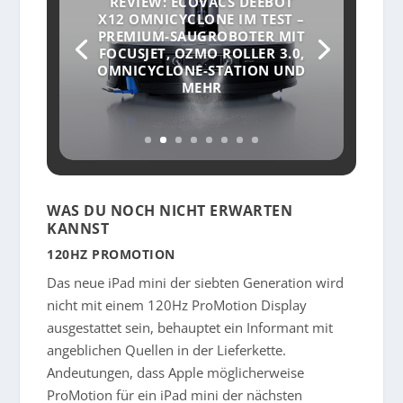
REVIEW: ECOVACS DEEBOT
X12 OMNICYCLONE IM TEST –
PREMIUM-SAUGROBOTER MIT
FOCUSJET, OZMO ROLLER 3.0,
OMNICYCLONE-STATION UND
MEHR
WAS DU NOCH NICHT ERWARTEN
KANNST
120HZ PROMOTION
Das neue iPad mini der siebten Generation wird
nicht mit einem 120Hz ProMotion Display
ausgestattet sein, behauptet ein Informant mit
angeblichen Quellen in der Lieferkette.
Andeutungen, dass Apple möglicherweise
ProMotion für ein iPad mini der nächsten