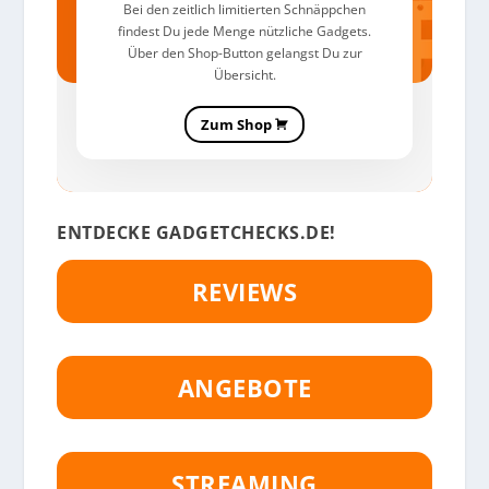
Bei den zeitlich limitierten Schnäppchen
findest Du jede Menge nützliche Gadgets.
Über den Shop-Button gelangst Du zur
Übersicht.
Zum Shop
ENTDECKE GADGETCHECKS.DE!
REVIEWS
ANGEBOTE
STREAMING