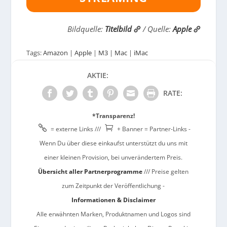
Bildquelle:
Titelbild
/ Quelle:
Apple
Tags:
Amazon
|
Apple
|
M3
|
Mac
|
iMac
AKTIE:
RATE:
*Transparenz!


= externe Links ///
+ Banner = Partner-Links -
Wenn Du über diese einkaufst unterstützt du uns mit
einer kleinen Provision, bei unverändertem Preis.
Übersicht aller Partnerprogramme
/// Preise gelten
zum Zeitpunkt der Veröffentlichung -
Informationen & Disclaimer
Alle erwähnten Marken, Produktnamen und Logos sind