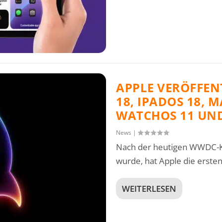
APPLE VERÖFFENT
18, IPADOS 18, 
WATCHOS 11 UND
News
|
Nach der heutigen WWDC-Ke
wurde, hat Apple die ersten.
WEITERLESEN