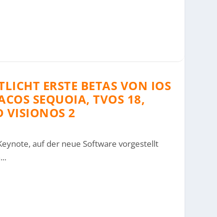
LICHT ERSTE BETAS VON IOS
MACOS SEQUOIA, TVOS 18,
 VISIONOS 2
ynote, auf der neue Software vorgestellt
..