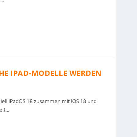
..
CHE IPAD-MODELLE WERDEN
ziell iPadOS 18 zusammen mit iOS 18 und
t...