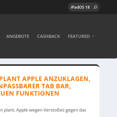
ANGEBOTE
CASHBACK
FEATURED
U PLANT APPLE ANZUKLAGEN,
ANPASSBARER TAB BAR,
NEUEN FUNKTIONEN
n plant, Apple wegen Verstoßes gegen das