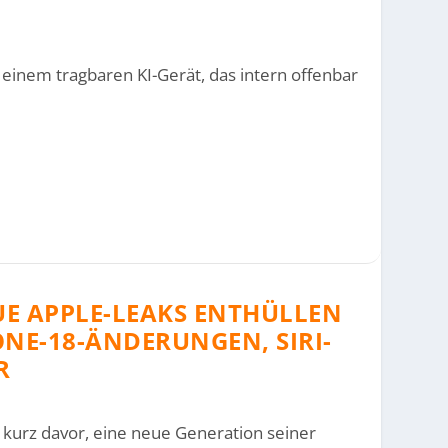
 einem tragbaren KI-Gerät, das intern offenbar
UE APPLE-LEAKS ENTHÜLLEN
ONE-18-ÄNDERUNGEN, SIRI-
R
 kurz davor, eine neue Generation seiner