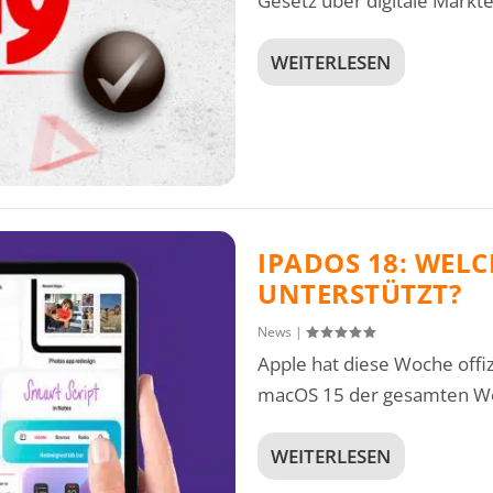
Gesetz über digitale Märkte.
WEITERLESEN
IPADOS 18: WEL
UNTERSTÜTZT?
News
|
Apple hat diese Woche offi
macOS 15 der gesamten Wel
WEITERLESEN