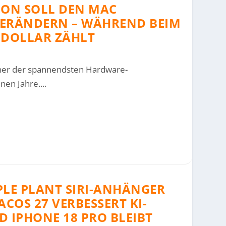
ION SOLL DEN MAC
ERÄNDERN – WÄHREND BEIM
R DOLLAR ZÄHLT
iner der spannendsten Hardware-
en Jahre....
PLE PLANT SIRI-ANHÄNGER
COS 27 VERBESSERT KI-
 IPHONE 18 PRO BLEIBT