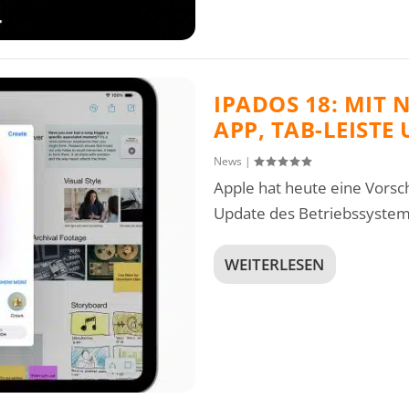
IPADOS 18: MIT
APP, TAB-LEISTE
News
|
Apple hat heute eine Vorsch
Update des Betriebssystems
WEITERLESEN