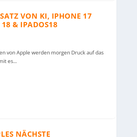
NSATZ VON KI, IPHONE 17
 18 & IPADOS18
oren von Apple werden morgen Druck auf das
t es...
PLES NÄCHSTE