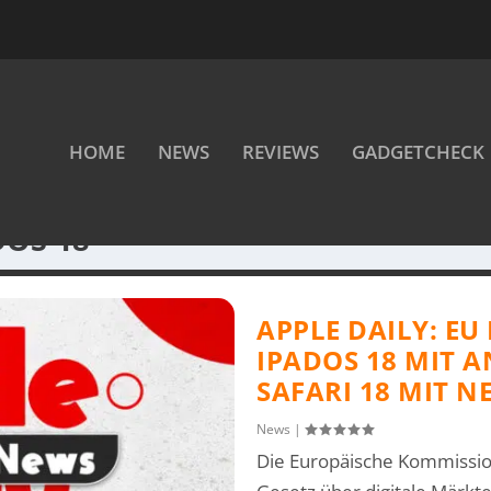
HOME
NEWS
REVIEWS
GADGETCHECK
DOS 18
APPLE DAILY: E
IPADOS 18 MIT 
SAFARI 18 MIT 
News
|
Die Europäische Kommissio