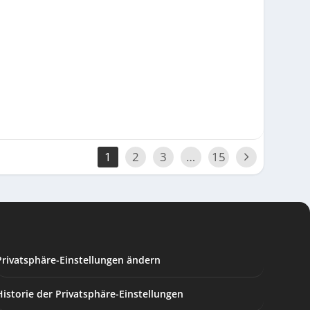
1
2
3
…
15
Privatsphäre-Einstellungen ändern
Historie der Privatsphäre-Einstellungen