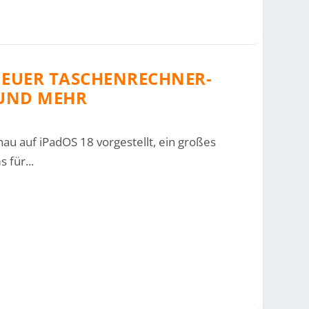
 NEUER TASCHENRECHNER-
 UND MEHR
au auf iPadOS 18 vorgestellt, ein großes
 für...