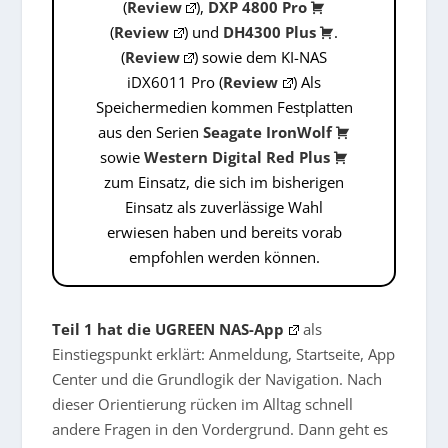
(
Review
),
DXP 4800 Pro
(
Review
) und
DH4300 Plus
.
(
Review
) sowie dem KI-NAS
iDX6011 Pro (
Review
) Als
Speichermedien kommen Festplatten
aus den Serien
Seagate
IronWolf
sowie
Western Digital
Red Plus
zum Einsatz, die sich im bisherigen
Einsatz als zuverlässige Wahl
erwiesen haben und bereits vorab
empfohlen werden können.
Teil 1 hat die UGREEN NAS-App
als
Einstiegspunkt erklärt: Anmeldung, Startseite, App
Center und die Grundlogik der Navigation. Nach
dieser Orientierung rücken im Alltag schnell
andere Fragen in den Vordergrund. Dann geht es