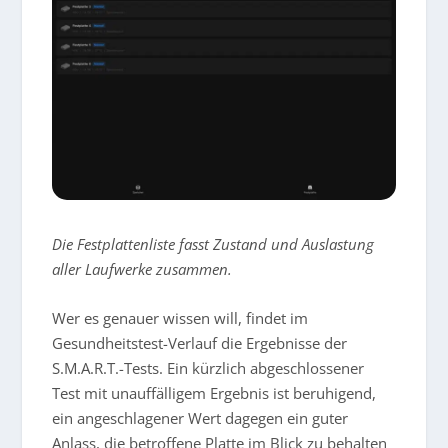
Die Festplattenliste fasst Zustand und Auslastung
aller Laufwerke zusammen.
Wer es genauer wissen will, findet im
Gesundheitstest-Verlauf die Ergebnisse der
S.M.A.R.T.-Tests. Ein kürzlich abgeschlossener
Test mit unauffälligem Ergebnis ist beruhigend,
ein angeschlagener Wert dagegen ein guter
Anlass, die betroffene Platte im Blick zu behalten