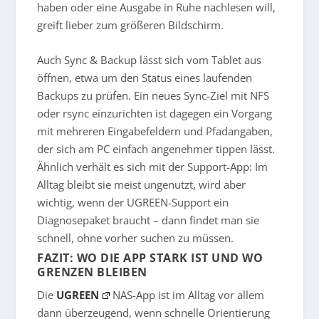
haben oder eine Ausgabe in Ruhe nachlesen will,
greift lieber zum größeren Bildschirm.
Auch Sync & Backup lässt sich vom Tablet aus
öffnen, etwa um den Status eines laufenden
Backups zu prüfen. Ein neues Sync-Ziel mit NFS
oder rsync einzurichten ist dagegen ein Vorgang
mit mehreren Eingabefeldern und Pfadangaben,
der sich am PC einfach angenehmer tippen lässt.
Ähnlich verhält es sich mit der Support-App: Im
Alltag bleibt sie meist ungenutzt, wird aber
wichtig, wenn der UGREEN-Support ein
Diagnosepaket braucht – dann findet man sie
schnell, ohne vorher suchen zu müssen.
FAZIT: WO DIE APP STARK IST UND WO
GRENZEN BLEIBEN
Die
UGREEN
NAS-App ist im Alltag vor allem
dann überzeugend, wenn schnelle Orientierung