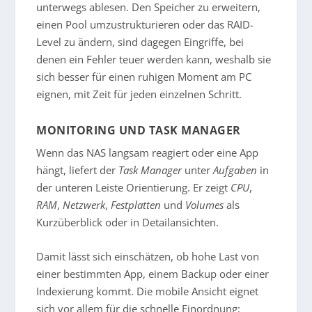
unterwegs ablesen. Den Speicher zu erweitern,
einen Pool umzustrukturieren oder das RAID-
Level zu ändern, sind dagegen Eingriffe, bei
denen ein Fehler teuer werden kann, weshalb sie
sich besser für einen ruhigen Moment am PC
eignen, mit Zeit für jeden einzelnen Schritt.
MONITORING UND TASK MANAGER
Wenn das NAS langsam reagiert oder eine App
hängt, liefert der
Task Manager
unter
Aufgaben
in
der unteren Leiste Orientierung. Er zeigt
CPU
,
RAM
,
Netzwerk
,
Festplatten
und
Volumes
als
Kurzüberblick oder in Detailansichten.
Damit lässt sich einschätzen, ob hohe Last von
einer bestimmten App, einem Backup oder einer
Indexierung kommt. Die mobile Ansicht eignet
sich vor allem für die schnelle Einordnung: