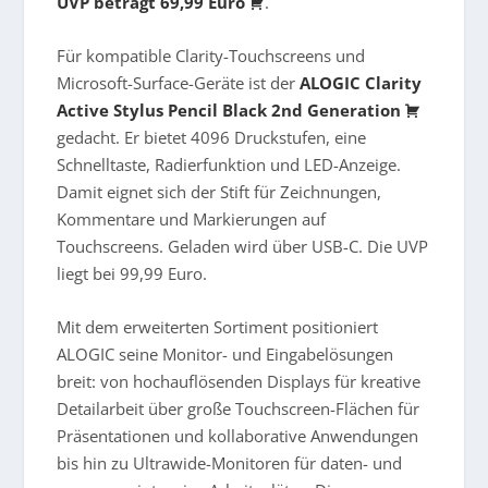
UVP beträgt 69,99 Euro
.
Für kompatible Clarity-Touchscreens und
Microsoft-Surface-Geräte ist der
ALOGIC Clarity
Active Stylus Pencil Black 2nd Generation
gedacht. Er bietet 4096 Druckstufen, eine
Schnelltaste, Radierfunktion und LED-Anzeige.
Damit eignet sich der Stift für Zeichnungen,
Kommentare und Markierungen auf
Touchscreens. Geladen wird über USB-C. Die UVP
liegt bei 99,99 Euro.
Mit dem erweiterten Sortiment positioniert
ALOGIC seine Monitor- und Eingabelösungen
breit: von hochauflösenden Displays für kreative
Detailarbeit über große Touchscreen-Flächen für
Präsentationen und kollaborative Anwendungen
bis hin zu Ultrawide-Monitoren für daten- und