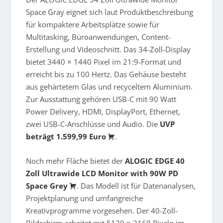
Space Gray
eignet sich laut Produktbeschreibung
für kompaktere Arbeitsplätze sowie für
Multitasking, Büroanwendungen, Content-
Erstellung und Videoschnitt. Das 34-Zoll-Display
bietet 3440 × 1440 Pixel im 21:9-Format und
erreicht bis zu 100 Hertz. Das Gehäuse besteht
aus gehärtetem Glas und recyceltem Aluminium.
Zur Ausstattung gehören USB-C mit 90 Watt
Power Delivery, HDMI, DisplayPort, Ethernet,
zwei USB-C-Anschlüsse und Audio. Die
UVP
beträgt 1.599,99 Euro
.
Noch mehr Fläche bietet der
ALOGIC EDGE 40
Zoll Ultrawide LCD Monitor with 90W PD
Space Grey
. Das Modell ist für Datenanalysen,
Projektplanung und umfangreiche
Kreativprogramme vorgesehen. Der 40-Zoll-
Bildschirm arbeitet mit 5120 × 2160 Pixeln im