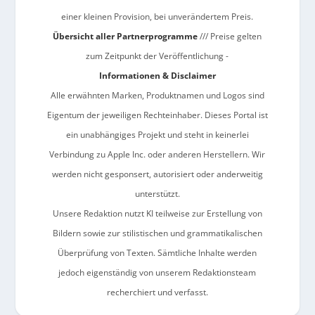
einer kleinen Provision, bei unverändertem Preis.
Übersicht aller Partnerprogramme
/// Preise gelten
zum Zeitpunkt der Veröffentlichung -
Informationen & Disclaimer
Alle erwähnten Marken, Produktnamen und Logos sind
Eigentum der jeweiligen Rechteinhaber. Dieses Portal ist
ein unabhängiges Projekt und steht in keinerlei
Verbindung zu Apple Inc. oder anderen Herstellern. Wir
werden nicht gesponsert, autorisiert oder anderweitig
unterstützt.
Unsere Redaktion nutzt KI teilweise zur Erstellung von
Bildern sowie zur stilistischen und grammatikalischen
Überprüfung von Texten. Sämtliche Inhalte werden
jedoch eigenständig von unserem Redaktionsteam
recherchiert und verfasst.