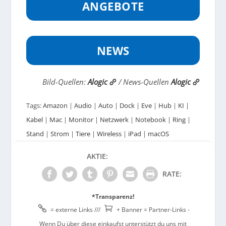
ANGEBOTE
NEWS
Bild-Quellen:
Alogic
/ News-Quellen
Alogic
Tags:
Amazon
|
Audio
|
Auto
|
Dock
|
Eve
|
Hub
|
KI
|
Kabel
|
Mac
|
Monitor
|
Netzwerk
|
Notebook
|
Ring
|
Stand
|
Strom
|
Tiere
|
Wireless
|
iPad
|
macOS
AKTIE:
RATE:
*Transparenz!


= externe Links ///
+ Banner = Partner-Links -
Wenn Du über diese einkaufst unterstützt du uns mit