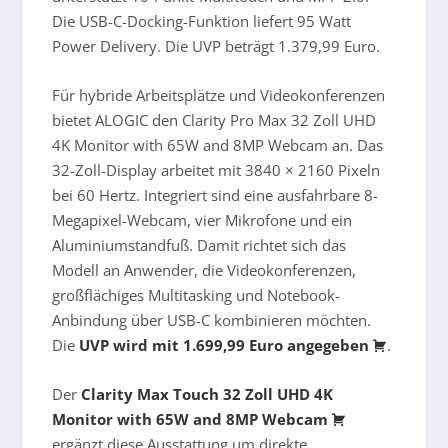
Die USB-C-Docking-Funktion liefert 95 Watt
Power Delivery. Die UVP beträgt 1.379,99 Euro.
Für hybride Arbeitsplätze und Videokonferenzen
bietet ALOGIC den
Clarity Pro Max 32 Zoll UHD
4K Monitor with 65W and 8MP Webcam
an. Das
32-Zoll-Display arbeitet mit 3840 × 2160 Pixeln
bei 60 Hertz. Integriert sind eine ausfahrbare 8-
Megapixel-Webcam, vier Mikrofone und ein
Aluminiumstandfuß. Damit richtet sich das
Modell an Anwender, die Videokonferenzen,
großflächiges Multitasking und Notebook-
Anbindung über USB-C kombinieren möchten.
Die
UVP wird mit 1.699,99 Euro angegeben
.
Der
Clarity Max Touch 32 Zoll UHD 4K
Monitor with 65W and 8MP Webcam
ergänzt diese Ausstattung um direkte