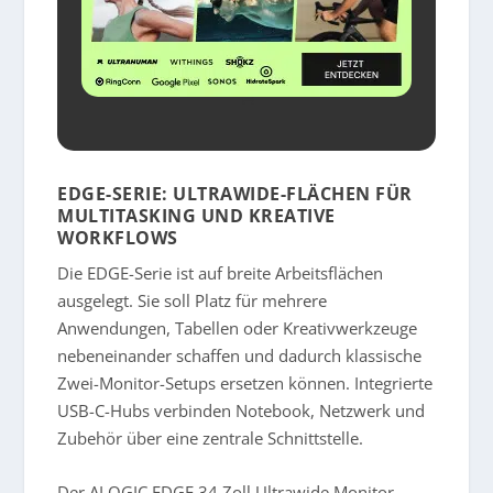
EDGE-SERIE: ULTRAWIDE-FLÄCHEN FÜR
MULTITASKING UND KREATIVE
WORKFLOWS
Die EDGE-Serie ist auf breite Arbeitsflächen
ausgelegt. Sie soll Platz für mehrere
Anwendungen, Tabellen oder Kreativwerkzeuge
nebeneinander schaffen und dadurch klassische
Zwei-Monitor-Setups ersetzen können. Integrierte
USB-C-Hubs verbinden Notebook, Netzwerk und
Zubehör über eine zentrale Schnittstelle.
Der
ALOGIC EDGE 34 Zoll Ultrawide Monitor