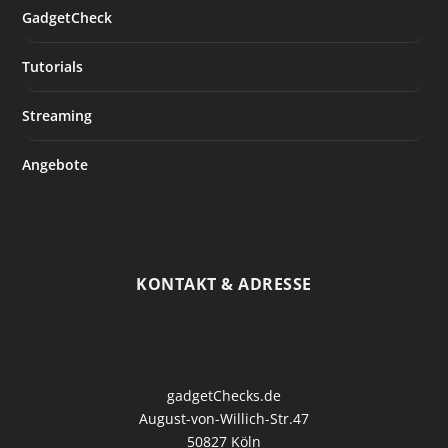
GadgetCheck
Tutorials
Streaming
Angebote
KONTAKT & ADRESSE
gadgetChecks.de
August-von-Willich-Str.47
50827 Köln