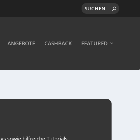
ANGEBOTE
CASHBACK
FEATURED
s sowie hilfreiche Tutorials.