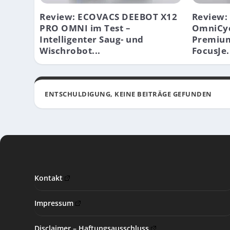
Review: ECOVACS DEEBOT X12
Review:
PRO OMNI im Test –
OmniCyc
Intelligenter Saug- und
Premium
Wischrobot...
FocusJe.
ENTSCHULDIGUNG, KEINE BEITRÄGE GEFUNDEN
Kontakt
Impressum
Disclaimer – Haftungsausschluss