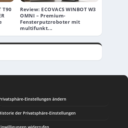
 T90
Review: ECOVACS WINBOT W3
ER
OMNI – Premium-
e
Fensterputzroboter mit
multifunkt...
Privatsphäre-Einstellungen ändern
Historie der Privatsphäre-Einstellungen
Einwilligungen widerrufen