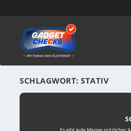
SCHLAGWORT:
STATIV
S
Es gibt jede Menge nützlicher A