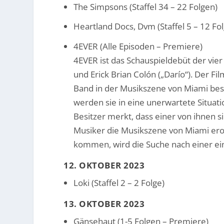
The Simpsons (Staffel 34 – 22 Folgen)
Heartland Docs, Dvm (Staffel 5 – 12 Fo
4EVER (Alle Episoden – Premiere)
4EVER ist das Schauspieldebüt der vier
und Erick Brian Colón („Darío“). Der F
Band in der Musikszene von Miami besch
werden sie in eine unerwartete Situati
Besitzer merkt, dass einer von ihnen s
Musiker die Musikszene von Miami erob
kommen, wird die Suche nach einer ei
12. OKTOBER 2023
Loki (Staffel 2 – 2 Folge)
13. OKTOBER 2023
Gänsehaut (1-5 Folgen – Premiere)