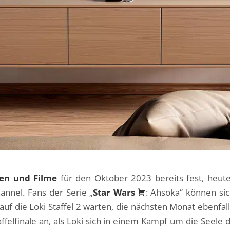
en und Filme
für den Oktober 2023 bereits fest, heu
nnel. Fans der Serie „
Star Wars
: Ahsoka“ können si
auf die Loki Staffel 2 warten, die nächsten Monat ebenfalls
affelfinale an, als Loki sich in einem Kampf um die Seele 