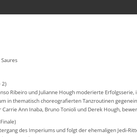
 Saures
 2)
lfonso Ribeiro und Julianne Hough moderierte Erfolgsserie,
in thematisch choreografierten Tanzroutinen gegeneinan
Carrie Ann Inaba, Bruno Tonioli und Derek Hough, bewer
 Finale)
tergang des Imperiums und folgt der ehemaligen Jedi-Ritt