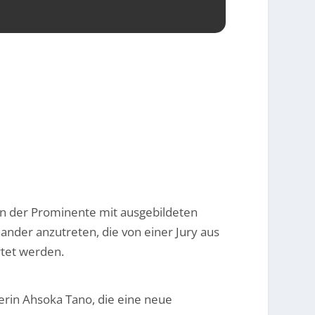
 in der Prominente mit ausgebildeten
der anzutreten, die von einer Jury aus
tet werden.
erin Ahsoka Tano, die eine neue