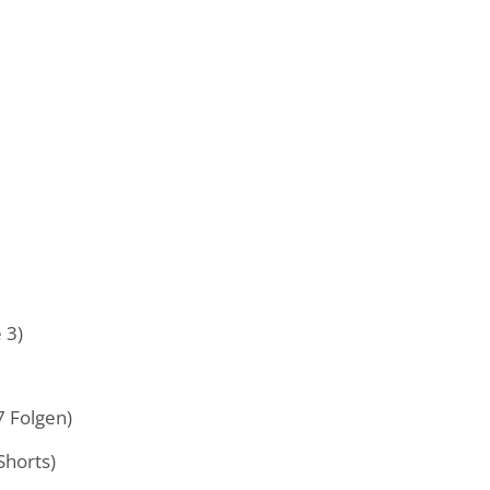
 3)
7 Folgen)
Shorts)