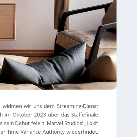
te widmen wir uns dem Streaming-Dienst
ch im Oktober 2023 über das Staffefinale
 sein Debüt feiert. Marvel Studios‘ „Loki“
der Time Variance Authority wiederfindet.