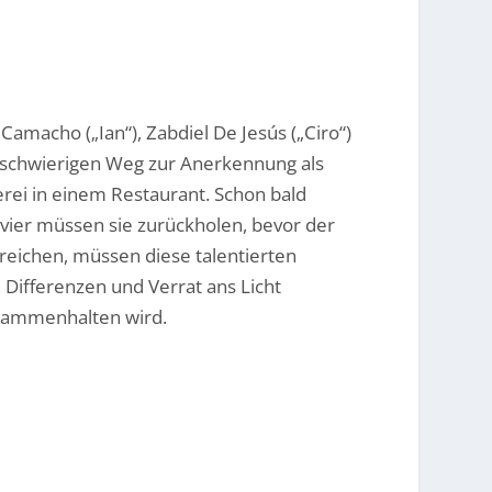
Camacho („Ian“), Zabdiel De Jesús („Ciro“)
en schwierigen Weg zur Anerkennung als
erei in einem Restaurant. Schon bald
e vier müssen sie zurückholen, bevor der
rreichen, müssen diese talentierten
Differenzen und Verrat ans Licht
usammenhalten wird.