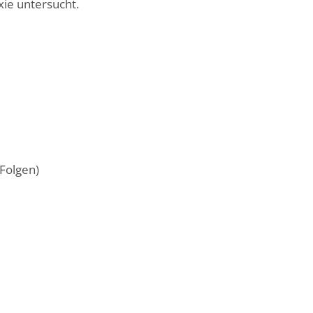
ie untersucht.
 Folgen)