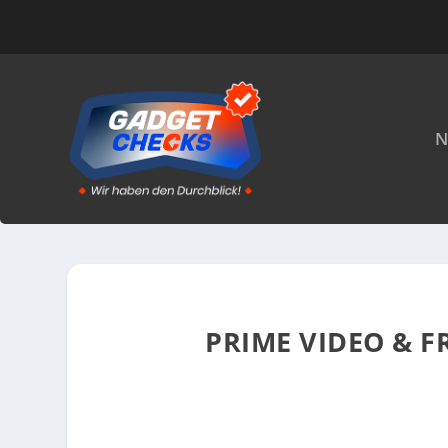
N
PRIME VIDEO & F