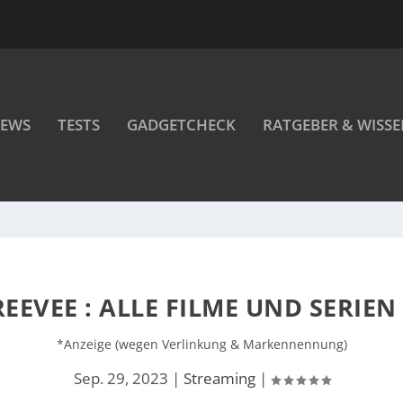
EWS
TESTS
GADGETCHECK
RATGEBER & WISS
REEVEE : ALLE FILME UND SERIEN
*Anzeige (wegen Verlinkung & Markennennung)
Sep. 29, 2023
|
Streaming
|