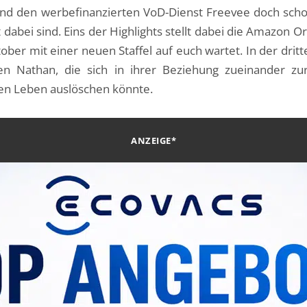
und den werbefinanzierten VoD-Dienst Freevee doch scho
t dabei sind. Eins der Highlights stellt dabei die Amazon 
ber mit einer neuen Staffel auf euch wartet. In der dritte
n Nathan, die sich in ihrer Beziehung zueinander zur
nen Leben auslöschen könnte.
ANZEIGE*