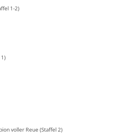
fel 1-2)
 1)
pion voller Reue (Staffel 2)