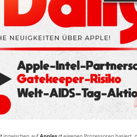
inzwischen auf
Apples
eigenen Prozessoren basiert, 