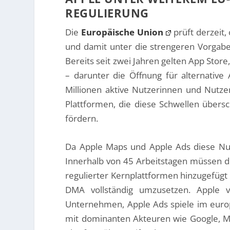
REGULIERUNG
Die
Europäische Union
prüft derzeit
und damit unter die strengeren Vorgabe
Bereits seit zwei Jahren gelten App Stor
– darunter die Öffnung für alternative
Millionen aktive Nutzerinnen und Nutz
Plattformen, die diese Schwellen über
fördern.
Da Apple Maps und Apple Ads diese Nut
Innerhalb von 45 Arbeitstagen müssen di
regulierter Kernplattformen hinzugefügt
DMA vollständig umzusetzen. Apple v
Unternehmen, Apple Ads spiele im euro
mit dominanten Akteuren wie Google, Me