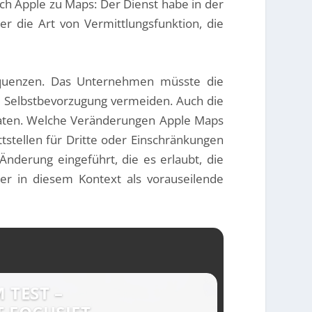
ch Apple zu Maps: Der Dienst habe in der
 die Art von Vermittlungsfunktion, die
quenzen. Das Unternehmen müsste die
lle Selbstbevorzugung vermeiden. Auch die
raten. Welche Veränderungen Apple Maps
ttstellen für Dritte oder Einschränkungen
Änderung eingeführt, die es erlaubt, die
er in diesem Kontext als vorauseilende
 TEST –