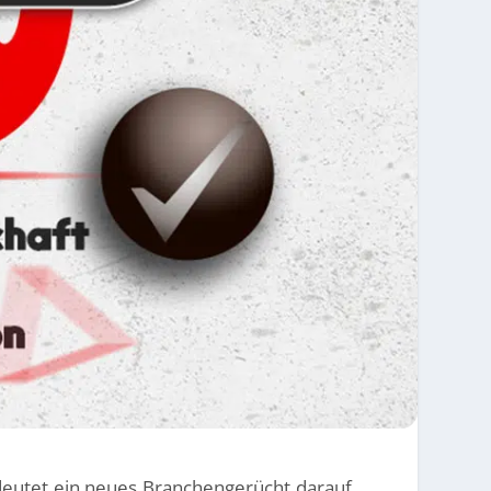
deutet ein neues Branchen­gerücht darauf