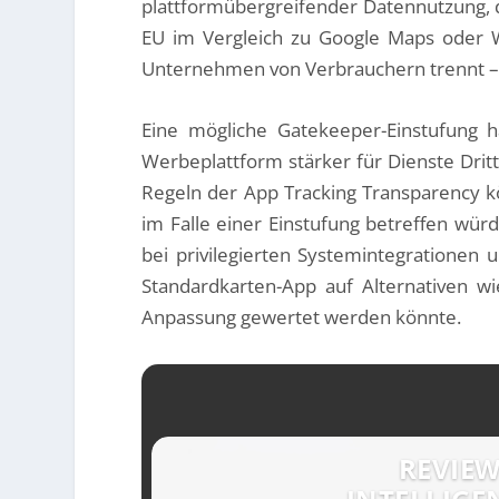
plattformübergreifender Datennutzung, d
EU im Vergleich zu Google Maps oder W
Unternehmen von Verbrauchern trennt – e
Eine mögliche Gatekeeper-Einstufung h
Werbeplattform stärker für Dienste Dritt
Regeln der App Tracking Transparency 
im Falle einer Einstufung betreffen würd
bei privilegierten Systemintegrationen 
Standardkarten-App auf Alternativen w
Anpassung gewertet werden könnte.
REVIEW