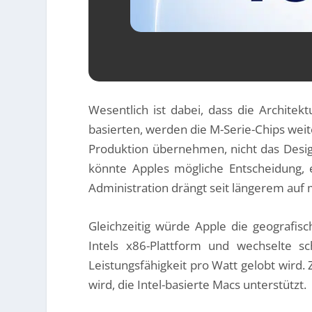
Wesentlich ist dabei, dass die Archite
basierten, werden die M-Serie-Chips weite
Produktion übernehmen, nicht das Design
könnte Apples mögliche Entscheidung, e
Administration drängt seit längerem auf
Gleichzeitig würde Apple die geografisc
Intels x86-Plattform und wechselte sc
Leistungsfähigkeit pro Watt gelobt wird.
wird, die Intel-basierte Macs unterstützt.