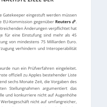
nte Gatekeeper eingestuft werden müssen
 die EU-Kommission gegenüber
Reuters
.
eitreichenden Änderungen verpflichtet hat
ge für eine Einstufung sind mehr als 45
ung von mindestens 75 Milliarden Euro.
ugung verhindern und Interoperabilität
rde nun ein Prüfverfahren eingeleitet.
te offiziell zu Apples bestehender Liste
ßend sechs Monate Zeit, die Vorgaben des
hten Stellungnahmen argumentiert das
le und konkurriere nicht auf Augenhöhe
 Werbegeschäft nicht auf umfangreicher,