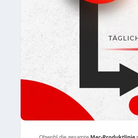
Obwohl die gesamte
Mac-Produktlinie