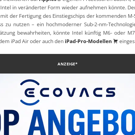
 Intel in veränderter Form wieder aufnehmen könnte. De
mit der Fertigung des Einstiegschips der kommenden M-S
ess zu nutzen – ein hochmoderner Sub-2-nm-Technologie
chätzung bewahrheiten, könnte Intel künftig M6- oder M7
 dem iPad Air oder auch den
iPad-Pro-Modellen
einges
ANZEIGE*