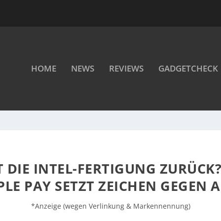
HOME
NEWS
REVIEWS
GADGETCHECK
 DIE INTEL-FERTIGUNG ZURÜCK
PLE PAY SETZT ZEICHEN GEGEN A
*Anzeige (wegen Verlinkung & Markennennung)