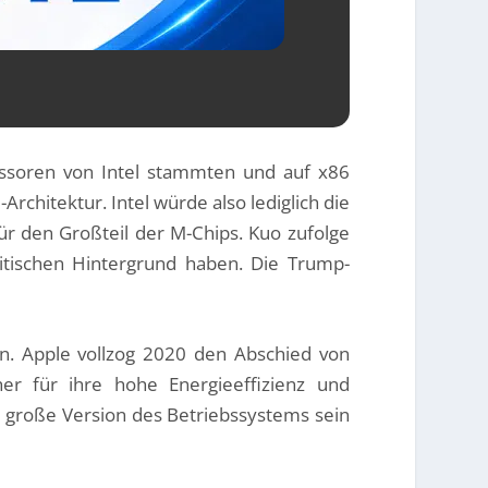
zessoren von Intel stammten und auf x86
rchitektur. Intel würde also lediglich die
ür den Großteil der M-Chips. Kuo zufolge
litischen Hintergrund haben. Die Trump-
ben. Apple vollzog 2020 den Abschied von
her für ihre hohe Energieeffizienz und
te große Version des Betriebssystems sein