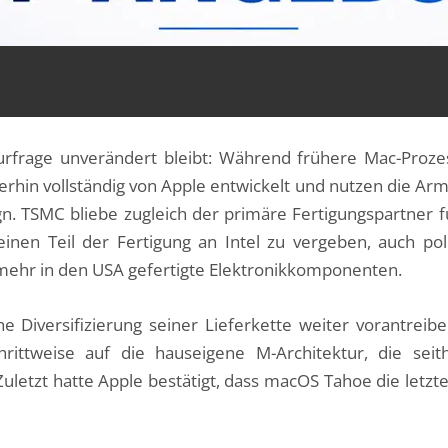
kturfrage unverändert bleibt: Während frühere Mac-Pro
rhin vollständig von Apple entwickelt und nutzen die Arm-A
. TSMC bliebe zugleich der primäre Fertigungspartner f
inen Teil der Fertigung an Intel zu vergeben, auch po
 mehr in den USA gefertigte Elektronikkomponenten.
he Diversifizierung seiner Lieferkette weiter vorantrei
hrittweise auf die hauseigene M-Architektur, die seit
 Zuletzt hatte Apple bestätigt, dass macOS Tahoe die letz