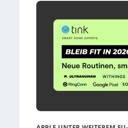
APPLE UNTER WEITEREM EU