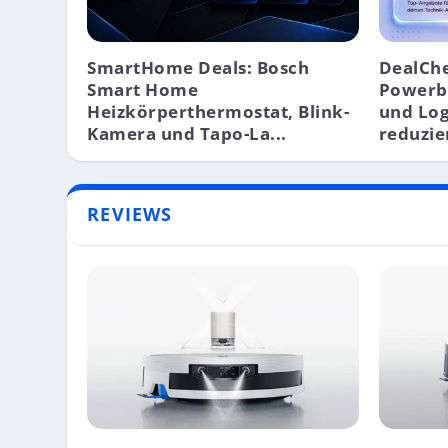
SmartHome Deals: Bosch
DealChe
Smart Home
Powerb
Heizkörperthermostat, Blink-
und Log
Kamera und Tapo-La...
reduzie
REVIEWS