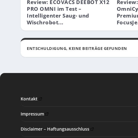
Review: ECOVACS DEEBOT X12
Review
PRO OMNI im Test –
OmniCyc
Intelligenter Saug- und
Premiu
Wischrobot...
FocusJe.
ENTSCHULDIGUNG, KEINE BEITRÄGE GEFUNDEN
Kontakt
Impressum
Disclaimer – Haftungsausschluss