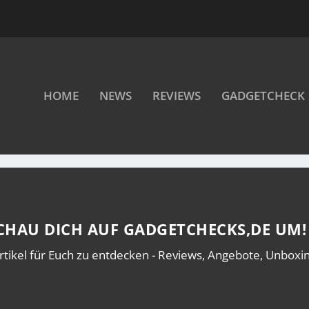
HOME
NEWS
REVIEWS
GADGETCHECK
O
CHAU DICH AUF GADGETCHECKS,DE UM!
rtikel für Euch zu entdecken - Reviews, Angebote, Unboxing