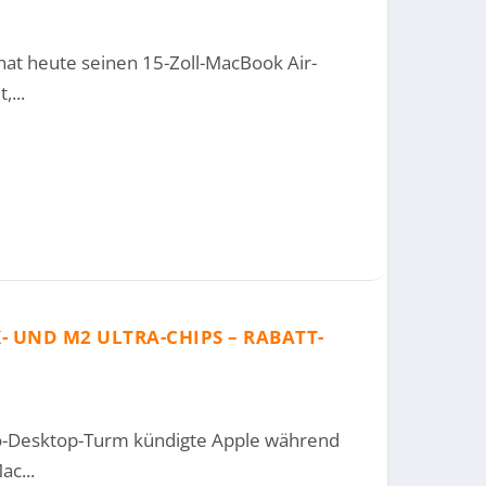
 hat heute seinen 15-Zoll-MacBook Air-
...
- UND M2 ULTRA-CHIPS – RABATT-
-Desktop-Turm kündigte Apple während
c...