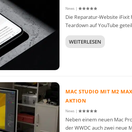
News
|
Die Reparatur-Website iFixit
Teardown auf YouTube geteilt,
WEITERLESEN
MAC STUDIO MIT M2 MAX
AKTION
News
|
Neben einem neuen Mac Pro
der WWDC auch zwei neue Ma