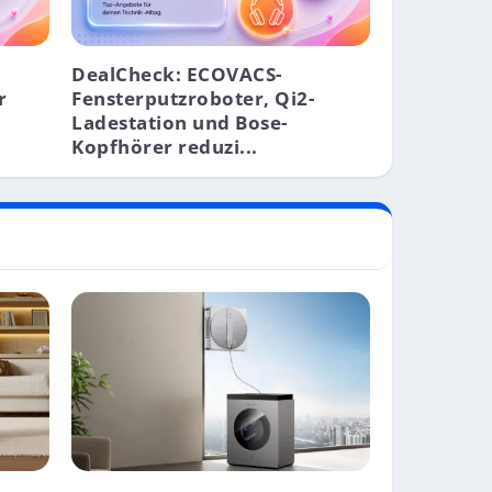
DealCheck: ECOVACS-
r
Fensterputzroboter, Qi2-
Ladestation und Bose-
Kopfhörer reduzi...