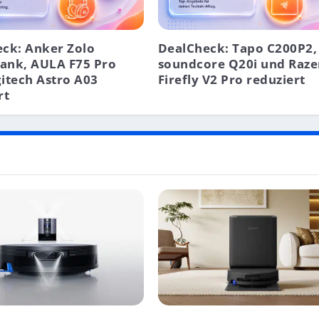
ck: Anker Zolo
DealCheck: Tapo C200P2,
ank, AULA F75 Pro
soundcore Q20i und Raze
itech Astro A03
Firefly V2 Pro reduziert
rt