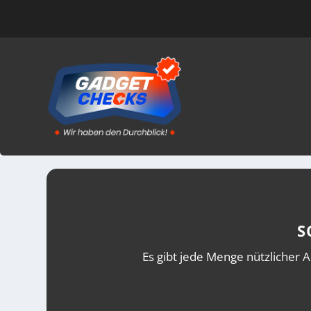
SCHLAGWORT:
MAC-STUDI
S
Es gibt jede Menge nützlicher A