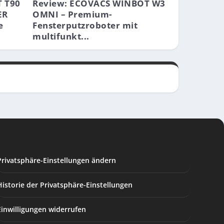
 T90
Review: ECOVACS WINBOT W3
ER
OMNI – Premium-
e
Fensterputzroboter mit
multifunkt...
Privatsphäre-Einstellungen ändern
Historie der Privatsphäre-Einstellungen
Einwilligungen widerrufen