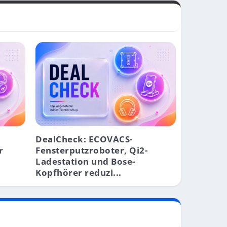
DealCheck: ECOVACS-
r
Fensterputzroboter, Qi2-
Ladestation und Bose-
Kopfhörer reduzi...