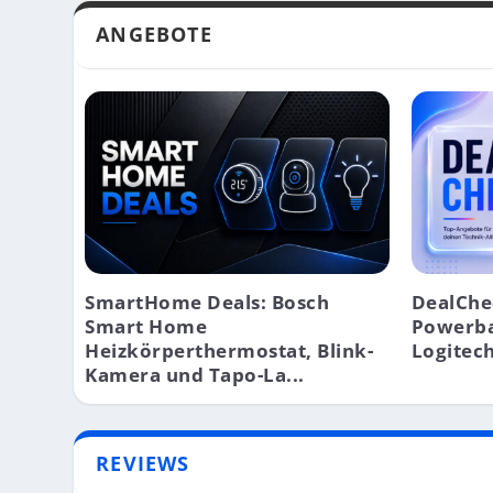
ANGEBOTE
SmartHome Deals: Bosch
DealChe
Smart Home
Powerba
Heizkörperthermostat, Blink-
Logitech
Kamera und Tapo-La...
REVIEWS