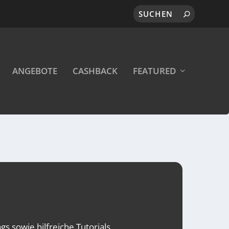
ANGEBOTE
CASHBACK
FEATURED
s sowie hilfreiche Tutorials.