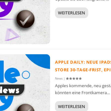
WEITERLESEN
APPLE DAILY: NEUE IPA
STORE 30-TAGE-FRIST, E
News
|
Apples kommende, neu gestal
könnten eine Frontkamera...
WEITERLESEN