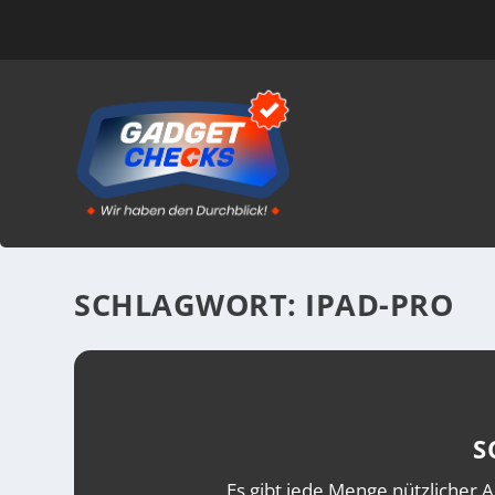
SCHLAGWORT:
IPAD-PRO
S
Es gibt jede Menge nützlicher A