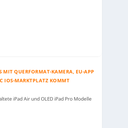
DS MIT QUERFORMAT-KAMERA, EU-APP
PIC IOS-MARKTPLATZ KOMMT
tete iPad Air und OLED iPad Pro Modelle