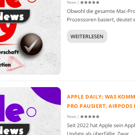
News
|
Obwohl die gesamte Mac-Prod
Prozessoren basiert, deutet ei
WEITERLESEN
APPLE DAILY: WAS KOMM
PRO PAUSIERT, AIRPODS
News
|
Seit 2022 hat Apple sein Appl
Update als überfällig. Zwar...