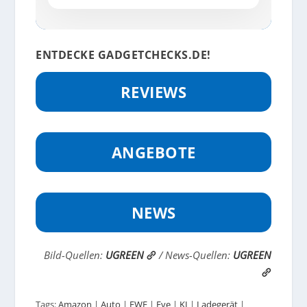
ENTDECKE GADGETCHECKS.DE!
REVIEWS
ANGEBOTE
NEWS
Bild-Quellen:
UGREEN
/ News-Quellen:
UGREEN
Tags:
Amazon
|
Auto
|
EWE
|
Eve
|
KI
|
Ladegerät
|