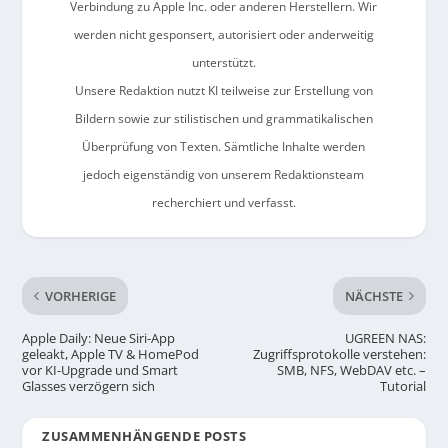
Verbindung zu Apple Inc. oder anderen Herstellern. Wir
werden nicht gesponsert, autorisiert oder anderweitig
unterstützt.
Unsere Redaktion nutzt KI teilweise zur Erstellung von
Bildern sowie zur stilistischen und grammatikalischen
Überprüfung von Texten. Sämtliche Inhalte werden
jedoch eigenständig von unserem Redaktionsteam
recherchiert und verfasst.
VORHERIGE
NÄCHSTE
Apple Daily: Neue Siri-App
UGREEN NAS:
geleakt, Apple TV & HomePod
Zugriffsprotokolle verstehen:
vor KI-Upgrade und Smart
SMB, NFS, WebDAV etc. –
Glasses verzögern sich
Tutorial
ZUSAMMENHÄNGENDE POSTS