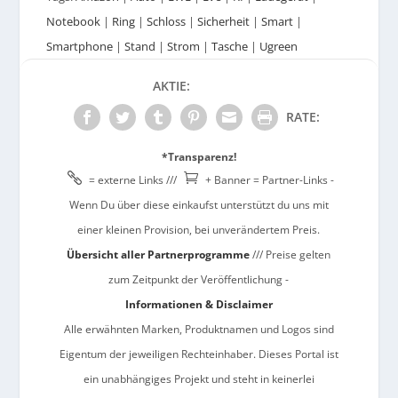
Notebook
|
Ring
|
Schloss
|
Sicherheit
|
Smart
|
Smartphone
|
Stand
|
Strom
|
Tasche
|
Ugreen
AKTIE:
RATE:
*Transparenz!


= externe Links ///
+ Banner = Partner-Links -
Wenn Du über diese einkaufst unterstützt du uns mit
einer kleinen Provision, bei unverändertem Preis.
Übersicht aller Partnerprogramme
/// Preise gelten
zum Zeitpunkt der Veröffentlichung -
Informationen & Disclaimer
Alle erwähnten Marken, Produktnamen und Logos sind
Eigentum der jeweiligen Rechteinhaber. Dieses Portal ist
ein unabhängiges Projekt und steht in keinerlei