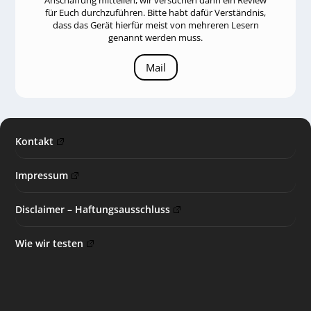
Anschaffung mitteilen, wir versuchen dann ein Review
für Euch durchzuführen. Bitte habt dafür Verständnis,
dass das Gerät hierfür meist von mehreren Lesern
genannt werden muss.
Mail
Kontakt
Impressum
Disclaimer – Haftungsausschluss
Wie wir testen