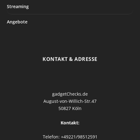
Streaming
Angebote
KONTAKT & ADRESSE
gadgetChecks.de
August-von-Willich-Str.47
50827 Köln
Kontakt:
Telefon: +49221/98512591