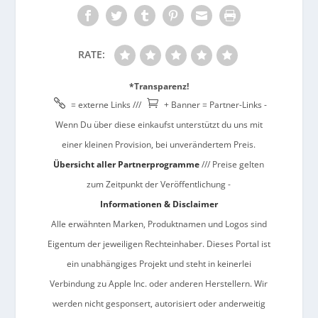
RATE:
*Transparenz!


= externe Links ///
+ Banner = Partner-Links -
Wenn Du über diese einkaufst unterstützt du uns mit
einer kleinen Provision, bei unverändertem Preis.
Übersicht aller Partnerprogramme
/// Preise gelten
zum Zeitpunkt der Veröffentlichung -
Informationen & Disclaimer
Alle erwähnten Marken, Produktnamen und Logos sind
Eigentum der jeweiligen Rechteinhaber. Dieses Portal ist
ein unabhängiges Projekt und steht in keinerlei
Verbindung zu Apple Inc. oder anderen Herstellern. Wir
werden nicht gesponsert, autorisiert oder anderweitig