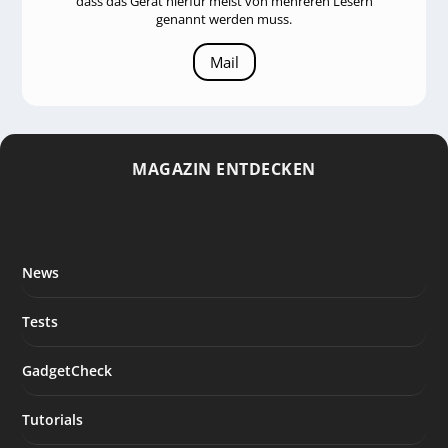
dass das Gerät hierfür meist von mehreren Lesern
genannt werden muss.
Mail
MAGAZIN ENTDECKEN
News
Tests
GadgetCheck
Tutorials