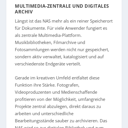
MULTIMEDIA-ZENTRALE UND DIGITALES
ARCHIV
Längst ist das NAS mehr als ein reiner Speicherort
für Dokumente. Für viele Anwender fungiert es
als zentrale Multimedia-Plattform.
Musikbibliotheken, Filmarchive und
Fotosammlungen werden nicht nur gespeichert,
sondern aktiv verwaltet, katalogisiert und auf
verschiedenste Endgeräte verteilt.
Gerade im kreativen Umfeld entfaltet diese
Funktion ihre Stärke. Fotografen,
Videoproduzenten und Medienschaffende
profitieren von der Möglichkeit, umfangreiche
Projekte zentral abzulegen, direkt daraus zu
arbeiten und unterschiedliche
Bearbeitungsstände sauber zu archivieren. Das
NAS wird so zur digitalen Bibliothek und zum