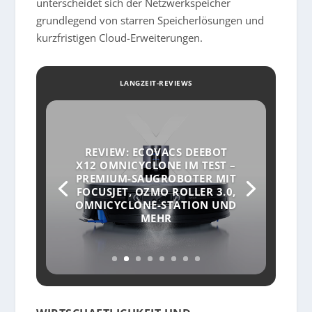
unterscheidet sich der Netzwerkspeicher
grundlegend von starren Speicherlösungen und
kurzfristigen Cloud-Erweiterungen.
LANGZEIT-REVIEWS
REVIEW: ECOVACS DEEBOT
X12 OMNICYCLONE IM TEST –
PREMIUM-SAUGROBOTER MIT
FOCUSJET, OZMO ROLLER 3.0,
OMNICYCLONE-STATION UND
MEHR