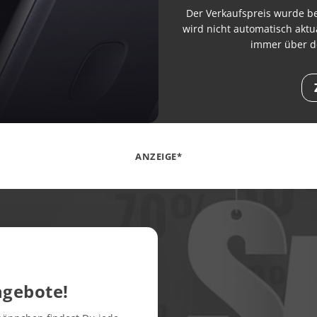
Der Verkaufspreis wurde bei
wird nicht automatisch aktua
immer über d
ANZEIGE*
ngebote!