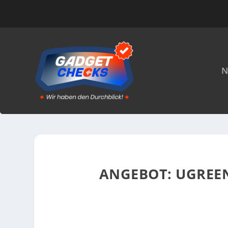
N
ANGEBOT: UGREE