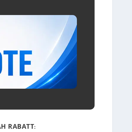
AH RABATT
: