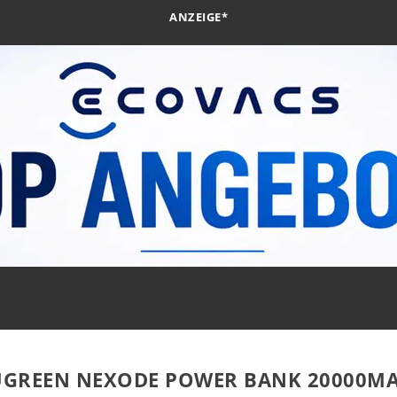
ANZEIGE*
 UGREEN NEXODE POWER BANK 20000M