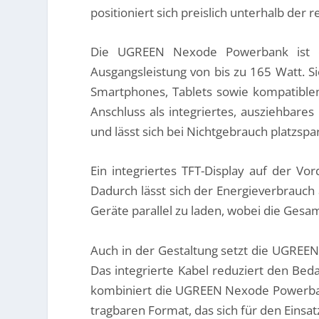
positioniert sich preislich unterhalb der 
Die UGREEN Nexode Powerbank ist e
Ausgangsleistung von bis zu 165 Watt. S
Smartphones, Tablets sowie kompatiblen
Anschluss als integriertes, ausziehbares
und lässt sich bei Nichtgebrauch platzsp
Ein integriertes TFT-Display auf der V
Dadurch lässt sich der Energieverbrauch
Geräte parallel zu laden, wobei die Gesam
Auch in der Gestaltung setzt die UGREEN
Das integrierte Kabel reduziert den Bed
kombiniert die UGREEN Nexode Powerbank
tragbaren Format, das sich für den Einsa