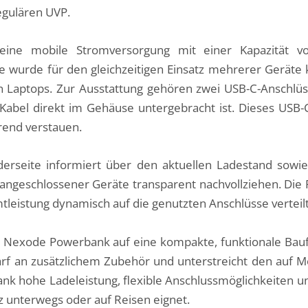
regulären UVP.
ine mobile Stromversorgung mit einer Kapazität 
ie wurde für den gleichzeitigen Einsatz mehrerer Geräte 
 Laptops. Zur Ausstattung gehören zwei USB-C-Anschlüs
 Kabel direkt im Gehäuse untergebracht ist. Dieses USB-
arend verstauen.
orderseite informiert über den aktuellen Ladestand so
 angeschlossener Geräte transparent nachvollziehen. Die
tleistung dynamisch auf die genutzten Anschlüsse verteilt
 Nexode Powerbank auf eine kompakte, funktionale Baufo
arf an zusätzlichem Zubehör und unterstreicht den auf Mo
 hohe Ladeleistung, flexible Anschlussmöglichkeiten und
tz unterwegs oder auf Reisen eignet.