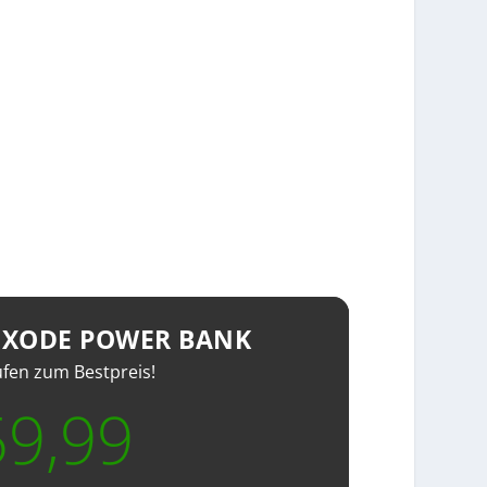
EXODE POWER BANK
ufen zum Bestpreis!
59,99