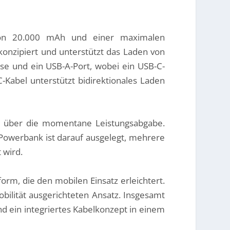
von 20.000 mAh und einer maximalen
konzipiert und unterstützt das Laden von
se und ein USB-A-Port, wobei ein USB-C-
C-Kabel unterstützt bidirektionales Laden
wie über die momentane Leistungsabgabe.
 Powerbank ist darauf ausgelegt, mehrere
 wird.
rm, die den mobilen Einsatz erleichtert.
bilität ausgerichteten Ansatz. Insgesamt
 ein integriertes Kabelkonzept in einem