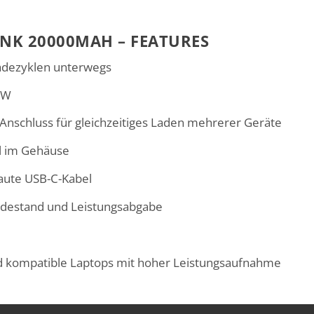
NK 20000MAH – FEATURES
adezyklen unterwegs
 W
Anschluss für gleichzeitiges Laden mehrerer Geräte
el im Gehäuse
baute USB-C-Kabel
Ladestand und Leistungsabgabe
d kompatible Laptops mit hoher Leistungsaufnahme