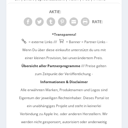
AKTIE:
RATE:
*Transparenz!


= externe Links ///
+ Banner = Partner-Links -
Wenn Du über diese einkaufst unterstützt du uns mit
einer kleinen Provision, bei unverändertem Preis.
Übersicht aller Partnerprogramme
/// Preise gelten
zum Zeitpunkt der Veröffentlichung -
Informationen & Disclaimer
Alle erwähnten Marken, Produktnamen und Logos sind
Eigentum der jeweiligen Rechteinhaber. Dieses Portal ist
ein unabhängiges Projekt und steht in keinerlei
Verbindung zu Apple Inc. oder anderen Herstellern. Wir
werden nicht gesponsert, autorisiert oder anderweitig