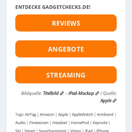
ENTDECKE GADGETCHECKS.DE!
REVIEWS
ANGEBOTE
STREAMING
Bildquelle:
Titelbild
–
iPad-Mockup
/ Quelle:
Apple
Tags:
AirTag
|
Amazon
|
Apple
|
AppleWatch
|
Armband
|
Audio
|
Finewoven
|
Headset
|
HomePod
|
Keynote
|
Siri
|
Smart
|
Sprachassistent
|
Vision
|
iPad
|
iPhone