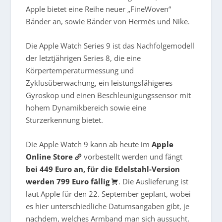
Apple bietet eine Reihe neuer „FineWoven“
Bänder an, sowie Bänder von Hermès und Nike.
Die Apple Watch Series 9 ist das Nachfolgemodell
der letztjährigen Series 8, die eine
Körpertemperaturmessung und
Zyklusüberwachung, ein leistungsfähigeres
Gyroskop und einen Beschleunigungssensor mit
hohem Dynamikbereich sowie eine
Sturzerkennung bietet.
Die Apple Watch 9 kann ab heute im
Apple
Online Store
vorbestellt werden und fängt
bei 449 Euro an, für die Edelstahl-Version
werden 799 Euro fällig
. Die Auslieferung ist
laut Apple für den 22. September geplant, wobei
es hier unterschiedliche Datumsangaben gibt, je
nachdem, welches Armband man sich aussucht.