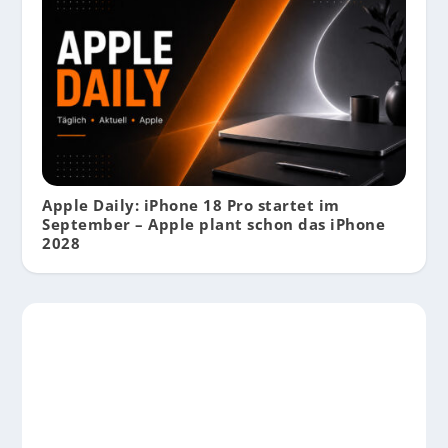
Apple Daily: iPhone 18 Pro startet im
September – Apple plant schon das iPhone
2028
EUER WUNSCH-GADGET BEI UNS IM
TEST
Damit ihr beim nächsten Gadget-
Shopping keine böse Überraschung