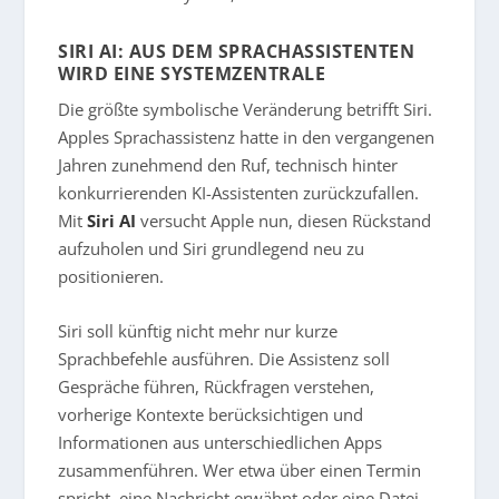
SIRI AI: AUS DEM SPRACHASSISTENTEN
WIRD EINE SYSTEMZENTRALE
Die größte symbolische Veränderung betrifft Siri.
Apples Sprachassistenz hatte in den vergangenen
Jahren zunehmend den Ruf, technisch hinter
konkurrierenden KI-Assistenten zurückzufallen.
Mit
Siri AI
versucht Apple nun, diesen Rückstand
aufzuholen und Siri grundlegend neu zu
positionieren.
Siri soll künftig nicht mehr nur kurze
Sprachbefehle ausführen. Die Assistenz soll
Gespräche führen, Rückfragen verstehen,
vorherige Kontexte berücksichtigen und
Informationen aus unterschiedlichen Apps
zusammenführen. Wer etwa über einen Termin
spricht, eine Nachricht erwähnt oder eine Datei