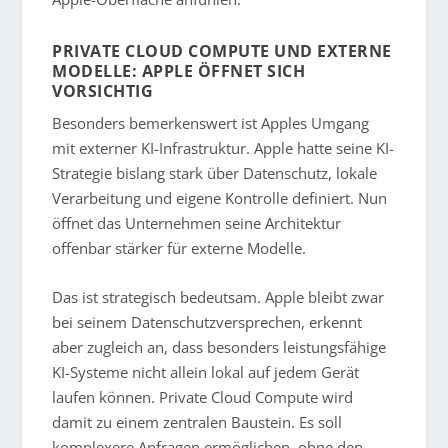
PRIVATE CLOUD COMPUTE UND EXTERNE
MODELLE: APPLE ÖFFNET SICH
VORSICHTIG
Besonders bemerkenswert ist Apples Umgang
mit externer KI-Infrastruktur. Apple hatte seine KI-
Strategie bislang stark über Datenschutz, lokale
Verarbeitung und eigene Kontrolle definiert. Nun
öffnet das Unternehmen seine Architektur
offenbar stärker für externe Modelle.
Das ist strategisch bedeutsam. Apple bleibt zwar
bei seinem Datenschutzversprechen, erkennt
aber zugleich an, dass besonders leistungsfähige
KI-Systeme nicht allein lokal auf jedem Gerät
laufen können. Private Cloud Compute wird
damit zu einem zentralen Baustein. Es soll
komplexere Anfragen ermöglichen, ohne den