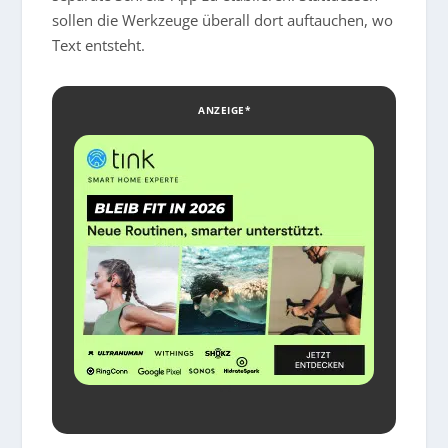
sollen die Werkzeuge überall dort auftauchen, wo
Text entsteht.
ANZEIGE*