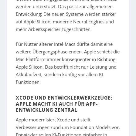
werden unterstützt. Das passt zur allgemeinen
Entwicklung: Die neuen Systeme werden stärker
auf Apple Silicon, moderne Neural Engines und
mehr Arbeitsspeicher zugeschnitten.
Für Nutzer älterer Intel-Macs dürfte damit eine
weitere Übergangsphase enden. Apple schiebt die
Mac-Plattform immer konsequenter in Richtung
Apple Silicon. Das betrifft nicht nur Leistung und
Akkulaufzeit, sondern künftig vor allem KI-
Funktionen.
XCODE UND ENTWICKLERWERKZEUGE:
APPLE MACHT KI AUCH FÜR APP-
ENTWICKLUNG ZENTRAL
Apple modernisiert Xcode und stellt
Verbesserungen rund um Foundation Models vor.
Entwickler sollen KI-Funktionen einfacher in