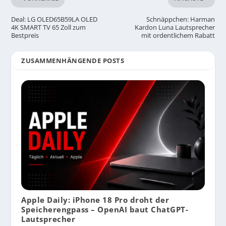
Deal: LG OLED65B59LA OLED
Schnäppchen: Harman
4K SMART TV 65 Zoll zum
Kardon Luna Lautsprecher
Bestpreis
mit ordentlichem Rabatt
ZUSAMMENHÄNGENDE POSTS
Apple Daily: iPhone 18 Pro droht der
Speicherengpass – OpenAI baut ChatGPT-
Lautsprecher