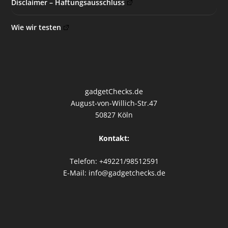
Disclaimer – Haftungsausschluss
Wie wir testen
gadgetChecks.de
August-von-Willich-Str.47
50827 Köln
Kontakt:
Telefon: +49221/98512591
E-Mail: info@gadgetchecks.de