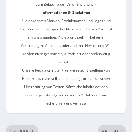
zum Zeitpunkt der Veröffentlichung -
Informationen & Disclaimer
Alle erwähnten Marken, Produktnamen und Logos sind
Eigentum der jeweiligen Rechteinhaber. Dieses Portal ist
ein unabhängiges Projekt und steht in keinerlei
Verbindung zu Apple Inc. oder anderen Herstellern. Wir
werden nicht gesponsert, autorisiert oder anderweitig
unterstützt.
Unsere Redaktion nutzt KI teilweise zur Erstellung von
Bildern sowie zur stilistischen und grammatikalischen
Überprüfung von Texten. Sämtliche Inhalte werden
jedoch eigenständig von unserem Redaktionsteam
recherchiert und verfasst.
VORHERIGE
NÄCHSTE