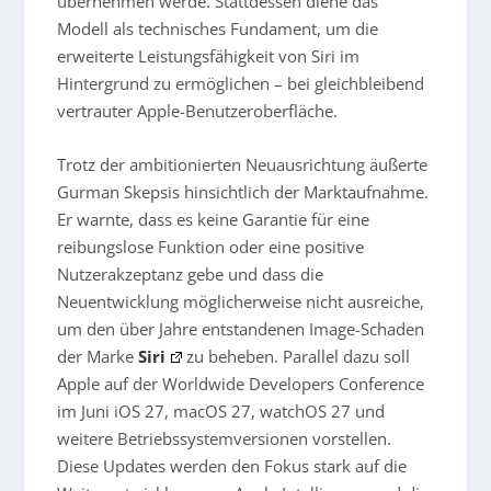
übernehmen werde. Stattdessen diene das
Modell als technisches Fundament, um die
erweiterte Leistungsfähigkeit von Siri im
Hintergrund zu ermöglichen – bei gleichbleibend
vertrauter Apple-Benutzeroberfläche.
Trotz der ambitionierten Neuausrichtung äußerte
Gurman Skepsis hinsichtlich der Marktaufnahme.
Er warnte, dass es keine Garantie für eine
reibungslose Funktion oder eine positive
Nutzerakzeptanz gebe und dass die
Neuentwicklung möglicherweise nicht ausreiche,
um den über Jahre entstandenen Image-Schaden
der Marke
Siri
zu beheben. Parallel dazu soll
Apple auf der Worldwide Developers Conference
im Juni iOS 27, macOS 27, watchOS 27 und
weitere Betriebssystemversionen vorstellen.
Diese Updates werden den Fokus stark auf die