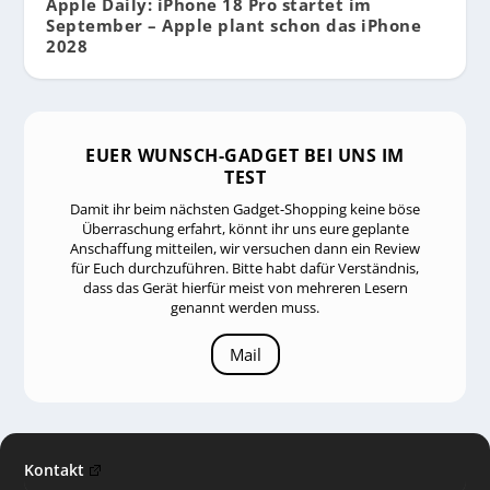
Apple Daily: iPhone 18 Pro startet im
September – Apple plant schon das iPhone
2028
EUER WUNSCH-GADGET BEI UNS IM
TEST
Damit ihr beim nächsten Gadget-Shopping keine böse
Überraschung erfahrt, könnt ihr uns eure geplante
Anschaffung mitteilen, wir versuchen dann ein Review
für Euch durchzuführen. Bitte habt dafür Verständnis,
dass das Gerät hierfür meist von mehreren Lesern
genannt werden muss.
Mail
Kontakt