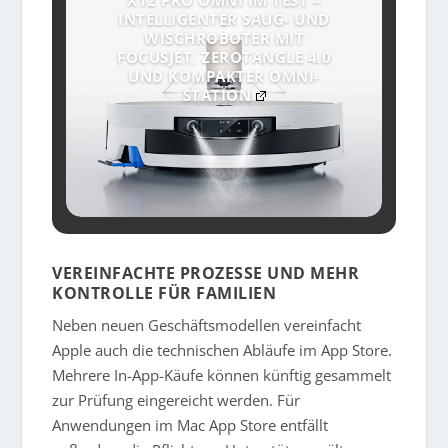
X12 PRO OMNI IM TEST –
INTELLIGENTER SAUG- UND
WISCHROBOTER MIT
FOCUSJET, ZEROTANGLE 4.0
UND KOMPAKTER OMNI-
STATION
VEREINFACHTE PROZESSE UND MEHR
KONTROLLE FÜR FAMILIEN
Neben neuen Geschäftsmodellen vereinfacht
Apple auch die technischen Abläufe im App Store.
Mehrere In-App-Käufe können künftig gesammelt
zur Prüfung eingereicht werden. Für
Anwendungen im Mac App Store entfällt