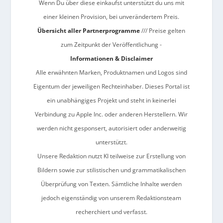
Wenn Du über diese einkaufst unterstützt du uns mit
einer kleinen Provision, bei unverändertem Preis.
Übersicht aller Partnerprogramme
/// Preise gelten
zum Zeitpunkt der Veröffentlichung -
Informationen & Disclaimer
Alle erwähnten Marken, Produktnamen und Logos sind
Eigentum der jeweiligen Rechteinhaber. Dieses Portal ist
ein unabhängiges Projekt und steht in keinerlei
Verbindung zu Apple Inc. oder anderen Herstellern. Wir
werden nicht gesponsert, autorisiert oder anderweitig
unterstützt.
Unsere Redaktion nutzt KI teilweise zur Erstellung von
Bildern sowie zur stilistischen und grammatikalischen
Überprüfung von Texten. Sämtliche Inhalte werden
jedoch eigenständig von unserem Redaktionsteam
recherchiert und verfasst.