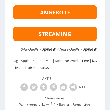
ANGEBOTE
STREAMING
Bild-Quellen:
Apple
/ News-Quellen:
Apple
Tags:
Apple
|
KI
|
LG
|
Mac
|
MeS
|
Netzwerk
|
Tiere
|
iOS
|
iPad
|
iPadOS
|
macOS
AKTIE:
RATE:
*Transparenz!


= externe Links ///
+ Banner = Partner-Links -