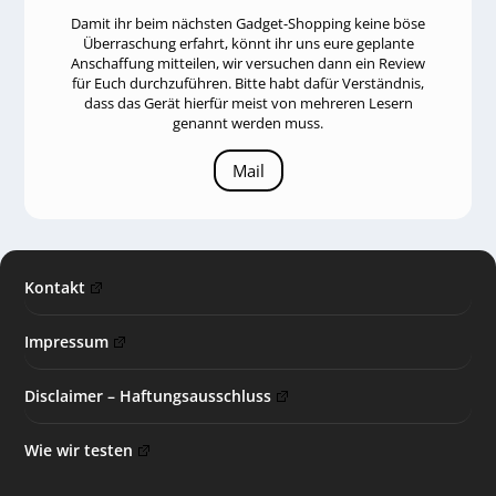
Damit ihr beim nächsten Gadget-Shopping keine böse
Überraschung erfahrt, könnt ihr uns eure geplante
Anschaffung mitteilen, wir versuchen dann ein Review
für Euch durchzuführen. Bitte habt dafür Verständnis,
dass das Gerät hierfür meist von mehreren Lesern
genannt werden muss.
Mail
Kontakt
Impressum
Disclaimer – Haftungsausschluss
Wie wir testen