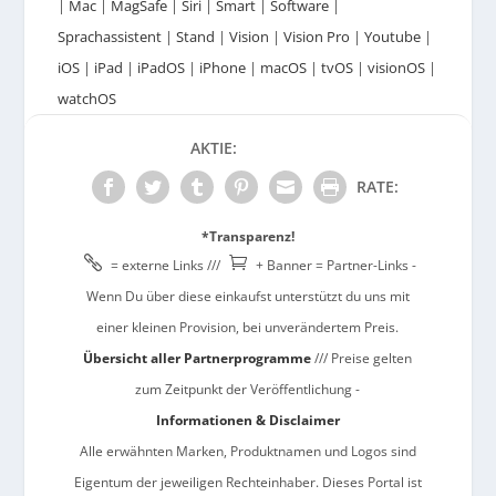
|
Mac
|
MagSafe
|
Siri
|
Smart
|
Software
|
Sprachassistent
|
Stand
|
Vision
|
Vision Pro
|
Youtube
|
iOS
|
iPad
|
iPadOS
|
iPhone
|
macOS
|
tvOS
|
visionOS
|
watchOS
AKTIE:
RATE:
*Transparenz!


= externe Links ///
+ Banner = Partner-Links -
Wenn Du über diese einkaufst unterstützt du uns mit
einer kleinen Provision, bei unverändertem Preis.
Übersicht aller Partnerprogramme
/// Preise gelten
zum Zeitpunkt der Veröffentlichung -
Informationen & Disclaimer
Alle erwähnten Marken, Produktnamen und Logos sind
Eigentum der jeweiligen Rechteinhaber. Dieses Portal ist