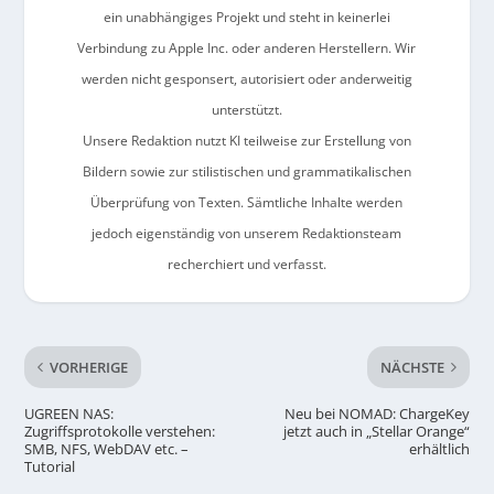
ein unabhängiges Projekt und steht in keinerlei
Verbindung zu Apple Inc. oder anderen Herstellern. Wir
werden nicht gesponsert, autorisiert oder anderweitig
unterstützt.
Unsere Redaktion nutzt KI teilweise zur Erstellung von
Bildern sowie zur stilistischen und grammatikalischen
Überprüfung von Texten. Sämtliche Inhalte werden
jedoch eigenständig von unserem Redaktionsteam
recherchiert und verfasst.
VORHERIGE
NÄCHSTE
UGREEN NAS:
Neu bei NOMAD: ChargeKey
Zugriffsprotokolle verstehen:
jetzt auch in „Stellar Orange“
SMB, NFS, WebDAV etc. –
erhältlich
Tutorial