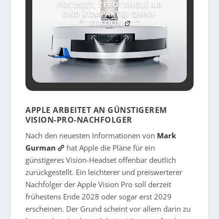
FOCUSJET, ZEROTANGLE 4.0
UND KOMPAKTER OMNI-
STATION
APPLE ARBEITET AN GÜNSTIGEREM
VISION-PRO-NACHFOLGER
Nach den neuesten Informationen von
Mark
Gurman
hat Apple die Pläne für ein
günstigeres Vision-Headset offenbar deutlich
zurückgestellt. Ein leichterer und preiswerterer
Nachfolger der Apple Vision Pro soll derzeit
frühestens Ende 2028 oder sogar erst 2029
erscheinen. Der Grund scheint vor allem darin zu