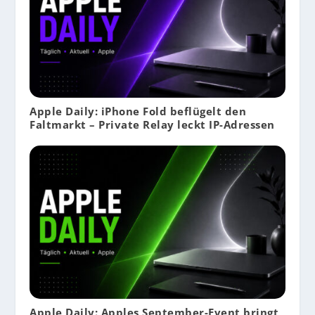
Apple Daily: iPhone Fold beflügelt den
Faltmarkt – Private Relay leckt IP-Adressen
Apple Daily: Apples September-Event bringt