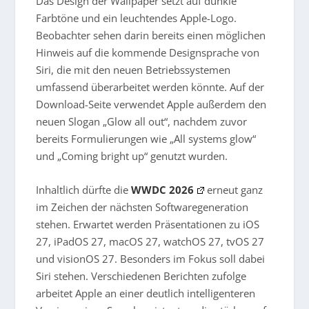
Das Design der Wallpaper setzt auf dunkle
Farbtöne und ein leuchtendes Apple-Logo.
Beobachter sehen darin bereits einen möglichen
Hinweis auf die kommende Designsprache von
Siri, die mit den neuen Betriebssystemen
umfassend überarbeitet werden könnte. Auf der
Download-Seite verwendet Apple außerdem den
neuen Slogan „Glow all out“, nachdem zuvor
bereits Formulierungen wie „All systems glow“
und „Coming bright up“ genutzt wurden.
Inhaltlich dürfte die
WWDC 2026
erneut ganz
im Zeichen der nächsten Softwaregeneration
stehen. Erwartet werden Präsentationen zu iOS
27, iPadOS 27, macOS 27, watchOS 27, tvOS 27
und visionOS 27. Besonders im Fokus soll dabei
Siri stehen. Verschiedenen Berichten zufolge
arbeitet Apple an einer deutlich intelligenteren