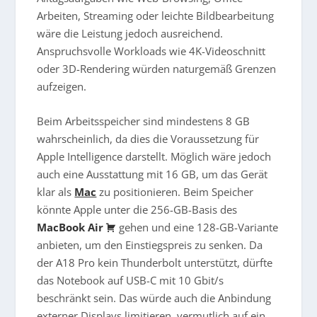
Arbeiten, Streaming oder leichte Bildbearbeitung
wäre die Leistung jedoch ausreichend.
Anspruchsvolle Workloads wie 4K-Videoschnitt
oder 3D-Rendering würden naturgemäß Grenzen
aufzeigen.
Beim Arbeitsspeicher sind mindestens 8 GB
wahrscheinlich, da dies die Voraussetzung für
Apple Intelligence darstellt. Möglich wäre jedoch
auch eine Ausstattung mit 16 GB, um das Gerät
klar als
Mac
zu positionieren. Beim Speicher
könnte Apple unter die 256-GB-Basis des
MacBook Air
gehen und eine 128-GB-Variante
anbieten, um den Einstiegspreis zu senken. Da
der A18 Pro kein Thunderbolt unterstützt, dürfte
das Notebook auf USB-C mit 10 Gbit/s
beschränkt sein. Das würde auch die Anbindung
externer Displays limitieren, vermutlich auf ein