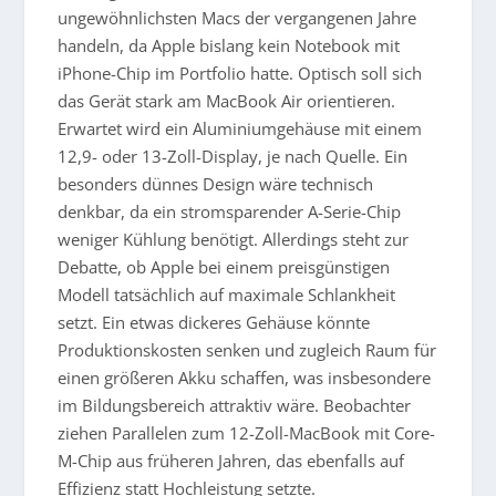
ungewöhnlichsten Macs der vergangenen Jahre
handeln, da Apple bislang kein Notebook mit
iPhone-Chip im Portfolio hatte. Optisch soll sich
das Gerät stark am MacBook Air orientieren.
Erwartet wird ein Aluminiumgehäuse mit einem
12,9- oder 13-Zoll-Display, je nach Quelle. Ein
besonders dünnes Design wäre technisch
denkbar, da ein stromsparender A-Serie-Chip
weniger Kühlung benötigt. Allerdings steht zur
Debatte, ob Apple bei einem preisgünstigen
Modell tatsächlich auf maximale Schlankheit
setzt. Ein etwas dickeres Gehäuse könnte
Produktionskosten senken und zugleich Raum für
einen größeren Akku schaffen, was insbesondere
im Bildungsbereich attraktiv wäre. Beobachter
ziehen Parallelen zum 12-Zoll-MacBook mit Core-
M-Chip aus früheren Jahren, das ebenfalls auf
Effizienz statt Hochleistung setzte.