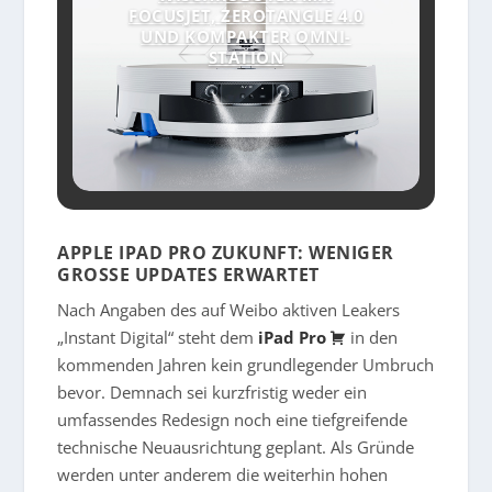
FOCUSJET, ZEROTANGLE 4.0
UND KOMPAKTER OMNI-
STATION
APPLE IPAD PRO ZUKUNFT: WENIGER
GROSSE UPDATES ERWARTET
Nach Angaben des auf Weibo aktiven Leakers
„Instant Digital“ steht dem
iPad Pro
in den
kommenden Jahren kein grundlegender Umbruch
bevor. Demnach sei kurzfristig weder ein
umfassendes Redesign noch eine tiefgreifende
technische Neuausrichtung geplant. Als Gründe
werden unter anderem die weiterhin hohen