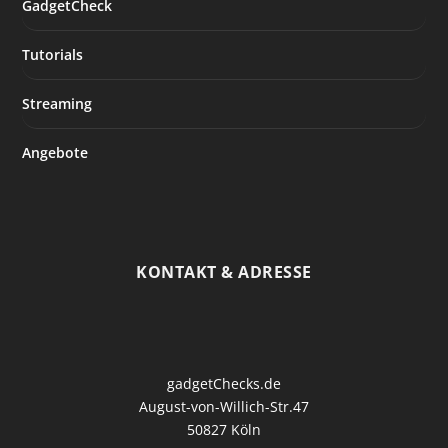
GadgetCheck
Tutorials
Streaming
Angebote
KONTAKT & ADRESSE
gadgetChecks.de
August-von-Willich-Str.47
50827 Köln