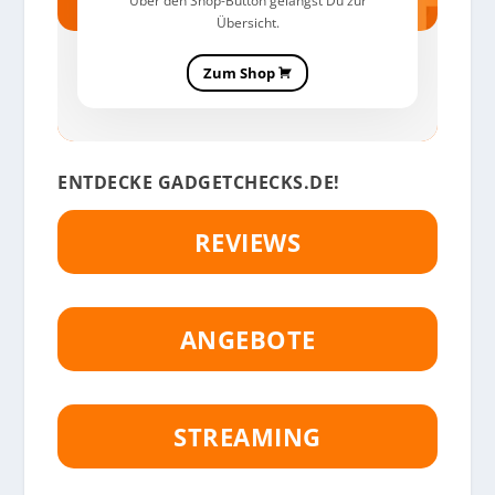
Über den Shop-Button gelangst Du zur
Übersicht.
Zum Shop
ENTDECKE GADGETCHECKS.DE!
REVIEWS
ANGEBOTE
STREAMING