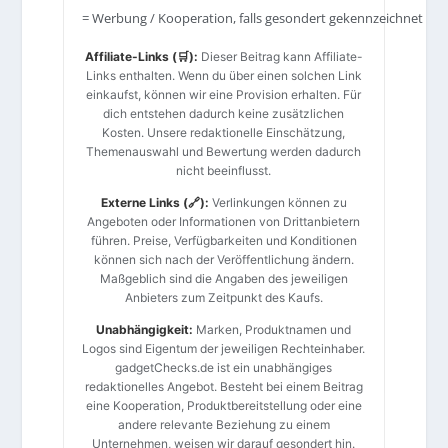
= Werbung / Kooperation, falls gesondert gekennzeichnet
Affiliate-Links (🛒):
Dieser Beitrag kann Affiliate-
Links enthalten. Wenn du über einen solchen Link
einkaufst, können wir eine Provision erhalten. Für
dich entstehen dadurch keine zusätzlichen
Kosten. Unsere redaktionelle Einschätzung,
Themenauswahl und Bewertung werden dadurch
nicht beeinflusst.
Externe Links (🔗):
Verlinkungen können zu
Angeboten oder Informationen von Drittanbietern
führen. Preise, Verfügbarkeiten und Konditionen
können sich nach der Veröffentlichung ändern.
Maßgeblich sind die Angaben des jeweiligen
Anbieters zum Zeitpunkt des Kaufs.
Unabhängigkeit:
Marken, Produktnamen und
Logos sind Eigentum der jeweiligen Rechteinhaber.
gadgetChecks.de ist ein unabhängiges
redaktionelles Angebot. Besteht bei einem Beitrag
eine Kooperation, Produktbereitstellung oder eine
andere relevante Beziehung zu einem
Unternehmen, weisen wir darauf gesondert hin.