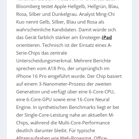
Bloomberg testet Apple Hellgelb, Hellgrün, Blau,
Rosa, Silber und Dunkelgrau. Analyst Ming-Chi
Kuo nennt Gelb, Silber, Blau und Rosa als
wahrscheinliche Kandidaten. Damit würde sich
das Gerät farblich stärker am Einsteiger-
iPad
orientieren. Technisch ist der Einsatz eines A-
Serie-Chips das zentrale
Unterscheidungsmerkmal. Mehrere Berichte
sprechen vom A18 Pro, der ursprünglich im
iPhone 16 Pro eingeführt wurde. Der Chip basiert
auf einem 3-Nanometer-Prozess der zweiten
Generation und verfügt über eine 6-Core-CPU,
eine 6-Core-GPU sowie eine 16-Core Neural
Engine. In synthetischen Benchmarks liegt er bei
der Single-Core-Leistung nahe an aktuellen M-
Chips, während die Multi-Core-Performance
deutlich darunter bleibt. Für typische
Alltagsaufgaben wie Web-Browsing, Office-