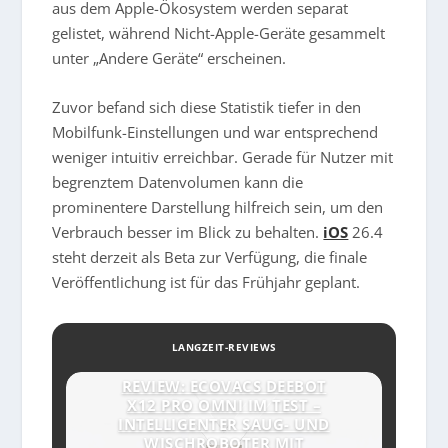
aus dem Apple-Ökosystem werden separat
gelistet, während Nicht-Apple-Geräte gesammelt
unter „Andere Geräte“ erscheinen.
Zuvor befand sich diese Statistik tiefer in den
Mobilfunk-Einstellungen und war entsprechend
weniger intuitiv erreichbar. Gerade für Nutzer mit
begrenztem Datenvolumen kann die
prominentere Darstellung hilfreich sein, um den
Verbrauch besser im Blick zu behalten.
iOS
26.4
steht derzeit als Beta zur Verfügung, die finale
Veröffentlichung ist für das Frühjahr geplant.
LANGZEIT-REVIEWS
REVIEW: ECOVACS DEEBOT
X12 PRO OMNI IM TEST –
INTELLIGENTER SAUG- UND
WISCHROBOTER MIT