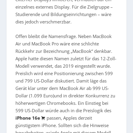
einzelnes externes Display. Für die Zielgruppe –
Studierende und Bildungseinrichtungen – wäre
dies jedoch verschmerzbar.
Offen bleibt die Namensfrage. Neben MacBook
Air und MacBook Pro wäre eine schlichte
Rückkehr zur Bezeichnung „MacBook“ denkbar.
Apple hatte diesen Namen zuletzt für das 12-Zoll-
Modell verwendet, das 2019 eingestellt wurde.
Preislich wird eine Positionierung zwischen 599
und 799 US-Dollar diskutiert. Damit läge das
Gerät klar unter dem MacBook Air ab 999 US-
Dollar (1.099 Euro)und in direkter Konkurrenz zu
höherwertigen Chromebooks. Ein Einstieg bei
599 US-Dollar würde auch in die Preislogik des
iPhone 16e
passen, Apples derzeit
günstigstem iPhone. Sollten sich die Hinweise
bewahrheiten, würde Apple mit diesem Modell