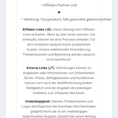
= Affiliate-/Partner-Link
★
= Werbung / Kooperation, falls gesondert gekennzeichnet
Affiliate-Links (🛒):
Dieser Beitrag kann Affiliate-
Links enthalten. Wenn du über einen solchen Link
einkaufst, können wir eine Provision erhalten. Für
dich entstehen dadurch keine zusätzlichen
Kosten. Unsere redaktionelle Einschätzung,
Themenauswahl und Bewertung werden dadurch
nicht beeinflusst.
Externe Links (🔗):
Verlinkungen können zu
Angeboten oder Informationen von Drittanbietern
führen. Preise, Verfügbarkeiten und Konditionen
können sich nach der Veröffentlichung ändern.
Maßgeblich sind die Angaben des jeweiligen
Anbieters zum Zeitpunkt des Kaufs.
Unabhängigkeit:
Marken, Produktnamen und
Logos sind Eigentum der jeweiligen Rechteinhaber.
gadgetChecks.de ist ein unabhängiges
redaktionelles Angebot. Besteht bei einem Beitrag