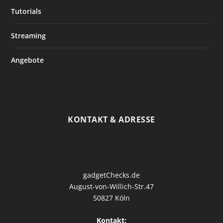
Tutorials
Streaming
Angebote
KONTAKT & ADRESSE
gadgetChecks.de
August-von-Willich-Str.47
50827 Köln
Kontakt: