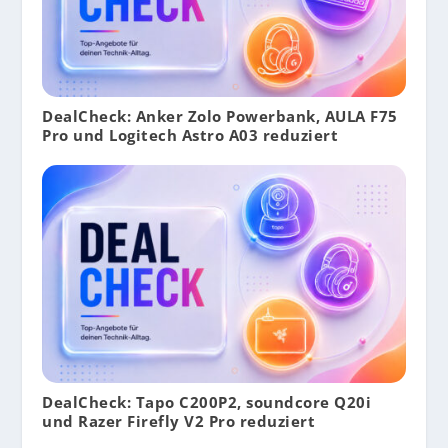
DealCheck: Anker Zolo Powerbank, AULA F75
Pro und Logitech Astro A03 reduziert
DealCheck: Tapo C200P2, soundcore Q20i
und Razer Firefly V2 Pro reduziert