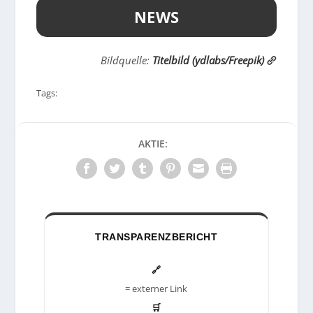
NEWS
Bildquelle:
Titelbild (ydlabs/Freepik)
Tags:
AKTIE:
TRANSPARENZBERICHT
🔗
= externer Link
🛒