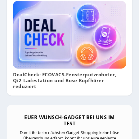
DealCheck: ECOVACS-Fensterputzroboter,
Qi2-Ladestation und Bose-Kopfhörer
reduziert
EUER WUNSCH-GADGET BEI UNS IM
TEST
Damit ihr beim nächsten Gadget-Shopping keine böse
Überraschung erfahrt, könnt ihr uns eure geplante