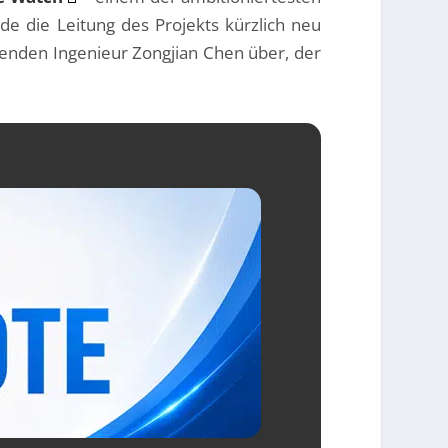
rde die Leitung des Projekts kürzlich neu
itenden Ingenieur Zongjian Chen über, der