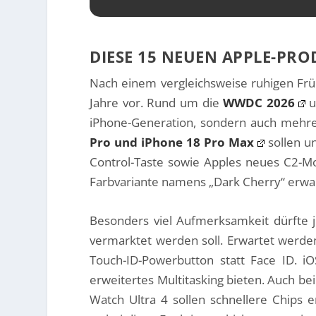
DIESE 15 NEUEN APPLE-PR
Nach einem vergleichsweise ruhigen Frü
Jahre vor. Rund um die
WWDC 2026
u
iPhone-Generation, sondern auch mehrer
Pro und iPhone 18 Pro Max
sollen u
Control-Taste sowie Apples neues C2-Mo
Farbvariante namens „Dark Cherry“ erwa
Besonders viel Aufmerksamkeit dürfte 
vermarktet werden soll. Erwartet werden
Touch-ID-Powerbutton statt Face ID. i
erweitertes Multitasking bieten. Auch be
Watch Ultra 4 sollen schnellere Chips 