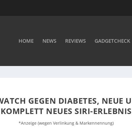
HOME
NEWS
REVIEWS
GADGETCHECK
 WATCH GEGEN DIABETES, NEUE
KOMPLETT NEUES SIRI-ERLEBNIS
*Anzeige (wegen Verlinkung & Markennennung)