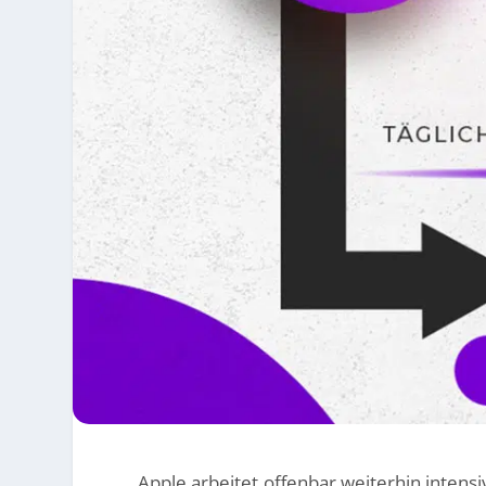
Apple arbeitet offenbar weiterhin intens