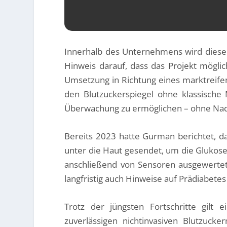
Innerhalb des Unternehmens wird dieser 
Hinweis darauf, dass das Projekt mögli
Umsetzung in Richtung eines marktreifen 
den Blutzuckerspiegel ohne klassische
Überwachung zu ermöglichen – ohne Nade
Bereits 2023 hatte Gurman berichtet, d
unter die Haut gesendet, um die Glukoseko
anschließend von Sensoren ausgewertet
langfristig auch Hinweise auf Prädiabete
Trotz der jüngsten Fortschritte gilt 
zuverlässigen nichtinvasiven Blutzuc