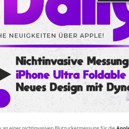
iv an einer nichtinvasiven Blutzuckermessung für die
Appl