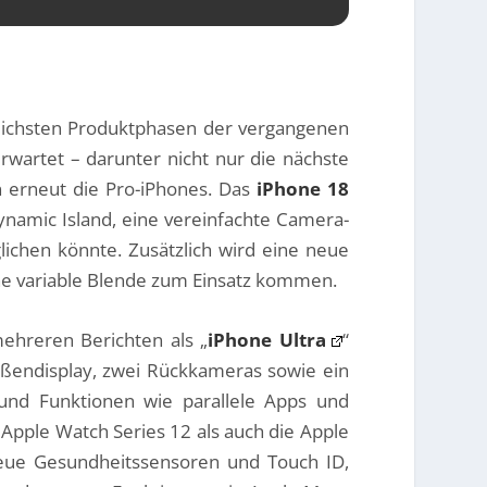
reichsten Produktphasen der vergangenen
wartet – darunter nicht nur die nächste
n erneut die Pro-iPhones. Das
iPhone 18
namic Island, eine vereinfachte Camera-
ichen könnte. Zusätzlich wird eine neue
ne variable Blende zum Einsatz kommen.
mehreren Berichten als „
iPhone Ultra
“
Außendisplay, zwei Rückkameras sowie ein
 und Funktionen wie parallele Apps und
 Apple Watch Series 12 als auch die Apple
 neue Gesundheitssensoren und Touch ID,