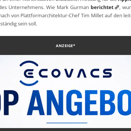
e des Unternehmens. Wie Mark Gurman
berichtet
, wu
ach von Plattformarchitektur-Chef Tim Millet auf den le
ständig sein soll.
ANZEIGE*