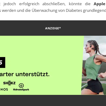
kt jedoch erfolgreich abschließen, könnte die
Appl
 werden und die Überwachung von Diabetes grundlegend
ANZEIGE*