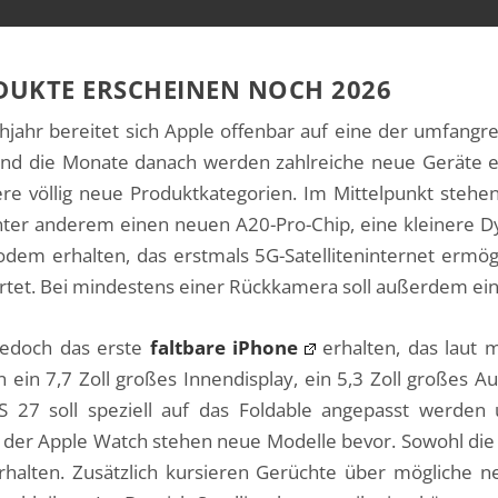
ODUKTE ERSCHEINEN NOCH 2026
hjahr bereitet sich Apple offenbar auf eine der umfang
nd die Monate danach werden zahlreiche neue Geräte er
e völlig neue Produktkategorien. Im Mittelpunkt stehe
nter anderem einen neuen A20-Pro-Chip, eine kleinere Dy
dem erhalten, das erstmals 5G-Satelliteninternet ermögl
rtet. Bei mindestens einer Rückkamera soll außerdem ei
jedoch das erste
faltbare iPhone
erhalten, das laut 
 ein 7,7 Zoll großes Innendisplay, ein 5,3 Zoll großes 
OS 27 soll speziell auf das Foldable angepasst werden
i der Apple Watch stehen neue Modelle bevor. Sowohl die
erhalten. Zusätzlich kursieren Gerüchte über mögliche