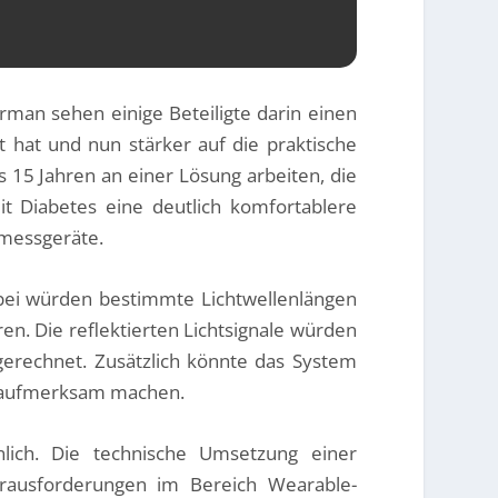
rman sehen einige Beteiligte darin einen
 hat und nun stärker auf die praktische
s 15 Jahren an einer Lösung arbeiten, die
t Diabetes eine deutlich komfortablere
emessgeräte.
abei würden bestimmte Lichtwellenlängen
ren. Die reflektierten Lichtsignale würden
erechnet. Zusätzlich könnte das System
en aufmerksam machen.
inlich. Die technische Umsetzung einer
erausforderungen im Bereich Wearable-