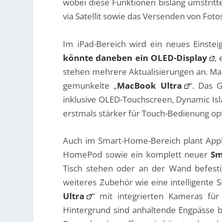
wobei diese Funktionen bislang umstrit
via Satellit sowie das Versenden von Fo
Im iPad-Bereich wird ein neues Einstei
könnte daneben ein OLED-Display
,
stehen mehrere Aktualisierungen an. Mac
gemunkelte „
MacBook Ultra
“. Das 
inklusive OLED-Touchscreen, Dynamic Is
erstmals stärker für Touch-Bedienung op
Auch im Smart-Home-Bereich plant Appl
HomePod sowie ein komplett neuer
Sm
Tisch stehen oder an der Wand befesti
weiteres Zubehör wie eine intelligente 
Ultra
“ mit integrierten Kameras für 
Hintergrund sind anhaltende Engpässe 