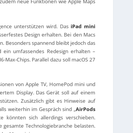
en zudem neue Funktionen wie Apple Maps
igence unterstützen wird. Das
iPad mini
sserfestes Design erhalten. Bei den Macs
en. Besonders spannend bleibt jedoch das
d ein umfassendes Redesign erhalten –
-Max-Chips. Parallel dazu soll macOS 27
rsionen von Apple TV, HomePod mini und
riertem Display. Das Gerät soll auf einem
ützen. Zusätzlich gibt es Hinweise auf
alls weiterhin im Gespräch sind „
AirPods
te könnten sich allerdings verschieben.
e gesamte Technologiebranche belasten.