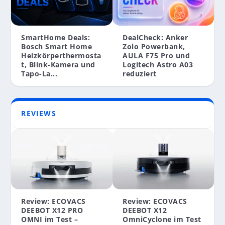
SmartHome Deals:
DealCheck: Anker
Bosch Smart Home
Zolo Powerbank,
Heizkörperthermosta
AULA F75 Pro und
t, Blink-Kamera und
Logitech Astro A03
Tapo-La...
reduziert
REVIEWS
Review: ECOVACS
Review: ECOVACS
DEEBOT X12 PRO
DEEBOT X12
OMNI im Test –
OmniCyclone im Test