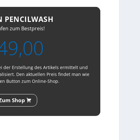
N PENCILWASH
ufen zum Bestpreis!
49,00
 der Erstellung des Artikels ermittelt und
lisiert. Den aktuellen Preis findet man wie
en Button zum Online-Shop.
Zum Shop