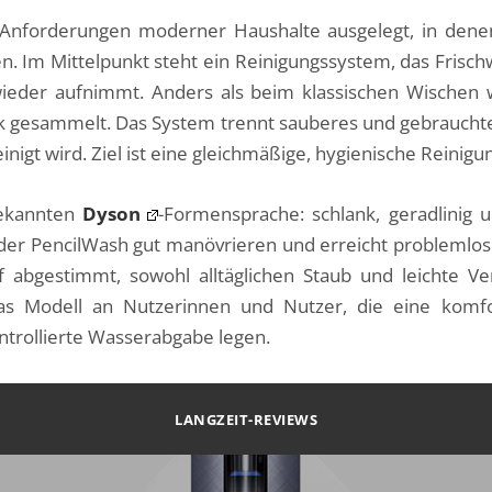
Anforderungen moderner Haushalte ausgelegt, in denen 
n. Im Mittelpunkt steht ein Reinigungssystem, das Frischw
ieder aufnimmt. Anders als beim klassischen Wischen 
ank gesammelt. Das System trennt sauberes und gebrauch
reinigt wird. Ziel ist eine gleichmäßige, hygienische Reini
bekannten
Dyson
-Formensprache: schlank, geradlinig 
 der PencilWash gut manövrieren und erreicht problemlos
uf abgestimmt, sowohl alltäglichen Staub und leichte 
 das Modell an Nutzerinnen und Nutzer, die eine komf
trollierte Wasserabgabe legen.
LANGZEIT-REVIEWS