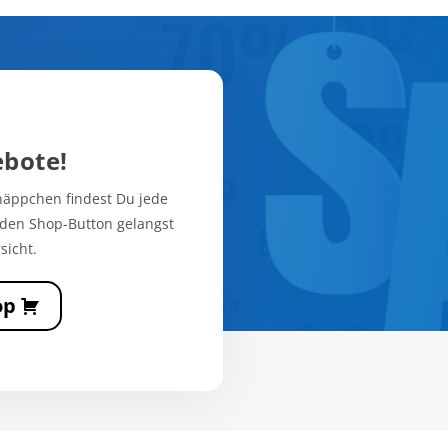
ebote!
hnäppchen findest Du jede
den Shop-Button gelangst
sicht.
op