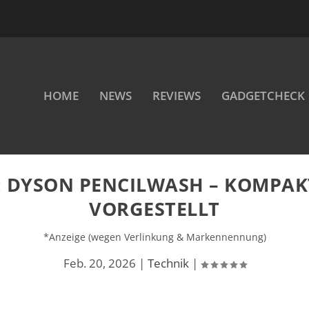
HOME
NEWS
REVIEWS
GADGETCHECK
: DYSON PENCILWASH – KOMPAK
VORGESTELLT
*Anzeige (wegen Verlinkung & Markennennung)
Feb. 20, 2026
|
Technik
|