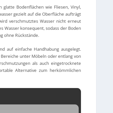
glatte Bodenflächen wie Fliesen, Vinyl,
asser gezielt auf die Oberfläche aufträgt
wird verschmutztes Wasser nicht erneut
tes Wasser konsequent, sodass der Boden
gung ohne Rückstände.
und auf einfache Handhabung ausgelegt.
 Bereiche unter Möbeln oder entlang von
Verschmutzungen als auch eingetrocknete
ortable Alternative zum herkömmlichen