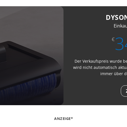
DYSO
Einka
3
€
Der Verkaufspreis wurde bei
wird nicht automatisch aktua
immer über d
ANZEIGE*