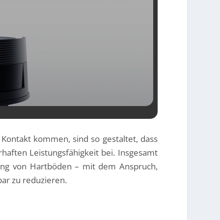
IM TEST –
OLLER 3.0,
 Kontakt kommen, sind so gestaltet, dass
rhaften Leistungsfähigkeit bei. Insgesamt
gung von Hartböden – mit dem Anspruch,
ar zu reduzieren.