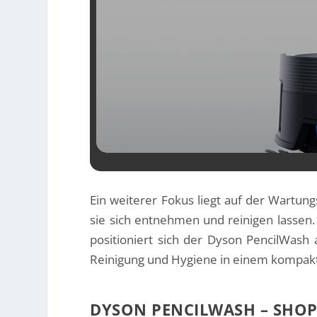
REVIEW: 
PREMIUM-S
Ein weiterer Fokus liegt auf der Wartun
sie sich entnehmen und reinigen lassen. 
positioniert sich der Dyson PencilWas
Reinigung und Hygiene in einem kompakt
DYSON PENCILWASH – SHO