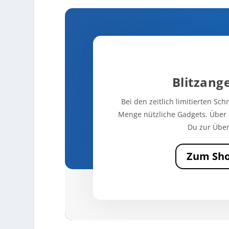
Blitzang
Bei den zeitlich limitierten Sc
Menge nützliche Gadgets. Über 
Du zur Über
Zum Sh