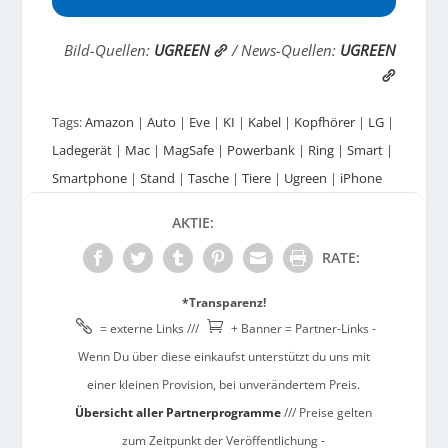
Bild-Quellen:
UGREEN
/ News-Quellen:
UGREEN
Tags:
Amazon
|
Auto
|
Eve
|
KI
|
Kabel
|
Kopfhörer
|
LG
|
Ladegerät
|
Mac
|
MagSafe
|
Powerbank
|
Ring
|
Smart
|
Smartphone
|
Stand
|
Tasche
|
Tiere
|
Ugreen
|
iPhone
AKTIE:
RATE:
*Transparenz!


= externe Links ///
+ Banner = Partner-Links -
Wenn Du über diese einkaufst unterstützt du uns mit
einer kleinen Provision, bei unverändertem Preis.
Übersicht aller Partnerprogramme
/// Preise gelten
zum Zeitpunkt der Veröffentlichung -