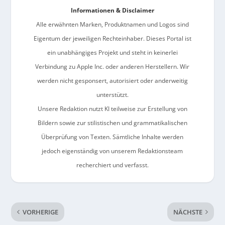
Informationen & Disclaimer
Alle erwähnten Marken, Produktnamen und Logos sind
Eigentum der jeweiligen Rechteinhaber. Dieses Portal ist
ein unabhängiges Projekt und steht in keinerlei
Verbindung zu Apple Inc. oder anderen Herstellern. Wir
werden nicht gesponsert, autorisiert oder anderweitig
unterstützt.
Unsere Redaktion nutzt KI teilweise zur Erstellung von
Bildern sowie zur stilistischen und grammatikalischen
Überprüfung von Texten. Sämtliche Inhalte werden
jedoch eigenständig von unserem Redaktionsteam
recherchiert und verfasst.
VORHERIGE
NÄCHSTE