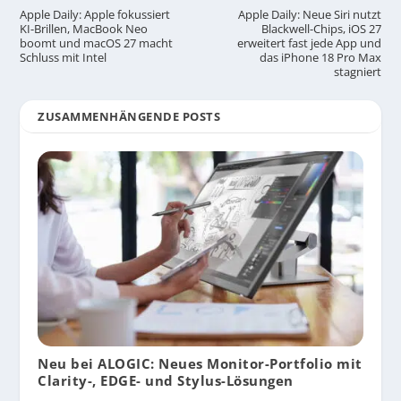
Apple Daily: Apple fokussiert
Apple Daily: Neue Siri nutzt
KI-Brillen, MacBook Neo
Blackwell-Chips, iOS 27
boomt und macOS 27 macht
erweitert fast jede App und
Schluss mit Intel
das iPhone 18 Pro Max
stagniert
ZUSAMMENHÄNGENDE POSTS
Neu bei ALOGIC: Neues Monitor-Portfolio mit
Clarity-, EDGE- und Stylus-Lösungen