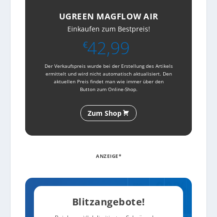
UGREEN MAGFLOW AIR
Einkaufen zum Bestpreis!
42,99
€
Der Verkaufspreis wurde bei der Erstellung des Artikels
ermittelt und wird nicht automatisch aktualisiert. Den
aktuellen Preis findet man wie immer über den
Button zum Online-Shop.
Zum Shop
ANZEIGE*
Blitzangebote!