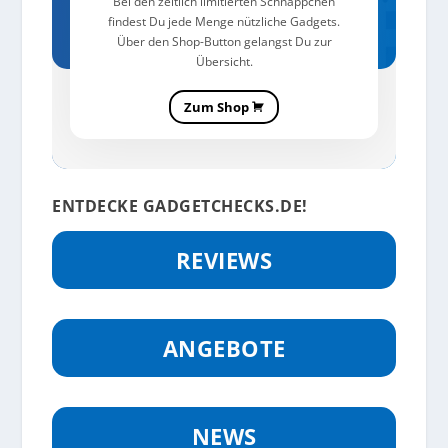
Bei den zeitlich limitierten Schnäppchen
findest Du jede Menge nützliche Gadgets.
Über den Shop-Button gelangst Du zur
Übersicht.
Zum Shop
ENTDECKE GADGETCHECKS.DE!
REVIEWS
ANGEBOTE
NEWS