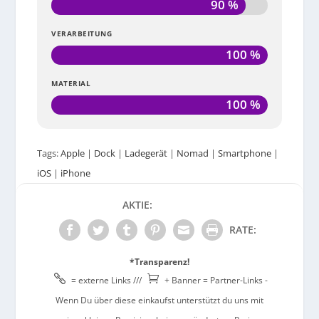
90 %
VERARBEITUNG
100 %
MATERIAL
100 %
Tags:
Apple
|
Dock
|
Ladegerät
|
Nomad
|
Smartphone
|
iOS
|
iPhone
AKTIE:
RATE:
*Transparenz!


= externe Links ///
+ Banner = Partner-Links -
Wenn Du über diese einkaufst unterstützt du uns mit