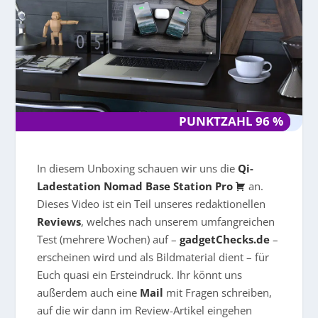
PUNKTZAHL 96 %
PUNKTZAHL 96 %
In diesem Unboxing schauen wir uns die
Qi-
Ladestation Nomad Base Station Pro
an.
Dieses Video ist ein Teil unseres redaktionellen
Reviews
, welches nach unserem umfangreichen
Test (mehrere Wochen) auf –
gadgetChecks.de
–
erscheinen wird und als Bildmaterial dient – für
Euch quasi ein Ersteindruck. Ihr könnt uns
außerdem auch eine
Mail
mit Fragen schreiben,
auf die wir dann im Review-Artikel eingehen