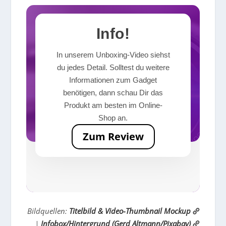
Info!
In unserem Unboxing-Video siehst
du jedes Detail. Solltest du weitere
Informationen zum Gadget
benötigen, dann schau Dir das
Produkt am besten im Online-
Shop an.
Zum Review
Bildquellen:
Titelbild & Video-Thumbnail Mockup
|
Infobox/Hintergrund (Gerd Altmann/Pixabay)