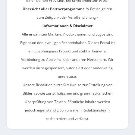
einer kleinen Provision, bei unverändertem Preis.
Übersicht aller Partnerprogramme
/// Preise gelten
zum Zeitpunkt der Veröffentlichung -
Informationen & Disclaimer
Alle erwähnten Marken, Produktnamen und Logos sind
Eigentum der jeweiligen Rechteinhaber. Dieses Portal ist
ein unabhängiges Projekt und steht in keinerlei
Verbindung zu Apple Inc. oder anderen Herstellern. Wir
werden nicht gesponsert, autorisiert oder anderweitig
unterstützt.
Unsere Redaktion nutzt KI teilweise zur Erstellung von
Bildern sowie zur stilistischen und grammatikalischen
Überprüfung von Texten. Sämtliche Inhalte werden
jedoch eigenständig von unserem Redaktionsteam
recherchiert und verfasst.