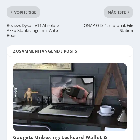
VORHERIGE
NÄCHSTE
Review: Dyson V11 Absolute –
QNAP QTS 4.5 Tutorial: File
Akku-Staubsauger mit Auto-
Station
Boost
ZUSAMMENHÄNGENDE POSTS
Gadgets-Unboxing: Lockcard Wallet &