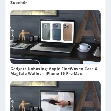
Zubehör
Gadgets-Unboxing: Apple FineWoven Case &
MagSafe Wallet – iPhone 15 Pro Max