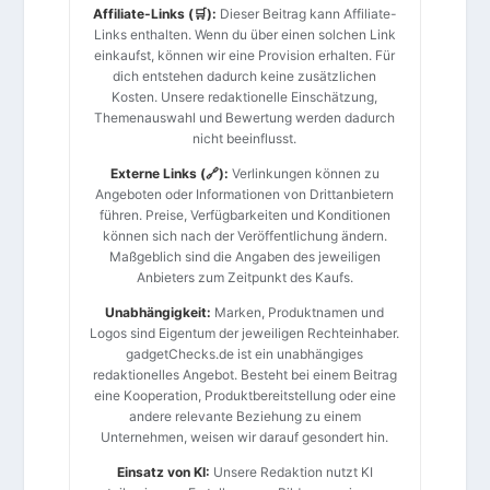
Affiliate-Links (🛒):
Dieser Beitrag kann Affiliate-
Links enthalten. Wenn du über einen solchen Link
einkaufst, können wir eine Provision erhalten. Für
dich entstehen dadurch keine zusätzlichen
Kosten. Unsere redaktionelle Einschätzung,
Themenauswahl und Bewertung werden dadurch
nicht beeinflusst.
Externe Links (🔗):
Verlinkungen können zu
Angeboten oder Informationen von Drittanbietern
führen. Preise, Verfügbarkeiten und Konditionen
können sich nach der Veröffentlichung ändern.
Maßgeblich sind die Angaben des jeweiligen
Anbieters zum Zeitpunkt des Kaufs.
Unabhängigkeit:
Marken, Produktnamen und
Logos sind Eigentum der jeweiligen Rechteinhaber.
gadgetChecks.de ist ein unabhängiges
redaktionelles Angebot. Besteht bei einem Beitrag
eine Kooperation, Produktbereitstellung oder eine
andere relevante Beziehung zu einem
Unternehmen, weisen wir darauf gesondert hin.
Einsatz von KI:
Unsere Redaktion nutzt KI