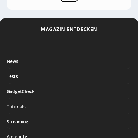
MAGAZIN ENTDECKEN
News
Tests
GadgetCheck
Tutorials
Streaming
Angebote