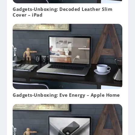
Gadgets-Unboxing: Decoded Leather Slim
Cover – iPad
Gadgets-Unboxing: Eve Energy – Apple Home