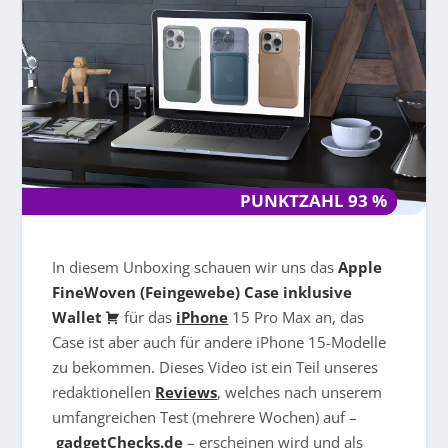
PUNKTZAHL 93 %
PUNKTZAHL 93 %
In diesem Unboxing schauen wir uns das
Apple
FineWoven (Feingewebe) Case inklusive
Wallet
für das
iPhone
15 Pro Max an, das
Case ist aber auch für andere iPhone 15-Modelle
zu bekommen. Dieses Video ist ein Teil unseres
redaktionellen
Reviews
, welches nach unserem
umfangreichen Test (mehrere Wochen) auf –
gadgetChecks.de
– erscheinen wird und als