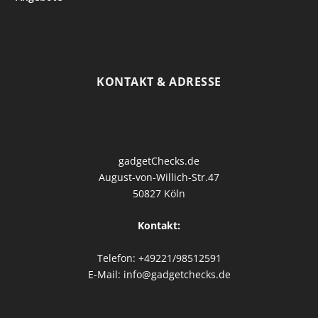
KONTAKT & ADRESSE
gadgetChecks.de
August-von-Willich-Str.47
50827 Köln
Kontakt:
Telefon: +49221/98512591
E-Mail: info@gadgetchecks.de