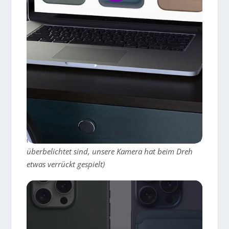
(Entschuldigt bitte, dass ein paar wenige Sequenzen
überbelichtet sind, unsere Kamera hat beim Dreh
etwas verrückt gespielt)