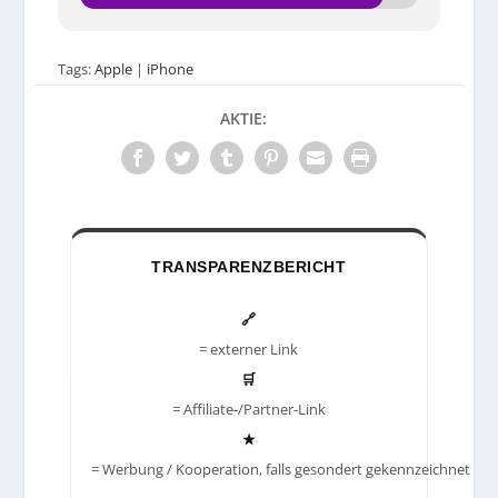
Tags:
Apple
|
iPhone
AKTIE:
TRANSPARENZBERICHT
🔗
= externer Link
🛒
= Affiliate-/Partner-Link
★
= Werbung / Kooperation, falls gesondert gekennzeichnet