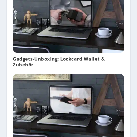
Gadgets-Unboxing: Lockcard Wallet &
Zubehör