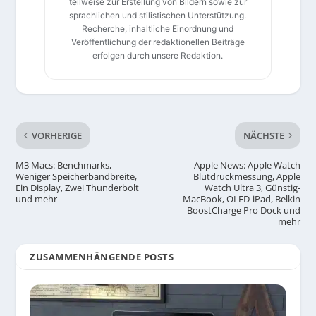
teilweise zur Erstellung von Bildern sowie zur
sprachlichen und stilistischen Unterstützung.
Recherche, inhaltliche Einordnung und
Veröffentlichung der redaktionellen Beiträge
erfolgen durch unsere Redaktion.
VORHERIGE
NÄCHSTE
M3 Macs: Benchmarks,
Apple News: Apple Watch
Weniger Speicherbandbreite,
Blutdruckmessung, Apple
Ein Display, Zwei Thunderbolt
Watch Ultra 3, Günstig-
und mehr
MacBook, OLED-iPad, Belkin
BoostCharge Pro Dock und
mehr
ZUSAMMENHÄNGENDE POSTS