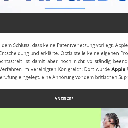
u dem Schluss, dass keine Patentverletzung vorliegt. App
ntscheidung und erklärte, Optis stelle keine eigenen Pro
chtsstreit ist damit aber noch nicht vollständig been
s Verfahren im Vereinigten Königreich: Dort wurde
Apple
 Berufung eingelegt, eine Anhörung vor dem britischen Supr
ANZEIGE*