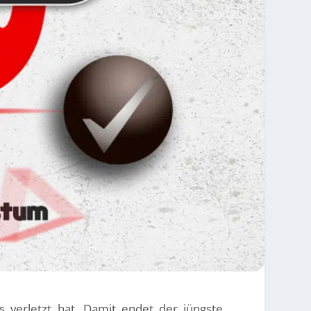
s verletzt hat. Damit endet der jüngste