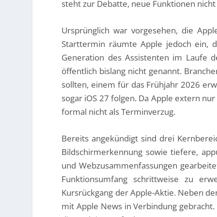
steht zur Debatte, neue Funktionen nich
Ursprünglich war vorgesehen, die Apple-
Starttermin räumte Apple jedoch ein, da
Generation des Assistenten im Laufe d
öffentlich bislang nicht genannt. Branch
sollten, einem für das Frühjahr 2026 er
sogar iOS 27 folgen. Da Apple extern nur
formal nicht als Terminverzug.
Bereits angekündigt sind drei Kernber
Bildschirmerkennung sowie tiefere, app
und Webzusammenfassungen gearbeitet. 
Funktionsumfang schrittweise zu erw
Kursrückgang der Apple-Aktie. Neben de
mit Apple News in Verbindung gebracht. M