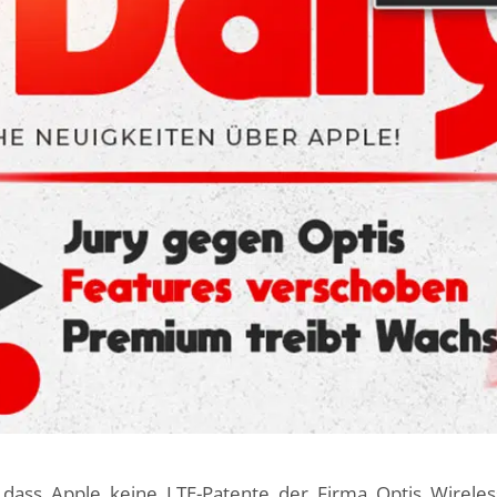
 dass Apple keine LTE-Patente der Firma Optis Wireles