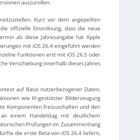
ersionen auszurollen.
ereitzustellen. Kurz vor dem angepeilten
die offizielle Einordnung, dass die neue
ermin als diese Jahresangabe hat Apple
Neuerungen mit iOS 26.4 eingeführt werden
nzelne Funktionen erst mit iOS 26.5 oder
iche Verschiebung innerhalb dieses Jahres
Kontext auf Basis nutzerbezogener Daten,
ktionen wie KI-gestützter Bilderzeugung
lte Komponenten freizuschalten und den
e an einem Handelstag mit deutlichem
gulatorischen Prüfungen im Zusammenhang
rfte die erste Beta von iOS 26.4 liefern,