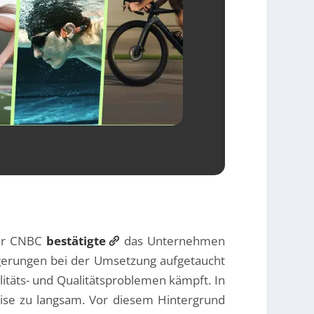
über CNBC
bestätigte
das Unternehmen
ögerungen bei der Umsetzung aufgetaucht
ilitäts- und Qualitätsproblemen kämpft. In
eise zu langsam. Vor diesem Hintergrund