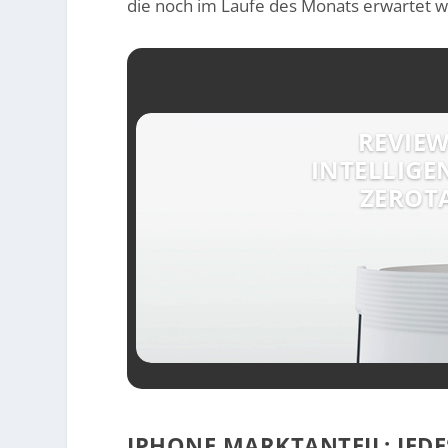
die noch im Laufe des Monats erwartet w
REVIEW
INTELLIGE
ZEROT
IPHONE MARKTANTEIL: JED