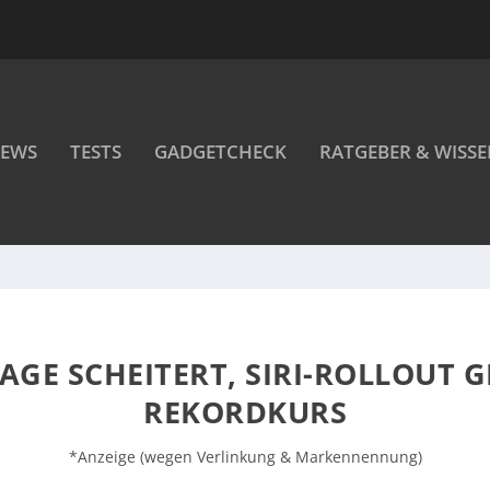
EWS
TESTS
GADGETCHECK
RATGEBER & WISS
LAGE SCHEITERT, SIRI-ROLLOUT 
REKORDKURS
*Anzeige (wegen Verlinkung & Markennennung)