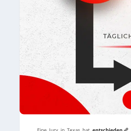
Eine Jury in Texas hat
entschieden
,