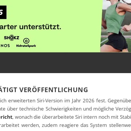
STÄTIGT VERÖFFENTLICHUNG
lich erweiterten Siri-Version im Jahr 2026 fest. Gegen
hte über technische Schwierigkeiten und mögliche Verz
richt
, wonach die überarbeitete Siri intern noch mit Stab
 verarbeitet werden, zudem reagiere das System stellenw