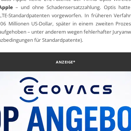
Apple
– und ohne Schadensersatzzahlung. Optis hatte
LTE-Standardpatenten vorgeworfen. In früheren Verfa
Millionen US-Dollar, später in einem zweiten Prozess 
aufgehoben – unter anderem wegen fehlerhafter Juryan
zbedingungen für Standardpatente).
ANZEIGE*