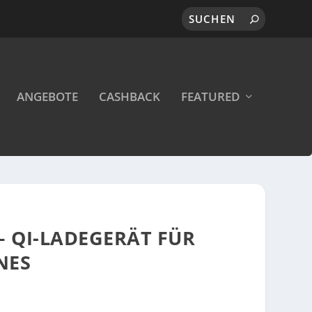
ANGEBOTE
CASHBACK
FEATURED
– QI-LADEGERÄT FÜR
NES