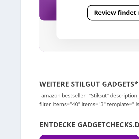
Review findet 
WEITERE STILGUT GADGETS*
[amazon bestseller="StilGut" description
filter_items="40" items="3" template="lis
ENTDECKE GADGETCHECKS.D