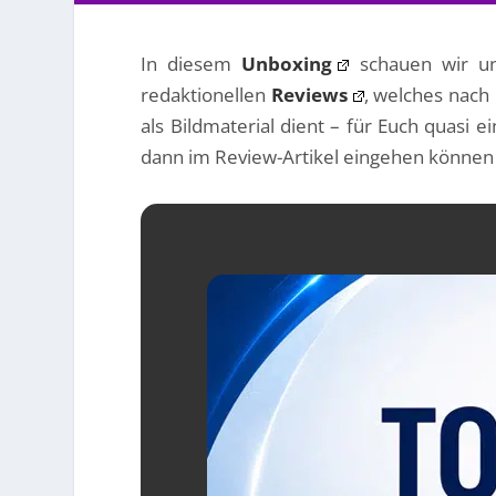
In diesem
Unboxing
schauen wir u
redaktionellen
Reviews
, welches nac
als Bildmaterial dient – für Euch quasi 
dann im Review-Artikel eingehen können –