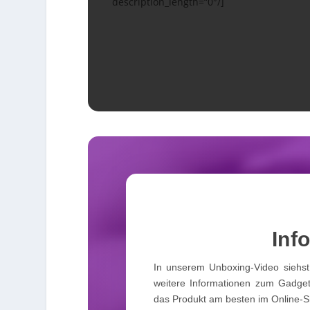
description_length=“0″/]
Info
In unserem Unboxing-Video siehst 
weitere Informationen zum Gadget
das Produkt am besten im Online-S