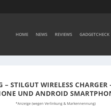
HOME
NEWS
REVIEWS
GADGETCHECK
– STILGUT WIRELESS CHARGER 
HONE UND ANDROID SMARTPHO
*Anzeige (wegen Verlinkung & Markennennung)