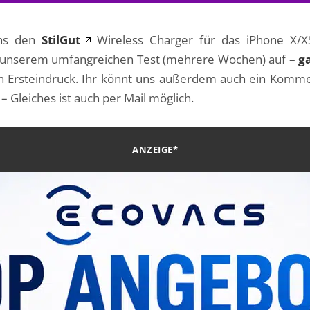
ns den
StilGut
Wireless Charger für das iPhone X/XS
h unserem umfangreichen Test (mehrere Wochen) auf –
g
ein Ersteindruck. Ihr könnt uns außerdem auch ein Komme
 Gleiches ist auch per Mail möglich.
ANZEIGE*