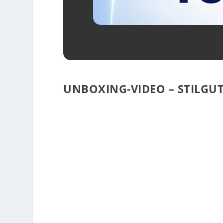
UNBOXING-VIDEO – STILGU