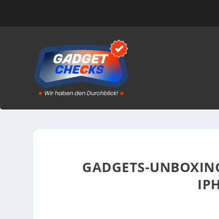
GADGETS-UNBOXING 
IP