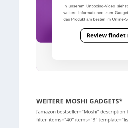
In unserem Unboxing-Video siehst 
weitere Informationen zum Gadget
das Produkt am besten im Online-S
Review findet 
WEITERE MOSHI GADGETS*
[amazon bestseller="Moshi" description_l
filter_items="40" items="3" template="lis