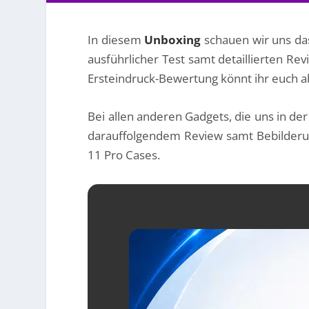
In diesem
Unboxing
schauen wir uns d
ausführlicher Test samt
detaillierten
Rev
Ersteindruck-Bewertung könnt ihr euch a
Bei allen anderen Gadgets, die uns in der
darauffolgendem
Review samt Bebilderu
11 Pro Cases.